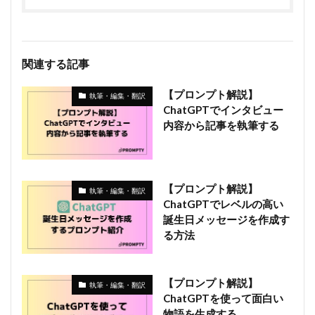
関連する記事
【プロンプト解説】
執筆・編集・翻訳
ChatGPTでインタビュー
内容から記事を執筆する
【プロンプト解説】
執筆・編集・翻訳
ChatGPTでレベルの高い
誕生日メッセージを作成す
る方法
【プロンプト解説】
執筆・編集・翻訳
ChatGPTを使って面白い
物語を生成する