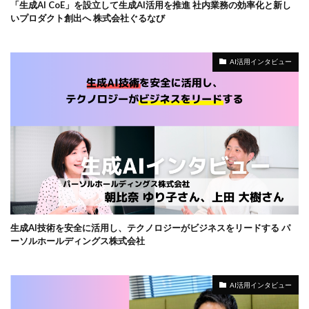
「生成AI CoE」を設立して生成AI活用を推進 社内業務の効率化と新し
いプロダクト創出へ 株式会社ぐるなび
AI活用インタビュー
生成AI技術を安全に活用し、テクノロジーがビジネスをリードする パ
ーソルホールディングス株式会社
AI活用インタビュー