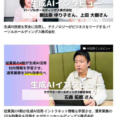
生成AI技術を安全に活用し、テクノロジーがビジネスをリードする パ
ーソルホールディングス株式会社
AI活用インタビュー
従業員の4割が生成AI活用 イントラネット情報も学習させ、通常業務の
20％効率化を目指す セガサミーホールディングス株式会社