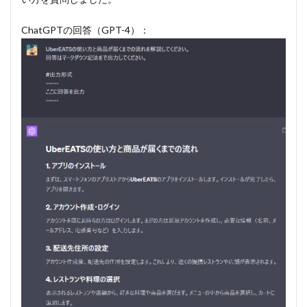
ChatGPTの回答（GPT-4）：