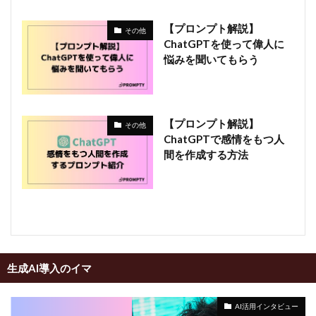
【プロンプト解説】
その他
ChatGPTを使って偉人に
悩みを聞いてもらう
【プロンプト解説】
その他
ChatGPTで感情をもつ人
間を作成する方法
生成AI導入のイマ
AI活用インタビュー