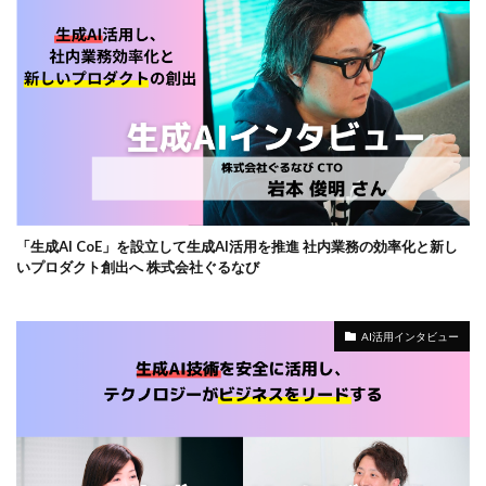
「生成AI CoE」を設立して生成AI活用を推進 社内業務の効率化と新し
いプロダクト創出へ 株式会社ぐるなび
AI活用インタビュー