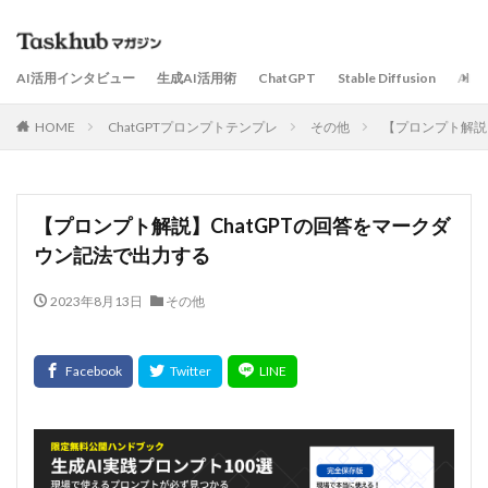
AI活用インタビュー
生成AI活用術
ChatGPT
Stable Diffusion
AI
HOME
ChatGPTプロンプトテンプレ
その他
【プロンプト解説
【プロンプト解説】ChatGPTの回答をマークダ
ウン記法で出力する
2023年8月13日
その他