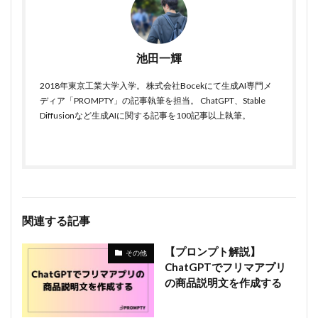
池田一輝
2018年東京工業大学入学。 株式会社Bocekにて生成AI専門メ
ディア「PROMPTY」の記事執筆を担当。 ChatGPT、Stable
Diffusionなど生成AIに関する記事を100記事以上執筆。
関連する記事
【プロンプト解説】
その他
ChatGPTでフリマアプリ
の商品説明文を作成する