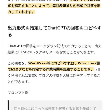
式を指定することによって、毎回希望通りの形式で回答を出
力してくれます。
出力形式を指定してChatGPTの回答をコピペす
る
ChatGPTの回答をマークダウン記法で出力することで、出力
結果にHTMLのH2タグやリストを含めることができます。
この回答を、
WordPress等にコピペすれば、Wordpress側
でh2タグなどを指定する作業時間を短縮することでき、
うま
く利用すれば文書やブログの作成を大幅に効率アップするこ
とができます。
プロンプト例：
江戸時代に起こった出来事を解説する文書を作成して