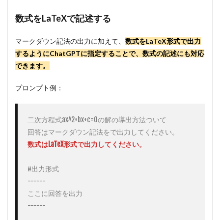
数式をLaTeXで記述する
マークダウン記法の出力に加えて、
数式をLaTeX形式で出力
するようにChatGPTに指定することで、数式の記述にも対応
できます。
プロンプト例：
二次方程式ax^2+bx+c=0の解の導出方法ついて

数式はLaTeX形式で出力してください。
#出力形式

------

ここに回答を出力

------