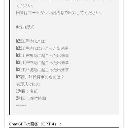
ください。

回答はマークダウン記法をで出力してください。

#出力形式

------

h2:江戸時代とは

h2:江戸時代に起こった出来事

h3:江戸初期に起こった出来事

h3:江戸中期に起こった出来事

h3:江戸後期に起こった出来事

h2:徳川15代将軍の名前は？

表形式で出力

1列目：名前

2列目：在位時期

------
ChatGPTの回答（GPT-4）：