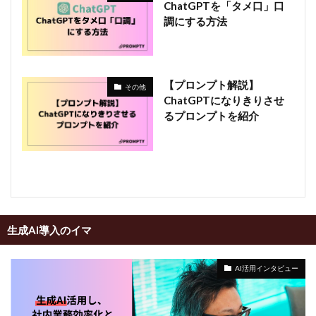
ChatGPTを「タメ口」口
調にする方法
【プロンプト解説】
その他
ChatGPTになりきりさせ
るプロンプトを紹介
生成AI導入のイマ
AI活用インタビュー