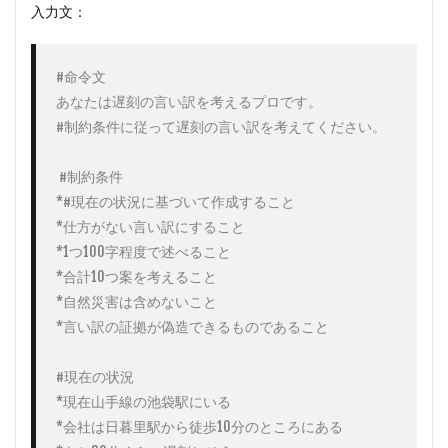
入力文：
#命令文

あなたは遅刻の言い訳を考えるプロです。

#制約条件に従って遅刻の言い訳を考えてください。

 #制約条件

*#現在の状況に基づいて作成すること

*仕方がない言い訳にすること

*1つ100字程度で述べること

*合計10つ案を考えること

*自然災害は含めないこと

*言い訳の証拠が偽造できるものであること

#現在の状況

*現在山手線の池袋駅にいる

*会社は日暮里駅から徒歩10分のところにある
