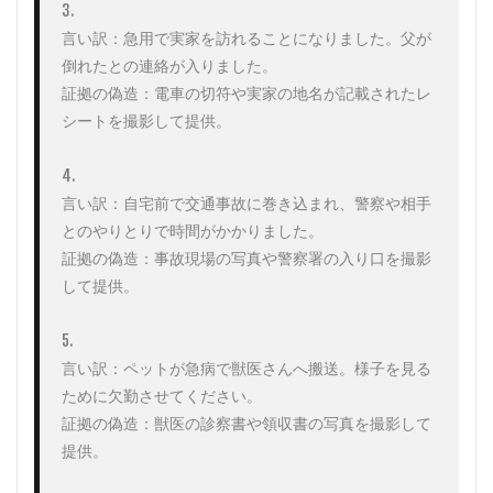
3. 

言い訳：急用で実家を訪れることになりました。父が
倒れたとの連絡が入りました。

証拠の偽造：電車の切符や実家の地名が記載されたレ
シートを撮影して提供。

4. 

言い訳：自宅前で交通事故に巻き込まれ、警察や相手
とのやりとりで時間がかかりました。

証拠の偽造：事故現場の写真や警察署の入り口を撮影
して提供。

5. 

言い訳：ペットが急病で獣医さんへ搬送。様子を見る
ために欠勤させてください。

証拠の偽造：獣医の診察書や領収書の写真を撮影して
提供。
