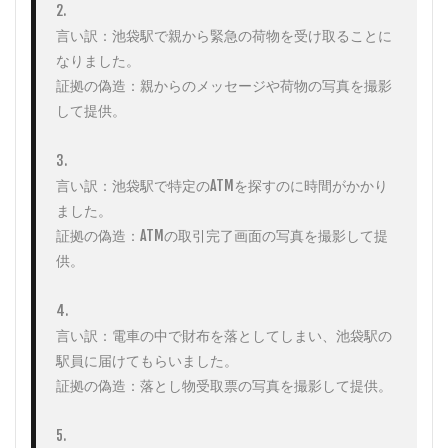
2. 

言い訳：池袋駅で親から緊急の荷物を受け取ることに
なりました。

証拠の偽造：親からのメッセージや荷物の写真を撮影
して提供。

3. 

言い訳：池袋駅で特定のATMを探すのに時間がかかり
ました。

証拠の偽造：ATMの取引完了画面の写真を撮影して提
供。

4. 

言い訳：電車の中で財布を落としてしまい、池袋駅の
駅員に届けてもらいました。

証拠の偽造：落とし物受取票の写真を撮影して提供。

5. 
