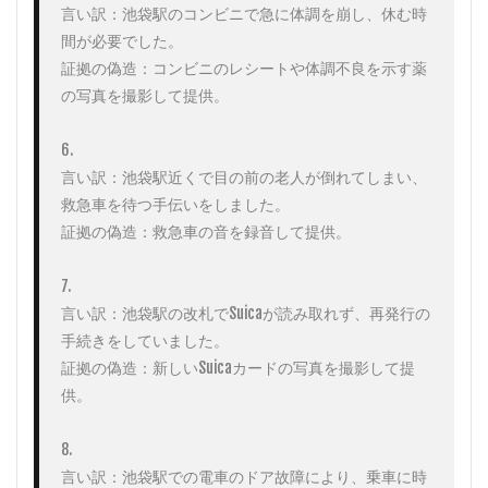
言い訳：池袋駅のコンビニで急に体調を崩し、休む時
間が必要でした。

証拠の偽造：コンビニのレシートや体調不良を示す薬
の写真を撮影して提供。

6. 

言い訳：池袋駅近くで目の前の老人が倒れてしまい、
救急車を待つ手伝いをしました。

証拠の偽造：救急車の音を録音して提供。

7. 

言い訳：池袋駅の改札でSuicaが読み取れず、再発行の
手続きをしていました。

証拠の偽造：新しいSuicaカードの写真を撮影して提
供。

8. 

言い訳：池袋駅での電車のドア故障により、乗車に時