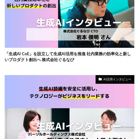
「生成AI CoE」を設立して生成AI活用を推進 社内業務の効率化と新し
いプロダクト創出へ 株式会社ぐるなび
AI活用インタビュー