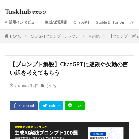
AI活用インタビュー
生成AI活用術
ChatGPT
Stable Diffusion
AI
HOME
ChatGPTプロンプトテンプレ
その他
【プロンプト解説
【プロンプト解説】ChatGPTに遅刻や欠勤の言
い訳を考えてもらう
2023年9月2日
その他