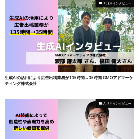
AI活用インタビュー
生成AIの活用により広告出稿業務が135時間→35時間 GMOアドマーケ
ティング株式会社
AI活用インタビュー