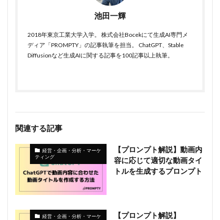
池田一輝
2018年東京工業大学入学。 株式会社Bocekにて生成AI専門メ
ディア「PROMPTY」の記事執筆を担当。 ChatGPT、Stable
Diffusionなど生成AIに関する記事を100記事以上執筆。
関連する記事
【プロンプト解説】動画内
経営・企画・分析・マーケ
ティング
容に応じて適切な動画タイ
トルを生成するプロンプト
【プロンプト解説】
経営・企画・分析・マーケ