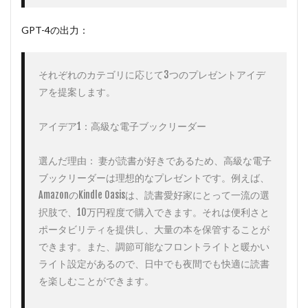
GPT-4の出力：
それぞれのカテゴリに応じて3つのプレゼントアイデ
アを提案します。

アイデア1：高級な電子ブックリーダー

選んだ理由： 妻が読書が好きであるため、高級な電子
ブックリーダーは理想的なプレゼントです。例えば、
AmazonのKindle Oasisは、読書愛好家にとって一流の選
択肢で、10万円程度で購入できます。それは便利さと
ポータビリティを提供し、大量の本を保管することが
できます。また、調節可能なフロントライトと暖かい
ライト設定があるので、日中でも夜間でも快適に読書
を楽しむことができます。
