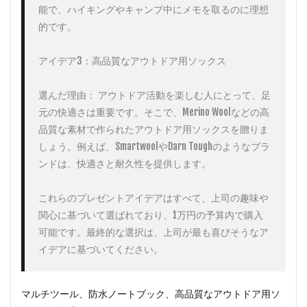
能で、ハイキングやキャンプ中にメモを取るのに理想
的です。

アイデア3：高品質なアウトドア用ソックス

選んだ理由： アウトドア活動を楽しむ人にとって、足
元の快適さは重要です。そこで、Merino Woolなどの高
品質な素材で作られたアウトドア用ソックスを贈りま
しょう。例えば、SmartwoolやDarn Toughのようなブラ
ンドは、快適さと耐久性を提供します。

これらのプレゼントアイデアはすべて、上司の趣味や
関心に基づいて選ばれており、1万円の予算内で購入
可能です。最終的な選択は、上司が最も喜びそうなア
イデアに基づいてください。
マルチツール、防水ノートブック、高品質なアウトドア用ソ