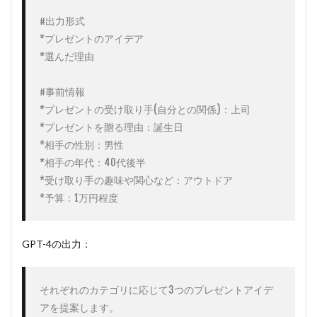
#出力形式

*プレゼントのアイデア

*選んだ理由

#事前情報

*プレゼントの受け取り手(自分との関係)：上司

*プレゼントを贈る理由：誕生日

*相手の性別：男性

*相手の年代：40代後半

*受け取り手の趣味や関心など：アウトドア

*予算：1万円程度
GPT-4の出力：
それぞれのカテゴリに応じて3つのプレゼントアイデ
アを提案します。
