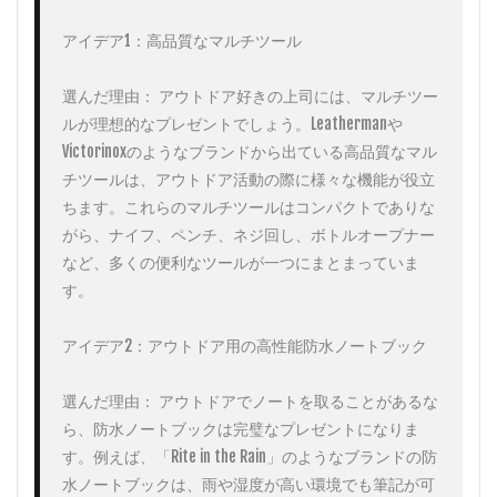
アイデア1：高品質なマルチツール

選んだ理由： アウトドア好きの上司には、マルチツー
ルが理想的なプレゼントでしょう。Leathermanや
Victorinoxのようなブランドから出ている高品質なマル
チツールは、アウトドア活動の際に様々な機能が役立
ちます。これらのマルチツールはコンパクトでありな
がら、ナイフ、ペンチ、ネジ回し、ボトルオープナー
など、多くの便利なツールが一つにまとまっていま
す。

アイデア2：アウトドア用の高性能防水ノートブック

選んだ理由： アウトドアでノートを取ることがあるな
ら、防水ノートブックは完璧なプレゼントになりま
す。例えば、「Rite in the Rain」のようなブランドの防
水ノートブックは、雨や湿度が高い環境でも筆記が可