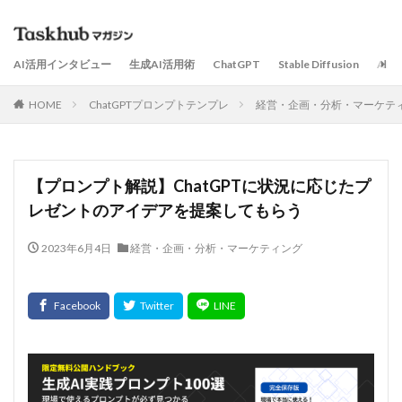
AI活用インタビュー
生成AI活用術
ChatGPT
Stable Diffusion
AI
HOME
ChatGPTプロンプトテンプレ
経営・企画・分析・マーケテ
【プロンプト解説】ChatGPTに状況に応じたプ
レゼントのアイデアを提案してもらう
2023年6月4日
経営・企画・分析・マーケティング