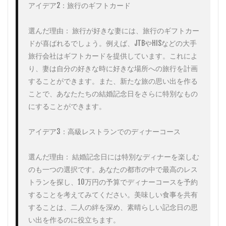
アイデア2：旅行のギフトカード

選んだ理由： 旅行が好きな妻には、旅行のギフトカー
ドが喜ばれるでしょう。例えば、JTBやHISなどの大手
旅行会社はギフトカードを提供しています。これによ
り、妻は自分の好きな時に好きな場所への旅行を計画
することができます。また、新たな旅の思い出を作る
ことで、あなたたちの結婚記念日をさらに特別なもの
にすることができます。

アイデア3：高級レストランでのディナーコース

選んだ理由： 結婚記念日には特別なディナーを楽しむ
のも一つの選択です。あなたの都市の中で最高のレス
トランを探し、10万円の予算でディナーコースを予約
することを考えてみてください。美味しい食事を共有
することは、二人の絆を深め、素晴らしい記念日の思
い出を作るのに役立ちます。
