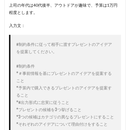
上司の年代は40代後半、アウトドアが趣味で、予算は1万円
程度とします。
入力文：
#制約条件に従って相手に渡すプレゼントのアイデア
を提案してください。

#制約条件

*＃事前情報を基にプレゼントのアイデアを提案する
こと

*予算内で購入できるプレゼントのアイデアを提案す
ること

*#出力形式に忠実に従うこと

*プレゼントの候補を3つ挙げること

*3つの候補はカテゴリの異なるプレゼントにすること

*それぞれのアイデアについて理由付けをすること
