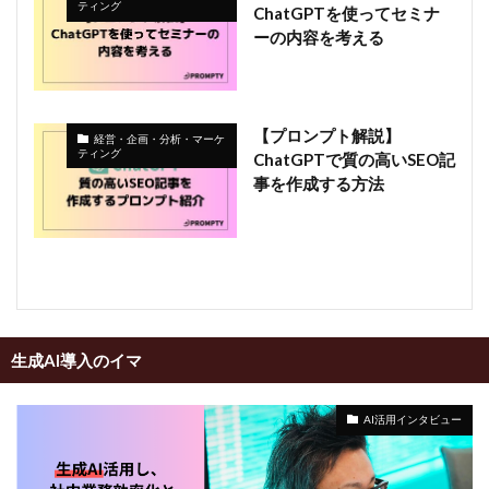
ティング
ChatGPTを使ってセミナ
ーの内容を考える
【プロンプト解説】
経営・企画・分析・マーケ
ティング
ChatGPTで質の高いSEO記
事を作成する方法
生成AI導入のイマ
AI活用インタビュー