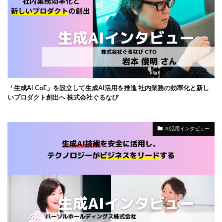
「生成AI CoE」を設立して生成AI活用を推進 社内業務の効率化と新し
いプロダクト創出へ 株式会社ぐるなび
AI活用インタビュー