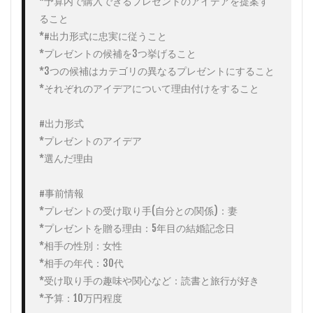
*予算内で購入できるプレゼントのアイデアを提案す
ること

*#出力形式に忠実に従うこと

*プレゼントの候補を3つ挙げること

*3つの候補はカテゴリの異なるプレゼントにすること

*それぞれのアイデアについて理由付けをすること

#出力形式

*プレゼントのアイデア

*選んだ理由

#事前情報

*プレゼントの受け取り手(自分との関係)：妻

*プレゼントを贈る理由：5年目の結婚記念日

*相手の性別：女性

*相手の年代：30代

*受け取り手の趣味や関心など：読書と旅行が好き

*予算：10万円程度