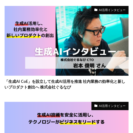
AI活用インタビュー
「生成AI CoE」を設立して生成AI活用を推進 社内業務の効率化と新し
いプロダクト創出へ 株式会社ぐるなび
AI活用インタビュー