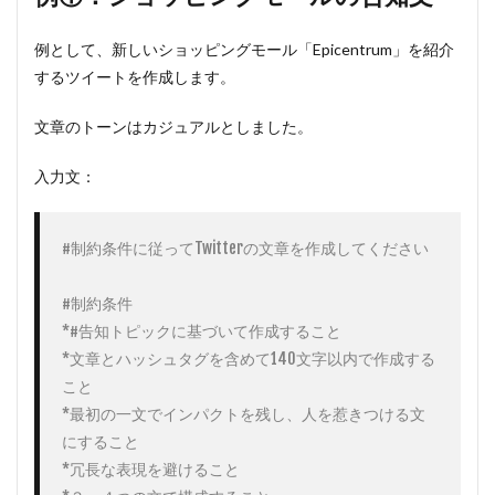
例として、新しいショッピングモール「Epicentrum」を紹介
するツイートを作成します。
文章のトーンはカジュアルとしました。
入力文：
#制約条件に従ってTwitterの文章を作成してください

#制約条件

*#告知トピックに基づいて作成すること

*文章とハッシュタグを含めて140文字以内で作成する
こと

*最初の一文でインパクトを残し、人を惹きつける文
にすること

*冗長な表現を避けること
