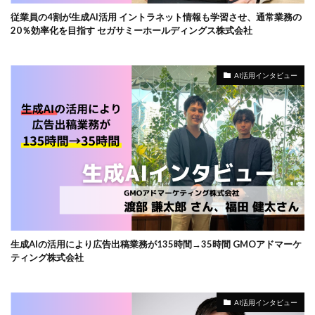
従業員の4割が生成AI活用 イントラネット情報も学習させ、通常業務の
20％効率化を目指す セガサミーホールディングス株式会社
AI活用インタビュー
生成AIの活用により広告出稿業務が135時間→35時間 GMOアドマーケ
ティング株式会社
AI活用インタビュー