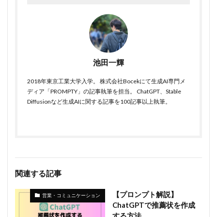
池田一輝
2018年東京工業大学入学。 株式会社Bocekにて生成AI専門メ
ディア「PROMPTY」の記事執筆を担当。 ChatGPT、Stable
Diffusionなど生成AIに関する記事を100記事以上執筆。
関連する記事
【プロンプト解説】
営業・コミュニケーション
ChatGPTで推薦状を作成
する方法