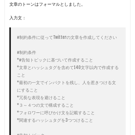
文章のトーンはフォーマルとしました。
入力文：
#制約条件に従ってTwitterの文章を作成してください

#制約条件

*#告知トピックに基づいて作成すること

*文章とハッシュタグを含めて140文字以内で作成する
こと

*最初の一文でインパクトを残し、人を惹きつける文
にすること

*冗長な表現を避けること

*３～４つの文で構成すること

*フォロワーに呼びかけ文を記載すること

*関連するハッシュタグを3つつけること
