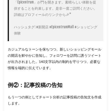
「Epicentrum」が門を開きます。素晴らしい体験を提
供することを約束します。是非一度ご訪問ください。
詳細はプロフィールのリンクから🎉"

ハッシュタグ: #新開店 #EpicentrumMall #ショッピング
体験
カジュアルなトーンを保ちつつ、新しいショッピングモール
の開店を鮮やかに告知し、フォロワーを訪問に誘うツイート
が出力されました。140文字以内の制約を守りつつ、必要な
情報を端的に伝えています。
例②：記事投稿の告知
もう一つの例としてチャート分析の記事投稿の告知文を作成
します。