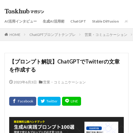
AI活用インタビュー
生成AI活用術
ChatGPT
Stable Diffusion
AI
HOME
ChatGPTプロンプトテンプレ
営業・コミュニケーション
【プロンプト解説】ChatGPTでTwitterの文章
を作成する
2023年6月3日
営業・コミュニケーション