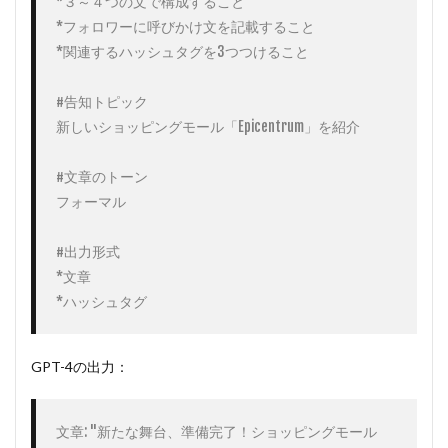
*３～４つの文で構成すること

*フォロワーに呼びかけ文を記載すること

*関連するハッシュタグを3つつけること

#告知トピック

新しいショッピングモール「Epicentrum」を紹介

#文章のトーン

フォーマル

#出力形式

*文章

*ハッシュタグ
GPT-4の出力：
文章: "新たな舞台、準備完了！ショッピングモール