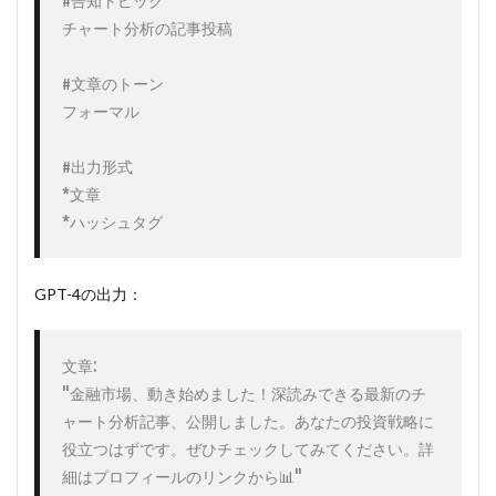
#告知トピック

チャート分析の記事投稿

#文章のトーン

フォーマル

#出力形式

*文章

*ハッシュタグ
GPT-4の出力：
文章:

"金融市場、動き始めました！深読みできる最新のチ
ャート分析記事、公開しました。あなたの投資戦略に
役立つはずです。ぜひチェックしてみてください。詳
細はプロフィールのリンクから📊"
