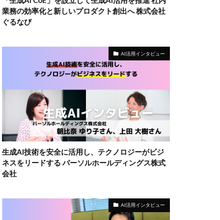
「生成AI CoE」を設立して生成AI活用を推進 社内
業務の効率化と新しいプロダクト創出へ 株式会社
ぐるなび
AI活用インタビュー
生成AI技術を安全に活用し、テクノロジーがビジ
ネスをリードする パーソルホールディングス株式
会社
AI活用インタビュー