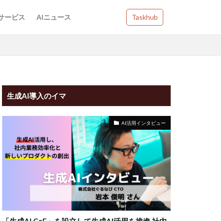
Iサービス
AIニュース
Taskhub
生成AI導入のイマ
AI活用インタビュー