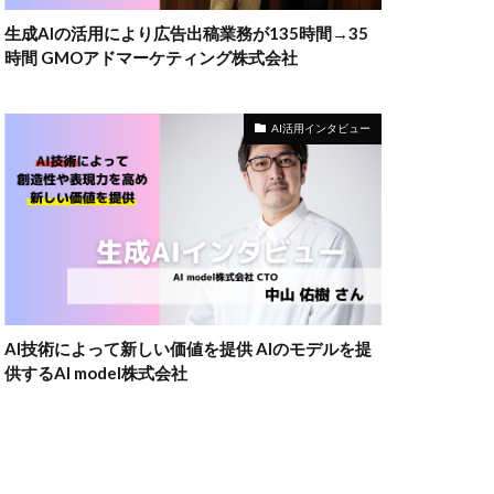
生成AIの活用により広告出稿業務が135時間→35
時間 GMOアドマーケティング株式会社
AI活用インタビュー
AI技術によって新しい価値を提供 AIのモデルを提
供するAI model株式会社