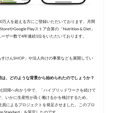
00万人を超える方にご登録いただいております。月間
Google Playストア合算の「Nutrition & Diet」
ーザー数で4年連続1位をいただいております。
すけんSHOP」や法人向けの事業なども展開してい
活用は、どのような背景から始められたのでしょうか？
出社回帰へ向かう中で、「ハイブリッドワークを続けて
で、いかに生産性が高く働けるかを検討するため、
横断の有志社員によるプロジェクトを発足させました。このプロ
 Standard」を策定したのです。