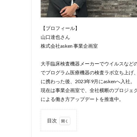
【プロフィール】
山口達也さん
株式会社asken 事業企画室
大手臨床検査機器メーカーでウイルスなど
でプログラム医療機器の検査ラボ立ち上げ
に携わった後、2023年9月にaskenへ入社。
現在は事業企画室で、全社横断のプロジェク
による働き方アップデートを推進中。
目次
1
「ス