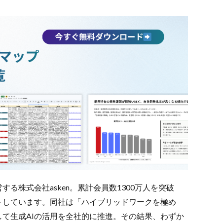
る株式会社asken。累計会員数1300万人を突破
トしています。同社は「ハイブリッドワークを極め
て生成AIの活用を全社的に推進。その結果、わずか