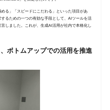
極める」「スピードにこだわる」といった項目があ
するための一つの有効な手段として、AIツールを活
宣言しました。これが
、
生成AI活用が社内で本格化し
し、ボトムアップでの活用を推進