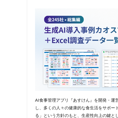
AI食事管理アプリ『あすけん』を開発・運営す
し、多くの人々の健康的な食生活をサポー
る」という方針のもと、生産性向上の鍵とし