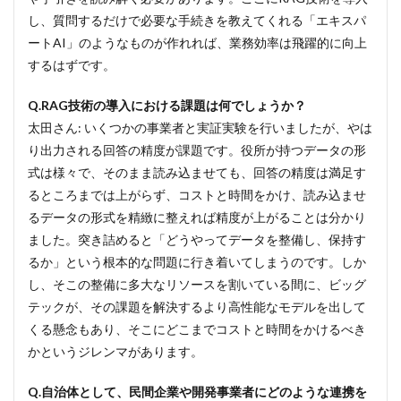
し、質問するだけで必要な手続きを教えてくれる「エキスパ
ートAI」のようなものが作れれば、業務効率は飛躍的に向上
するはずです。
Q.RAG技術の導入における課題は何でしょうか？
太田さん: いくつかの事業者と実証実験を行いましたが、やは
り出力される回答の精度が課題です。役所が持つデータの形
式は様々で、そのまま読み込ませても、回答の精度は満足す
るところまでは上がらず、コストと時間をかけ、読み込ませ
るデータの形式を精緻に整えれば精度が上がることは分かり
ました。突き詰めると「どうやってデータを整備し、保持す
るか」という根本的な問題に行き着いてしまうのです。しか
し、そこの整備に多大なリソースを割いている間に、ビッグ
テックが、その課題を解決するより高性能なモデルを出して
くる懸念もあり、そこにどこまでコストと時間をかけるべき
かというジレンマがあります。
Q.自治体として、民間企業や開発事業者にどのような連携を