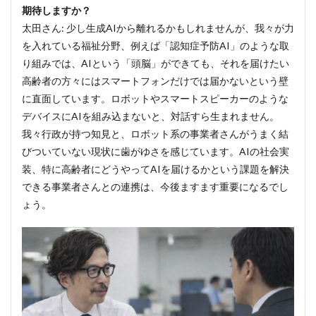
期待しますか？
太田さん: 少し生成AIから離れるかもしれませんが、我々が力
を入れている福祉分野、例えば「認知症予防AI」のような取
り組みでは、AIという「頭脳」ができても、それを届けたい
高齢者の方々にはスマートフォンだけでは届かないという壁
に直面しています。ロボットやスマートスピーカーのような
デバイスにAIを組み込まないと、対話すら生まれません。
我々行政が持つ知見と、ロボット系の事業者さんがうまく結
びついていない現状に歯がゆさを感じています。AIの社会実
装、特に高齢者にどうやってAIを届けるかという課題を解決
できる事業者さんとの連携は、今後ますます重要になるでし
ょう。