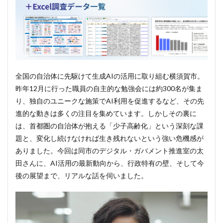
全国の自治体に先駆けて生成AIの活用に取り組む横須賀市。
昨年12月に行った職員の自主的な勉強会には約300名が集ま
り、独自のユニークな施策でAI利用を促進するなど、その先
進的な動きは多くの注目を集めています。しかしその裏に
は、首都圏の自治体が抱える「少子高齢化」という深刻な課
題と、変化し続けなければ生き残れないという強い危機感が
ありました。今回は同市のデジタル・ガバメント推進室の太
田さんに、AI活用の最新動向から、行政特有の壁、そして今
後の展望まで、リアルな話を伺いました。