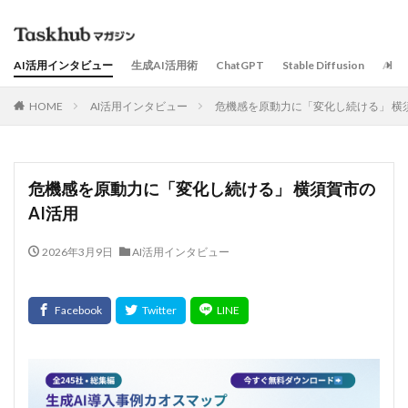
AI活用インタビュー
生成AI活用術
ChatGPT
Stable Diffusion
AI
HOME
AI活用インタビュー
危機感を原動力に「変化し続ける」 横須
危機感を原動力に「変化し続ける」 横須賀市の
AI活用
2026年3月9日
AI活用インタビュー