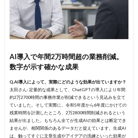
AI導入で年間2万時間超の業務削減。
数字が示す確かな成果
Q.AI導入によって、実際にどのような効果が出ていますか？
太田さん: 定量的な成果として、ChatGPTの導入により年間
約2万2700時間の事務作業が削減できるという見込みを立て
ていました。そして実際に、令和5年度から6年度にかけての
残業時間を計測したところ、2万2800時間削減されるという
結果が出ました。もちろん全てが生成AIの効果とは断定でき
ませんが、相関関係のあるデータだと捉えています。生成AI
は、触ってすぐに文章生成やアイデアの洗練といった効果が