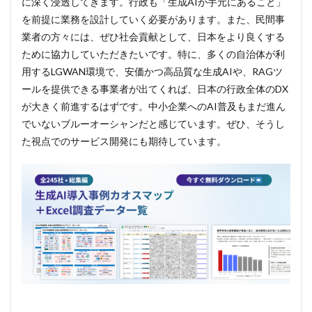
に深く浸透してきます。行政も「生成AIが手元にあること」
を前提に業務を設計していく必要があります。また、民間事
業者の方々には、ぜひ社会貢献として、日本をより良くする
ために協力していただきたいです。特に、多くの自治体が利
用するLGWAN環境で、安価かつ高品質な生成AIや、RAGツ
ールを提供できる事業者が出てくれば、日本の行政全体のDX
が大きく前進するはずです。中小企業へのAI普及もまだ進ん
でいないブルーオーシャンだと感じています。ぜひ、そうし
た視点でのサービス開発にも期待しています。