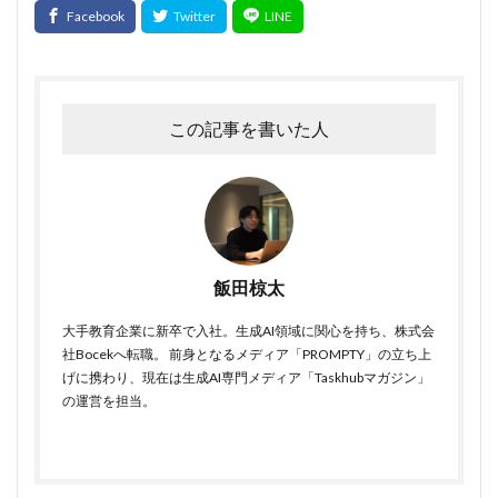
この記事を書いた人
飯田椋太
大手教育企業に新卒で入社。生成AI領域に関心を持ち、株式会
社Bocekへ転職。 前身となるメディア「PROMPTY」の立ち上
げに携わり、現在は生成AI専門メディア「Taskhubマガジン」
の運営を担当。