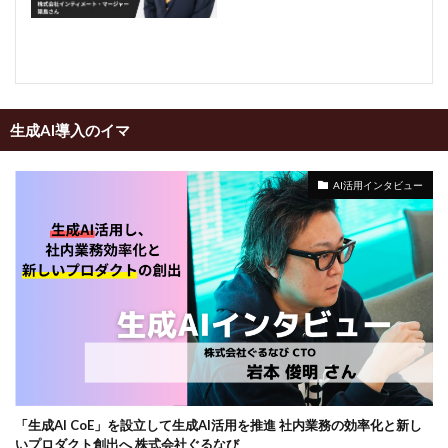
生成AI導入のイマ
AI活用インタビュー
「生成AI CoE」を設立して生成AI活用を推進 社内業務の効率化と新し
いプロダクト創出へ 株式会社ぐるなび