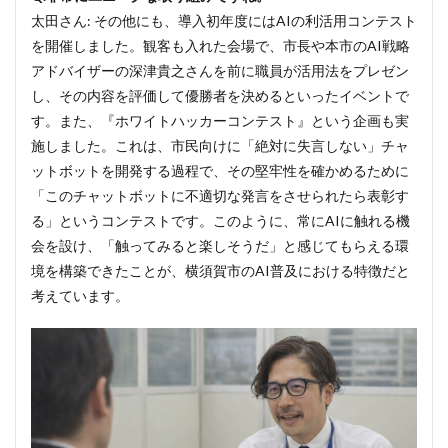
かな
太田さん: その他にも、導入初年度にはAIの利活用コンテスト
成果
を開催しました。観客も入れた会場で、市長や本市のAI戦略
アドバイザーの深津貴之さんを前に職員が活用法をプレゼン
し、その内容を評価して優勝者を決めるといったイベントで
す。また、『ホワイトハッカーコンテスト』という企画も実
施しました。これは、市民向けに「絶対に失言しない」チャ
ットボットを開発する過程で、その堅牢性を確かめるために
「このチャットボットに不適切な発言をさせられたら表彰す
る」というコンテストです。このように、常にAIに触れる機
会を設け、「触ってみると楽しそうだ」と感じてもらえる環
境を構築できたことが、横須賀市のAI普及における特徴だと
考えています。