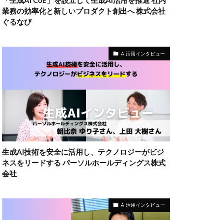
「生成AI CoE」を設立して生成AI活用を推進 社内
業務の効率化と新しいプロダクト創出へ 株式会社
ぐるなび
AI活用インタビュー
生成AI技術を安全に活用し、テクノロジーがビジ
ネスをリードする パーソルホールディングス株式
会社
AI活用インタビュー