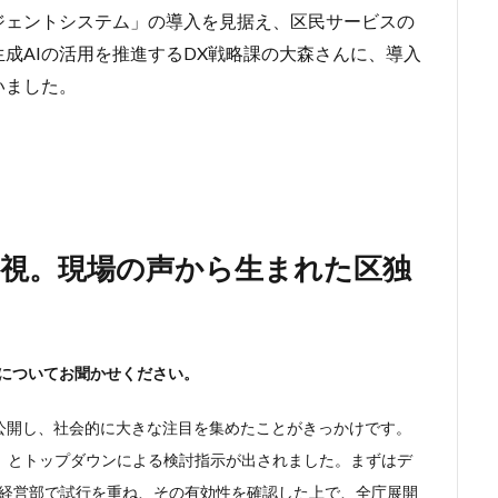
ジェントシステム」の導入を見据え、区民サービスの
成AIの活用を推進するDX戦略課の大森さんに、導入
いました。
重視。現場の声から生まれた区独
景についてお聞かせください。
tGPTを公開し、社会的に大きな注目を集めたことがきっかけです。
」とトップダウンによる検討指示が出されました。まずはデ
策経営部で試行を重ね、その有効性を確認した上で、全庁展開