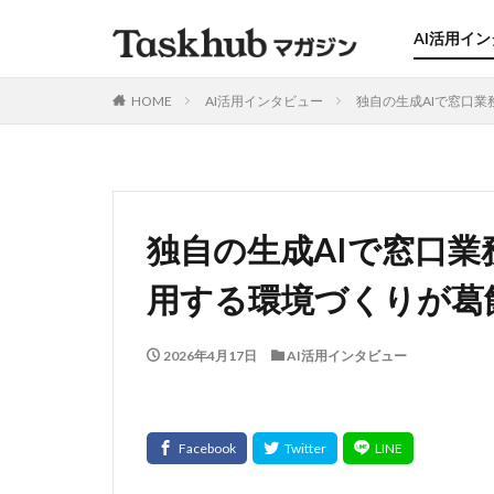
AI活用イ
HOME
AI活用インタビュー
独自の生成AIで窓口
独自の生成AIで窓口
用する環境づくりが葛
2026年4月17日
AI活用インタビュー