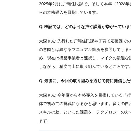
2025年9月に戸籍住民課で、そして本年（2026
らの本格導入を目指しています。
Q. 検証では、どのような声や課題が挙がっていま
大森さん: 先行した戸籍住民課や子育て応援課で
の意図とは異なるマニュアル箇所を参照してしま
め、現在は構築事業者と連携し、マイクの最適な
しながら、精度向上に取り組んでいるところです
Q. 最後に、今回の取り組みを通じて特に発信し
大森さん: 今年度から本格導入を目指している「
体で初めての挑戦になるかと思います。多くの自
スキルの差」といった課題を、テクノロジーの力
ます。