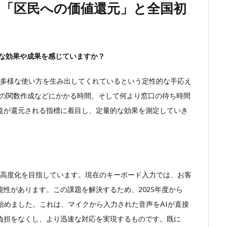
る「区民への価値還元」と全国初
うな効果や成果を感じていますか？
ら多様な使い方を生み出してくれているという定性的な手応え
elの関数作成などにかかる時間、そして何より窓口の待ち時間
益が還元される指標に着目し、定量的な効果を測定していき
る高度化を目指しています。現在のキーボード入力では、お客
性があります。この課題を解決するため、2025年度から
始めました。これは、マイクから入力された音声をAIが直接
負担をなくし、より迅速な対応を実現するものです。既に