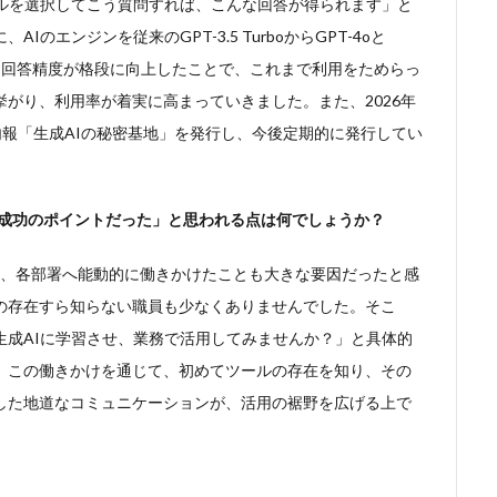
アルを選択してこう質問すれば、こんな回答が得られます」と
エンジンを従来のGPT-3.5 TurboからGPT-4oと
でした。回答精度が格段に向上したことで、これまで利用をためらっ
がり、利用率が着実に高まっていきました。また、2026年
内報「生成AIの秘密基地」を発行し、今後定期的に発行してい
た成功のポイントだった」と思われる点は何でしょうか？
く、各部署へ能動的に働きかけたことも大きな要因だったと感
の存在すら知らない職員も少なくありませんでした。そこ
生成AIに学習させ、業務で活用してみませんか？」と具体的
。この働きかけを通じて、初めてツールの存在を知り、その
した地道なコミュニケーションが、活用の裾野を広げる上で