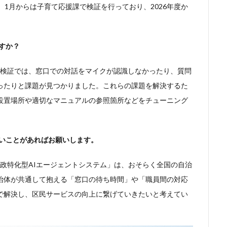
年）1月からは子育て応援課で検証を行っており、2026年度か
すか？
の検証では、窓口での対話をマイクが認識しなかったり、質問
ったりと課題が見つかりました。これらの課題を解決するた
設置場所や適切なマニュアルの参照箇所などをチューニング
。
たいことがあればお願いします。
行政特化型AIエージェントシステム」は、おそらく全国の自治
治体が共通して抱える「窓口の待ち時間」や「職員間の対応
で解決し、区民サービスの向上に繋げていきたいと考えてい