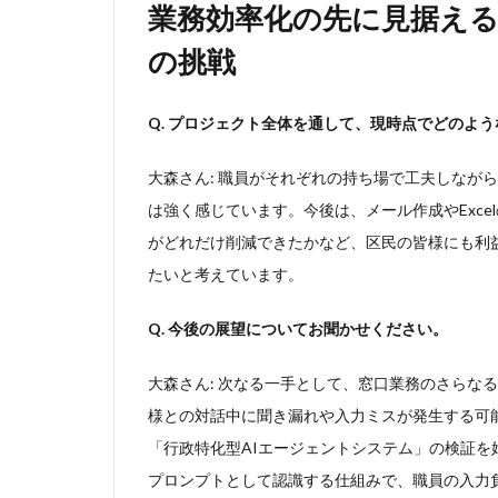
業務効率化の先に見据え
の挑戦
Q. プロジェクト全体を通して、現時点でどのよ
大森さん: 職員がそれぞれの持ち場で工夫しなが
は強く感じています。今後は、メール作成やExc
がどれだけ削減できたかなど、区民の皆様にも利
たいと考えています。
Q. 今後の展望についてお聞かせください。
大森さん: 次なる一手として、窓口業務のさらな
様との対話中に聞き漏れや入力ミスが発生する可能
「行政特化型AIエージェントシステム」の検証を
プロンプトとして認識する仕組みで、職員の入力