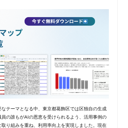
要なテーマとなる中、東京都葛飾区では区独自の生成
職員の誰もがAIの恩恵を受けられるよう、活用事例の
な取り組みを重ね、利用率向上を実現しました。現在