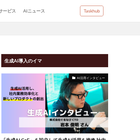
Iサービス
AIニュース
Taskhub
生成AI導入のイマ
AI活用インタビュー