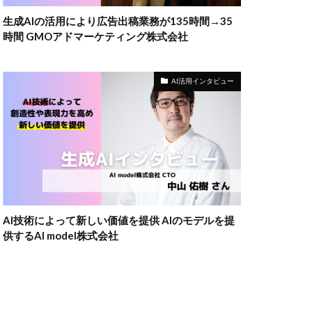
生成AIの活用により広告出稿業務が135時間→35
時間 GMOアドマーケティング株式会社
AI活用インタビュー
AI技術によって新しい価値を提供 AIのモデルを提
供するAI model株式会社