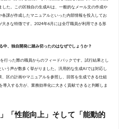
ました。この区独自の生成AIは、一般的なメール文の作成や
や各課が作成したマニュアルといった内部情報を投入してお
大きな特徴です。2024年6月には全庁職員が利用できる形
する中、独自開発に踏み切ったのはなぜでしょうか？
行を行った際の職員からのフィードバックです。試行結果とし
という声が数多く挙がりました。汎用的な生成AIでは対応し
果、区の計画やマニュアルを参照し、回答を生成できる仕組
Iを導入する方が、業務効率化に大きく貢献できると判断しま
」「性能向上」そして「能動的