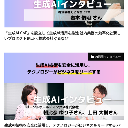
「生成AI CoE」を設立して生成AI活用を推進 社内業務の効率化と新し
いプロダクト創出へ 株式会社ぐるなび
AI活用インタビュー
生成AI技術を安全に活用し、テクノロジーがビジネスをリードする パ