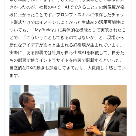
きかったのが、社員の中で「AIでできること」の解像度が格
段に上がったことです。プロンプトスキルに依存したチャッ
ト形式だけではイメージしにくかった生成AIの活用可能性に
ついても、「My Buddy」に具体的な機能として実装されたこ
とで、「こういうこともできるのではないか」と、現場から
新たなアイデアが次々と生まれる好循環が生まれています。
実際に、ある部署では社員が自ら生成AIを駆使して、自分た
ちの部署で使うイントラサイトを内製で刷新するといった、
自立的なDXの動きも加速してきており、大変嬉しく感じてい
ます。