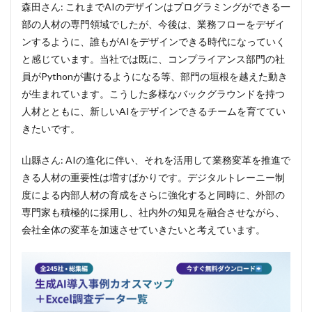
森田さん: これまでAIのデザインはプログラミングができる一
部の人材の専門領域でしたが、今後は、業務フローをデザイ
ンするように、誰もがAIをデザインできる時代になっていく
と感じています。当社では既に、コンプライアンス部門の社
員がPythonが書けるようになる等、部門の垣根を越えた動き
が生まれています。こうした多様なバックグラウンドを持つ
人材とともに、新しいAIをデザインできるチームを育ててい
きたいです。
山縣さん: AIの進化に伴い、それを活用して業務変革を推進で
きる人材の重要性は増すばかりです。デジタルトレーニー制
度による内部人材の育成をさらに強化すると同時に、外部の
専門家も積極的に採用し、社内外の知見を融合させながら、
会社全体の変革を加速させていきたいと考えています。