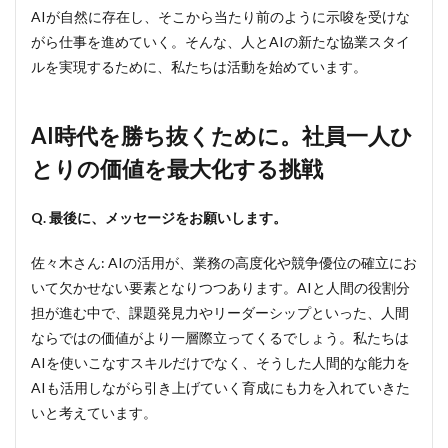
AIが自然に存在し、そこから当たり前のように示唆を受けな
がら仕事を進めていく。そんな、人とAIの新たな協業スタイ
ルを実現するために、私たちは活動を始めています。
AI時代を勝ち抜くために。社員一人ひ
とりの価値を最大化する挑戦
Q. 最後に、メッセージをお願いします。
佐々木さん: AIの活用が、業務の高度化や競争優位の確立にお
いて欠かせない要素となりつつあります。AIと人間の役割分
担が進む中で、課題発見力やリーダーシップといった、人間
ならではの価値がより一層際立ってくるでしょう。私たちは
AIを使いこなすスキルだけでなく、そうした人間的な能力を
AIも活用しながら引き上げていく育成にも力を入れていきた
いと考えています。