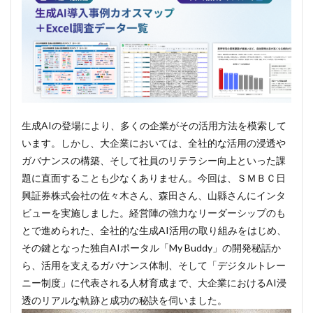
生成AIの登場により、多くの企業がその活用方法を模索して
います。しかし、大企業においては、全社的な活用の浸透や
ガバナンスの構築、そして社員のリテラシー向上といった課
題に直面することも少なくありません。今回は、ＳＭＢＣ日
興証券株式会社の佐々木さん、森田さん、山縣さんにインタ
ビューを実施しました。経営陣の強力なリーダーシップのも
とで進められた、全社的な生成AI活用の取り組みをはじめ、
その鍵となった独自AIポータル「My Buddy」の開発秘話か
ら、活用を支えるガバナンス体制、そして「デジタルトレー
ニー制度」に代表される人材育成まで、大企業におけるAI浸
透のリアルな軌跡と成功の秘訣を伺いました。