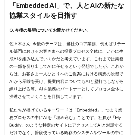
「Embedded AI」で、人とAIの新たな
協業スタイルを目指す
Q. 今後の展望についてお聞かせください。
佐々木さん: 今後のテーマは、当社のコア業務、例えばリテー
ル部門におけるお客さまへの提案プロセス全体に、いかに生
成AIを組み込んでいくかだと考えています。これまでは業務
の一部を切り出してAIに任せるという発想でしたが、これか
らは、お客さま一人ひとりへのご提案における構想の段階で
AIから示唆を受け、提案内容についてもAIと壁打ちしながら
練り上げる等、AIを業務のパートナーとしてプロセス全体に
浸透させていくことを目指しています。
私たちが掲げているキーワードは「Embedded」、つまり業
務プロセスの中にAIを「埋め込む」ことです。社員が「My
Buddy」のような特定のサイトにアクセスしてAIと対話する
だけでなく、普段使っている既存のシステムやツールの中に