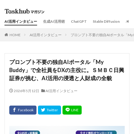
AI活用インタビュー
生成AI活用術
ChatGPT
Stable Diffusion
AI
HOME
AI活用インタビュー
プロンプト不要の独自AIポータル「My
プロンプト不要の独自AIポータル「My
Buddy」で全社員をDXの主役に。ＳＭＢＣ日興
証券が挑む、AI活用の浸透と人財成の全貌
2026年5月12日
AI活用インタビュー