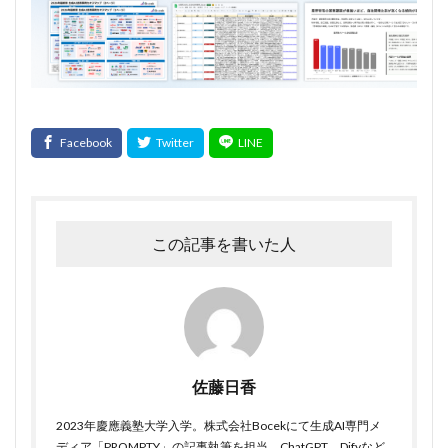
この記事を書いた人
佐藤日香
2023年慶應義塾大学入学。株式会社Bocekにて生成AI専門メ
ディア「PROMPTY」の記事執筆を担当。ChatGPT、Difyなど