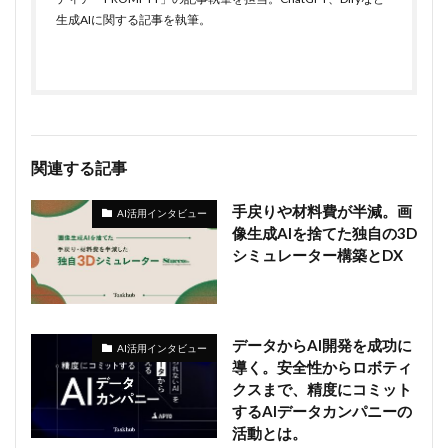
生成AIに関する記事を執筆。
関連する記事
手戻りや材料費が半減。画
AI活用インタビュー
像生成AIを捨てた独自の3D
シミュレーター構築とDX
データからAI開発を成功に
AI活用インタビュー
導く。安全性からロボティ
クスまで、精度にコミット
するAIデータカンパニーの
活動とは。