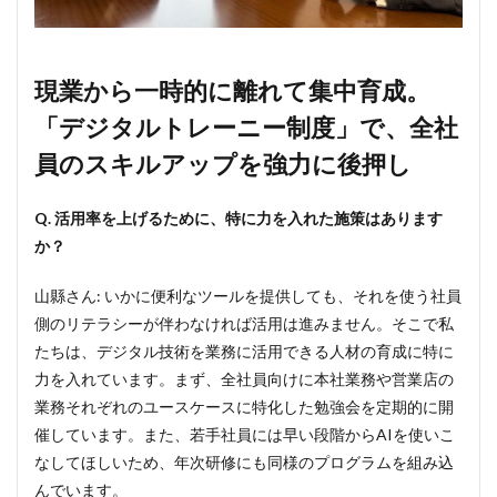
現業から一時的に離れて集中育成。
「デジタルトレーニー制度」で、全社
員のスキルアップを強力に後押し
Q. 活用率を上げるために、特に力を入れた施策はあります
か？
山縣さん: いかに便利なツールを提供しても、それを使う社員
側のリテラシーが伴わなければ活用は進みません。そこで私
たちは、デジタル技術を業務に活用できる人材の育成に特に
力を入れています。まず、全社員向けに本社業務や営業店の
業務それぞれのユースケースに特化した勉強会を定期的に開
催しています。また、若手社員には早い段階からAIを使いこ
なしてほしいため、年次研修にも同様のプログラムを組み込
んでいます。