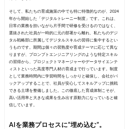
そして、私たちの育成施策の中でも特に特徴的なのが、2024
年から開始した「デジタルトレーニー制度」です。これは、
日常の業務を担いながら片手間で研修を受けるのではなく、
選抜された社員が一時的に元の部署から離れ、私たちのデジ
タル戦略部に所属してデジタルスキルの習得に集中するとい
うものです。期間は個々の習熟度や育成テーマに応じて異な
りますが、プロンプトエンジニアリングのような特定スキル
の習得から、プロジェクトマネージャーやデータサイエンテ
ィストといった高度専門人材の育成まで行っています。制度
として業務時間内に学習時間をしっかりと確保し、会社がバ
ックアップすることで、社員が安心してスキルアップに挑戦
できる土壌を整備しました。この徹底した育成体制こそが、
高い活用率と大きな成果を生み出す原動力になっていると確
信しています。
AIを業務プロセスに“埋め込む”。