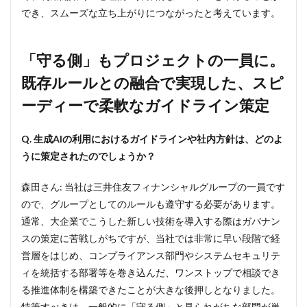
上
でき、スムーズな立ち上がりにつながったと考えています。
5
現業
「守る側」もプロジェクトの一員に。
から
一時
既存ルールとの融合で実現した、スピ
的に
離れ
ーディーで柔軟なガイドライン策定
て集
中育
成。
Q. 生成AIの利用におけるガイドラインや社内方針は、どのよ
「デ
うに策定されたのでしょうか？
ジタ
ルト
レー
森田さん: 当社は三井住友フィナンシャルグループの一員です
ニー
ので、グループとしてのルールも遵守する必要があります。
制
度」
通常、大企業でこうした新しい技術を導入する際はガバナン
で、
スの策定に苦戦しがちですが、当社では非常に早い段階で経
全社
営層をはじめ、コンプライアンス部門やシステムセキュリテ
員の
スキ
ィを統括する部署等を巻き込んだ、ワンストップで相談でき
ルア
る推進体制を構築できたことが大きな後押しとなりました。
ップ
を強
特筆すべきは、一般的に「守る側」と見られがちな部門が単