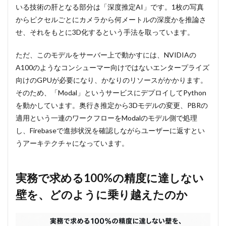
いる技術の肝となる部分は「深度推定AI」です。1枚の写真
からピクセルごとにカメラから何メートルの深度かを推論さ
せ、それをもとに3D化するという手法を取っています。
ただ、このモデルをサーバー上で動かすには、NVIDIAの
A100のようなコンシューマー向けではないエンタープライズ
向けのGPUが必要になり、かなりのリソースがかかります。
そのため、「Modal」というサービスにデプロイしてPython
を動かしています。奥行き推定から3Dモデルの変更、PBRの
適用という一連のワークフローをModalのモデル側で処理
し、Firebaseで進捗状況を確認しながらユーザーに返すとい
うアーキテクチャになっています。
実務で求める100%の精度に達しない
壁を、どのように乗り越えたのか