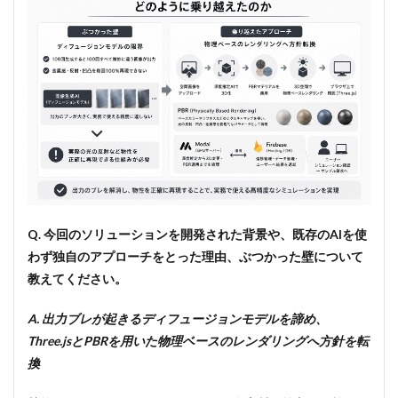
Q. 今回のソリューションを開発された背景や、既存のAIを使
わず独自のアプローチをとった理由、ぶつかった壁について
教えてください。
A. 出力ブレが起きるディフュージョンモデルを諦め、
Three.jsとPBRを用いた物理ベースのレンダリングへ方針を転
換