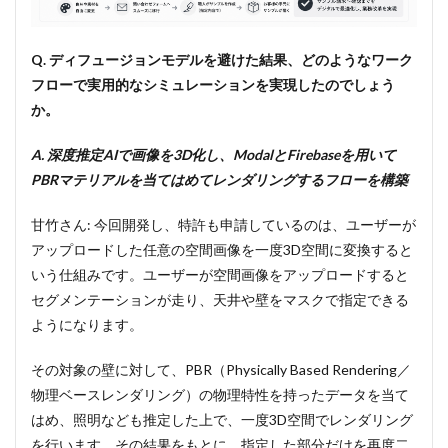
Q. ディフュージョンモデルを避けた結果、どのようなワーク
フローで実用的なシミュレーションを実現したのでしょう
か。
A. 深度推定AIで画像を3D化し、ModalとFirebaseを用いて
PBRマテリアルを当てはめてレンダリングするフローを構築
甘竹さん: 今回開発し、特許も申請しているのは、ユーザーが
アップロードした任意の空間画像を一度3D空間に変換すると
いう仕組みです。ユーザーが空間画像をアップロードすると
セグメンテーションが走り、天井や壁をマスクで指定できる
ようになります。
その対象の壁に対して、PBR（Physically Based Rendering／
物理ベースレンダリング）の物理特性を持ったデータを当て
はめ、照明なども推定した上で、一度3D空間でレンダリング
を行います。その結果をもとに、指定した部分だけを再度二