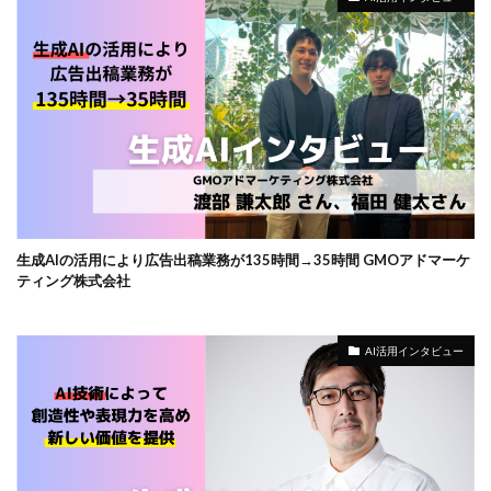
生成AIの活用により広告出稿業務が135時間→35時間 GMOアドマーケ
ティング株式会社
AI活用インタビュー