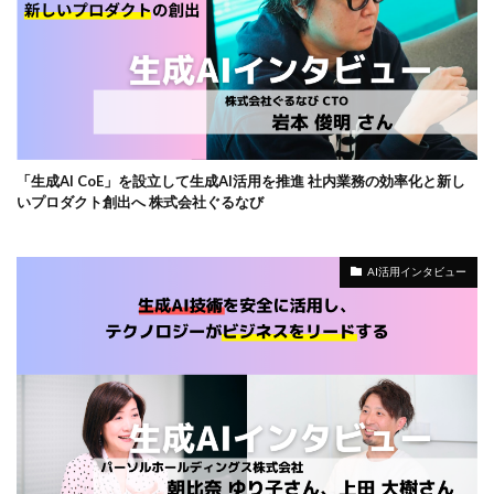
「生成AI CoE」を設立して生成AI活用を推進 社内業務の効率化と新し
いプロダクト創出へ 株式会社ぐるなび
AI活用インタビュー