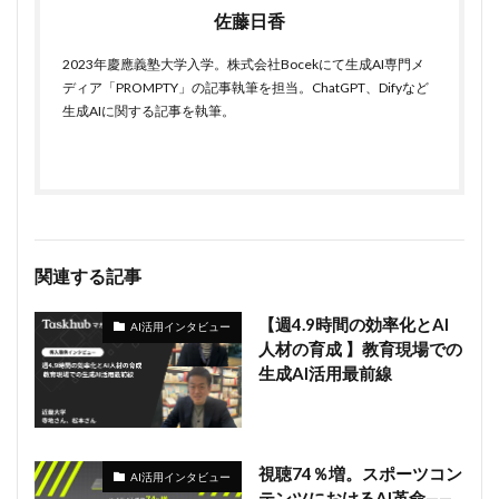
佐藤日香
2023年慶應義塾大学入学。株式会社Bocekにて生成AI専門メ
ディア「PROMPTY」の記事執筆を担当。ChatGPT、Difyなど
生成AIに関する記事を執筆。
関連する記事
【週4.9時間の効率化とAI
AI活用インタビュー
人材の育成 】教育現場での
生成AI活用最前線
視聴74％増。スポーツコン
AI活用インタビュー
テンツにおけるAI革命——