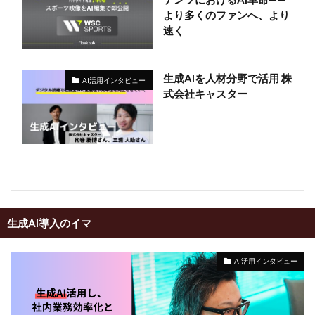
より多くのファンへ、より
速く
生成AIを人材分野で活用 株
AI活用インタビュー
式会社キャスター
生成AI導入のイマ
AI活用インタビュー