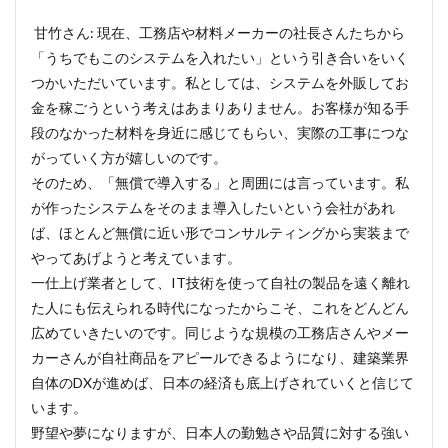
甘竹さん: 現在、工務店や材料メーカーの社長さんたちから
「うちでもこのシステムを入れたい」という引き合いをいく
つかいただいています。私としては、システムを外販してお
金を稼ごうという考えはあまりありません。お客様が知る手
段のなかった材料を身近に感じてもらい、実際の工事につな
がっていく方が嬉しいのです。
そのため、「無償で導入する」と周囲には言っています。私
が作ったシステムをそのまま導入したいという会社があれ
ば、ほとんど無償に近い形でコンサルティングから実装まで
やってあげようと考えています。
一仕上げ業者として、IT技術を使って自社の製品を遠く離れ
た人にも伝えられる時代になったからこそ、これをどんどん
広めていきたいのです。同じような規模の工務店さんやメー
カーさんが自社商品をアピールできるようになり、建築業界
自体のDXが進めば、日本の経済も底上げされていくと信じて
います。
野望や夢になりますが、日本人の勤勉さや品質に対する強い