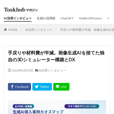
AI活用インタビュー
生成AI活用術
ChatGPT
Stable Diffusion
AI
HOME
AI活用インタビュー
手戻りや材料費が半減。画像生成AIを
手戻りや材料費が半減。画像生成AIを捨てた独
自の3Dシミュレーター構築とDX
2026年6月30日
AI活用インタビュー