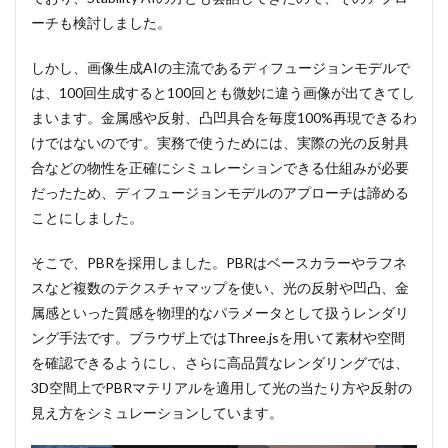
ーチも検討しました。
しかし、画像生成AIの主流であるディフュージョンモデルで
は、100回生成すると100回とも微妙に違う画像が出てきてし
まいます。金属感や反射、凸凹具合を毎度100%再現できるわ
けではないのです。実務で使うためには、実際の光の反射具
合などの物性を正確にシミュレーションできる仕組みが必要
だったため、ディフュージョンモデルのアプローチは諦める
ことにしました。
そこで、PBRを採用しました。PBRはベースカラーやラフネ
スなど複数のテクスチャマップを使い、光の反射や凹凸、金
属感といった質感を物理的なパラメータとして扱うレンダリ
ング手法です。ブラウザ上ではThree.jsを用いて素材や空間
を確認できるようにし、さらに高品質なレンダリングでは、
3D空間上でPBRマテリアルを適用して光の当たり方や反射の
見え方をシミュレーションしています。