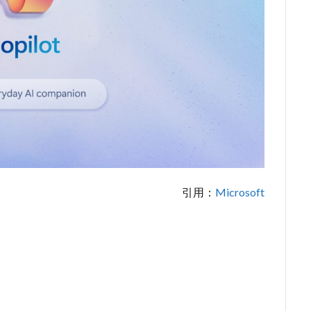
引用：
Microsoft