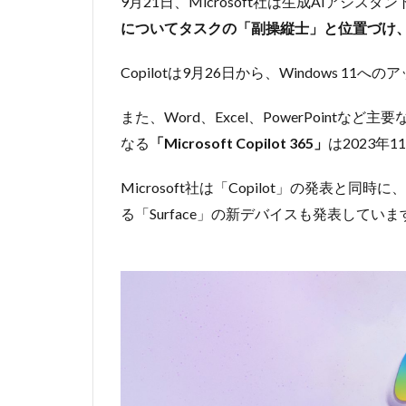
9月21日、Microsoft社は生成AIアシスタ
についてタスクの「副操縦士」と位置づけ
Copilotは9月26日から、Windows 
また、Word、Excel、PowerPointなど
なる
「Microsoft Copilot 365」
は2023年
Microsoft社は「Copilot」の発表と同
る「Surface」の新デバイスも発表していま