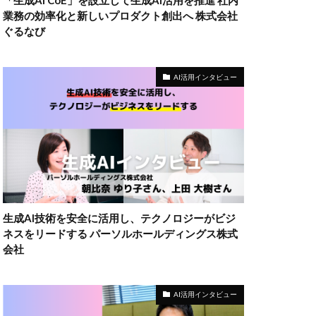
「生成AI CoE」を設立して生成AI活用を推進 社内
業務の効率化と新しいプロダクト創出へ 株式会社
ぐるなび
AI活用インタビュー
生成AI技術を安全に活用し、テクノロジーがビジ
ネスをリードする パーソルホールディングス株式
会社
AI活用インタビュー