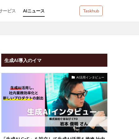
Iサービス
AIニュース
Taskhub
生成AI導入のイマ
AI活用インタビュー