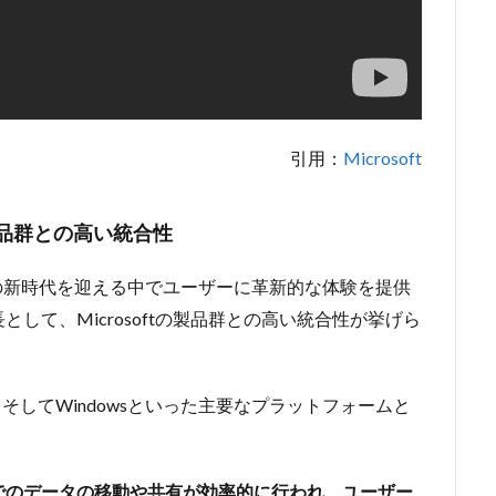
引用：
Microsoft
oft製品群との高い統合性
クノロジーの新時代を迎える中でユーザーに革新的な体験を提供
して、Microsoftの製品群との高い統合性が挙げら
、Edge、そしてWindowsといった主要なプラットフォームと
でのデータの移動や共有が効率的に行われ、ユーザー