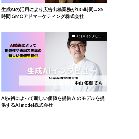
生成AIの活用により広告出稿業務が135時間→35
時間 GMOアドマーケティング株式会社
AI活用インタビュー
AI技術によって新しい価値を提供 AIのモデルを提
供するAI model株式会社