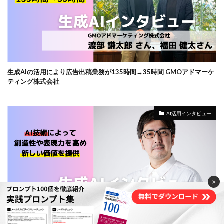
生成AIの活用により広告出稿業務が135時間→35時間 GMOアドマーケ
ティング株式会社
AI活用インタビュー
×