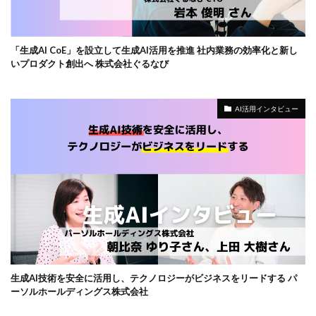
「生成AI CoE」を設立して生成AI活用を推進 社内業務の効率化と新し
いプロダクト創出へ 株式会社ぐるなび
AI活用インタビュー
生成AI技術を安全に活用し、テクノロジーがビジネスをリードする パ
ーソルホールディングス株式会社