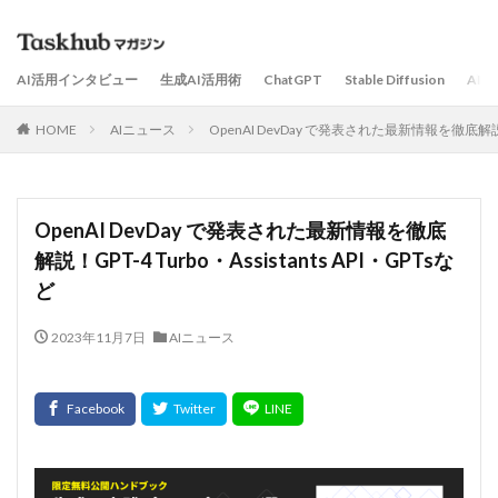
AI活用インタビュー
生成AI活用術
ChatGPT
Stable Diffusion
AI
HOME
AIニュース
OpenAI DevDay で発表された最新情報を徹底解説！GPT
OpenAI DevDay で発表された最新情報を徹底
解説！GPT-4 Turbo・Assistants API・GPTsな
ど
2023年11月7日
AIニュース