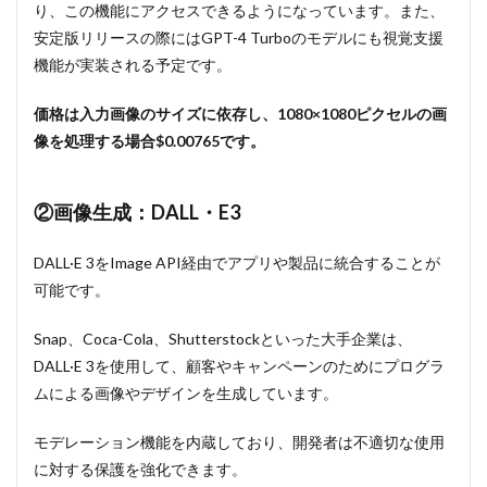
り、この機能にアクセスできるようになっています。また、
安定版リリースの際にはGPT-4 Turboのモデルにも視覚支援
機能が実装される予定です。
価格は入力画像のサイズに依存し、1080×1080ピクセルの画
像を処理する場合$0.00765です。
②画像生成：DALL・E3
DALL·E 3をImage API経由でアプリや製品に統合することが
可能です。
Snap、Coca-Cola、Shutterstockといった大手企業は、
DALL·E 3を使用して、顧客やキャンペーンのためにプログラ
ムによる画像やデザインを生成しています。
モデレーション機能を内蔵しており、開発者は不適切な使用
に対する保護を強化できます。