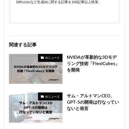
Diffusionなど生成AIに関する記事を100記事以上執筆。
関連する記事
NVIDAが革新的な3Dモデ
AIニュース
リング技術「FlexiCubes」
を開発
サム・アルトマンCEO、
AIニュース
GPT-5の開発は行なってい
ないと発言