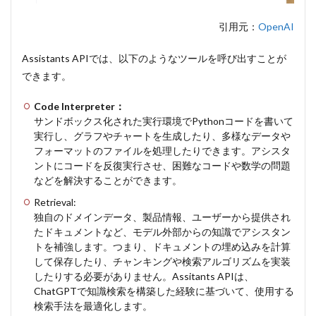
引用元：
OpenAI
Assistants APIでは、以下のようなツールを呼び出すことが
できます。
Code Interpreter：
サンドボックス化された実行環境でPythonコードを書いて
実行し、グラフやチャートを生成したり、多様なデータや
フォーマットのファイルを処理したりできます。アシスタ
ントにコードを反復実行させ、困難なコードや数学の問題
などを解決することができます。
Retrieval:
独自のドメインデータ、製品情報、ユーザーから提供され
たドキュメントなど、モデル外部からの知識でアシスタン
トを補強します。つまり、ドキュメントの埋め込みを計算
して保存したり、チャンキングや検索アルゴリズムを実装
したりする必要がありません。Assitants APIは、
ChatGPTで知識検索を構築した経験に基づいて、使用する
検索手法を最適化します。