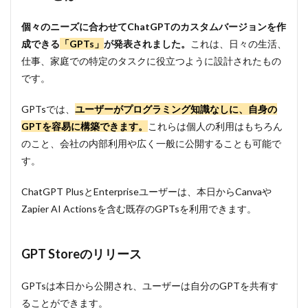
個々のニーズに合わせてChatGPTのカスタムバージョンを作
成できる
「GPTs」
が発表されました。
これは、日々の生活、
仕事、家庭での特定のタスクに役立つように設計されたもの
です。
GPTsでは、
ユーザーがプログラミング知識なしに、自身の
GPTを容易に構築できます。
これらは個人の利用はもちろん
のこと、会社の内部利用や広く一般に公開することも可能で
す。
ChatGPT PlusとEnterpriseユーザーは、本日からCanvaや
Zapier AI Actionsを含む既存のGPTsを利用できます。
GPT Storeのリリース
GPTsは本日から公開され、ユーザーは自分のGPTを共有す
ることができます。