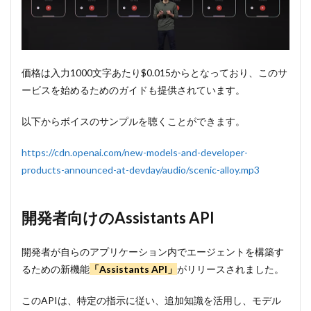
価格は入力1000文字あたり$0.015からとなっており、このサ
ービスを始めるためのガイドも提供されています。
以下からボイスのサンプルを聴くことができます。
https://cdn.openai.com/new-models-and-developer-
products-announced-at-devday/audio/scenic-alloy.mp3
開発者向けのAssistants API
開発者が自らのアプリケーション内でエージェントを構築す
るための新機能
「Assistants API」
がリリースされました。
このAPIは、特定の指示に従い、追加知識を活用し、モデル