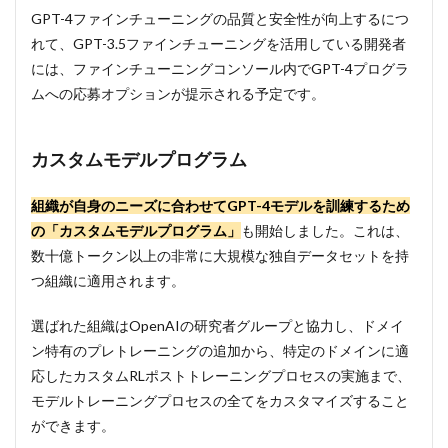
GPT-4ファインチューニングの品質と安全性が向上するにつ
れて、GPT-3.5ファインチューニングを活用している開発者
には、ファインチューニングコンソール内でGPT-4プログラ
ムへの応募オプションが提示される予定です。
カスタムモデルプログラム
組織が自身のニーズに合わせてGPT-4モデルを訓練するため
の「カスタムモデルプログラム」
も開始しました。これは、
数十億トークン以上の非常に大規模な独自データセットを持
つ組織に適用されます。
選ばれた組織はOpenAIの研究者グループと協力し、ドメイ
ン特有のプレトレーニングの追加から、特定のドメインに適
応したカスタムRLポストトレーニングプロセスの実施まで、
モデルトレーニングプロセスの全てをカスタマイズすること
ができます。