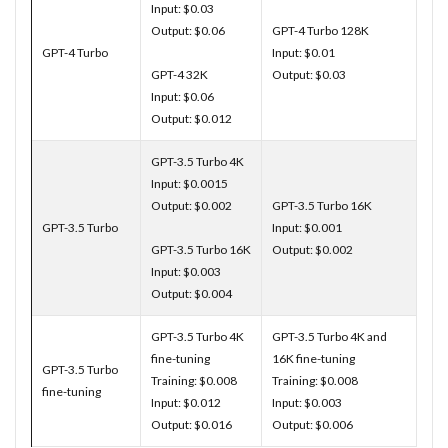
Input: $0.03
Output: $0.06
GPT-4 Turbo 128K
GPT-4 Turbo
Input: $0.01
GPT-4 32K
Output: $0.03
Input: $0.06
Output: $0.012
GPT-3.5 Turbo 4K
Input: $0.0015
Output: $0.002
GPT-3.5 Turbo 16K
GPT-3.5 Turbo
Input: $0.001
GPT-3.5 Turbo 16K
Output: $0.002
Input: $0.003
Output: $0.004
GPT-3.5 Turbo 4K
GPT-3.5 Turbo 4K and
fine-tuning
16K fine-tuning
GPT-3.5 Turbo
Training: $0.008
Training: $0.008
fine-tuning
Input: $0.012
Input: $0.003
Output: $0.016
Output: $0.006