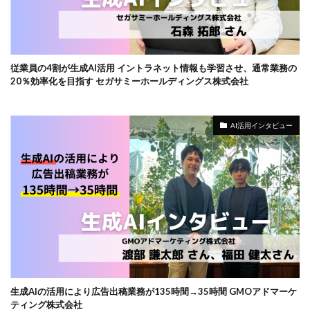
従業員の4割が生成AI活用 イントラネット情報も学習させ、通常業務の
20％効率化を目指す セガサミーホールディングス株式会社
AI活用インタビュー
生成AIの活用により広告出稿業務が135時間→35時間 GMOアドマーケ
ティング株式会社