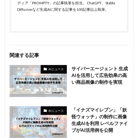
ディア「PROMPTY」の記事執筆を担当。 ChatGPT、Stable
Diffusionなど生成AIに関する記事を100記事以上執筆。
関連する記事
サイバーエージェント 生成
AIニュース
AIを活用して広告効果の高
い商品画像の制作を実現
「イナズマイレブン」「妖
AIニュース
怪ウォッチ」の制作に画像
生成AIを利用 レベルファイ
ブがAI活用例を公開