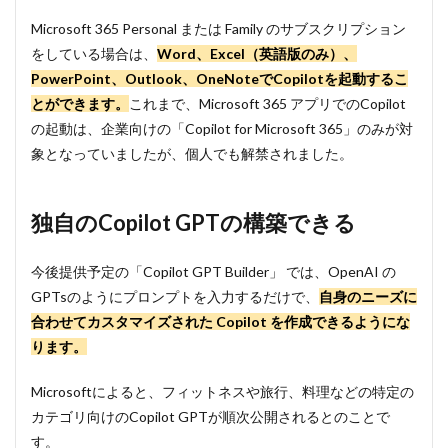
Microsoft 365 Personal または Family のサブスクリプション
をしている場合は、
Word、Excel（英語版のみ）、
PowerPoint、Outlook、OneNoteでCopilotを起動するこ
とができます。
これまで、Microsoft 365 アプリでのCopilot
の起動は、企業向けの「Copilot for Microsoft 365」のみが対
象となっていましたが、個人でも解禁されました。
独自のCopilot GPTの構築できる
今後提供予定の「Copilot GPT Builder」 では、OpenAI の
GPTsのようにプロンプトを入力するだけで、
自身のニーズに
合わせてカスタマイズされた Copilot を作成できるようにな
ります。
Microsoftによると、フィットネスや旅行、料理などの特定の
カテゴリ向けのCopilot GPTが順次公開されるとのことで
す。