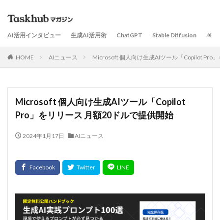
AI活用インタビュー
生成AI活用術
ChatGPT
Stable Diffusion
AI
HOME
AIニュース
Microsoft 個人向け生成AIツール「Copilot 
Microsoft 個人向け生成AIツール「Copilot
Pro」をリリース 月額20ドルで提供開始
2024年1月17日
AIニュース