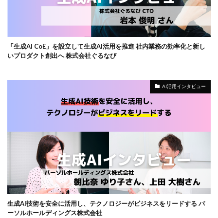
「生成AI CoE」を設立して生成AI活用を推進 社内業務の効率化と新し
いプロダクト創出へ 株式会社ぐるなび
AI活用インタビュー
生成AI技術を安全に活用し、テクノロジーがビジネスをリードする パ
ーソルホールディングス株式会社