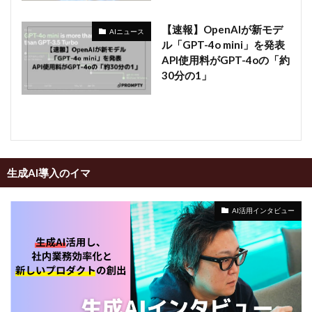
【速報】OpenAIが新モデ
AIニュース
ル「GPT-4o mini」を発表
API使用料がGPT-4oの「約
30分の1」
生成AI導入のイマ
AI活用インタビュー