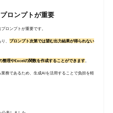
はプロンプトが重要
はプロンプトが重要です。
あり、
プロンプト次第では望む出力結果が得られない
の整理やExcelの関数を作成することができます
。
業務であるため、生成AIを活用することで負担を軽
を公表しました。