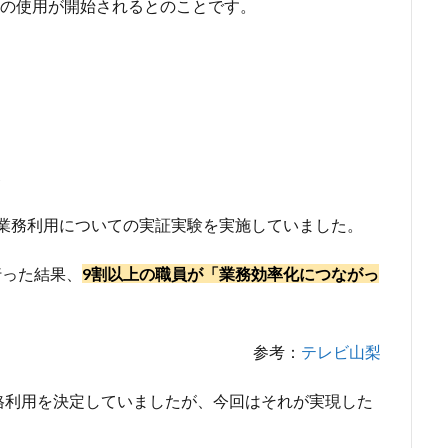
AIの使用が開始されるとのことです。
Iの業務利用についての実証実験を実施していました。
行った結果、
9割以上の職員が「業務効率化につながっ
参考：
テレビ山梨
格利用を決定していましたが、今回はそれが実現した