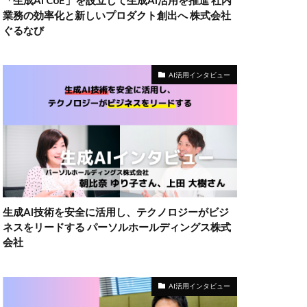
「生成AI CoE」を設立して生成AI活用を推進 社内
業務の効率化と新しいプロダクト創出へ 株式会社
ぐるなび
AI活用インタビュー
生成AI技術を安全に活用し、テクノロジーがビジ
ネスをリードする パーソルホールディングス株式
会社
AI活用インタビュー