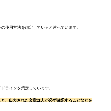
下の使用方法を想定していると述べています。
イドラインを策定しています。
こと、出力された文章は人が必ず確認することなどを