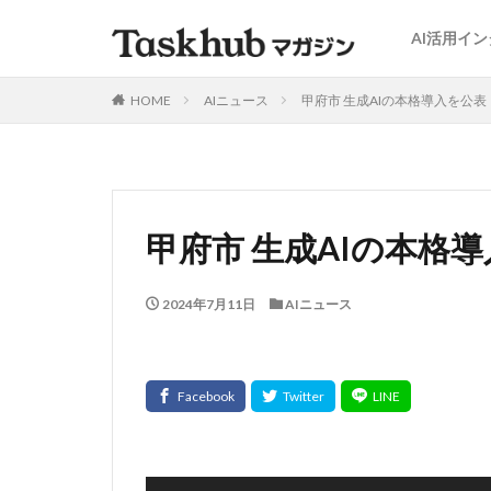
AI活用イ
HOME
AIニュース
甲府市 生成AIの本格導入を公表
甲府市 生成AIの本格
2024年7月11日
AIニュース