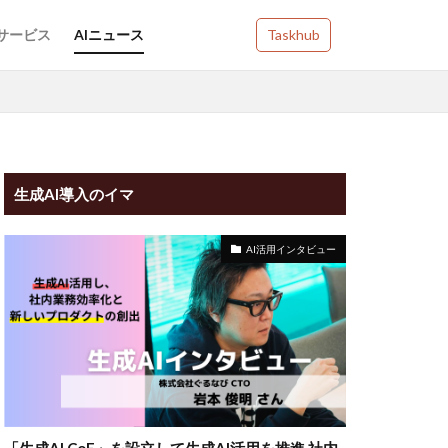
Iサービス
AIニュース
Taskhub
生成AI導入のイマ
AI活用インタビュー