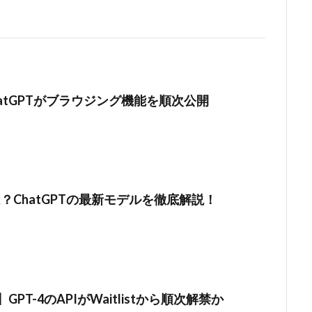
atGPTがブラウジング機能を順次公開
とは？ChatGPTの最新モデルを徹底解説！
】GPT-4のAPIがWaitlistから順次解禁か