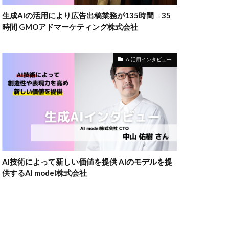
生成AIの活用により広告出稿業務が135時間→35
時間 GMOアドマーケティング株式会社
AI活用インタビュー
AI技術によって新しい価値を提供 AIのモデルを提
供するAI model株式会社