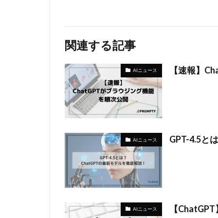
関連する記事
【速報】Ch
AIニュース
GPT-4.5
AIニュース
【ChatGPT
AIニュース