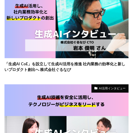
「生成AI CoE」を設立して生成AI活用を推進 社内業務の効率化と新し
いプロダクト創出へ 株式会社ぐるなび
AI活用インタビュー