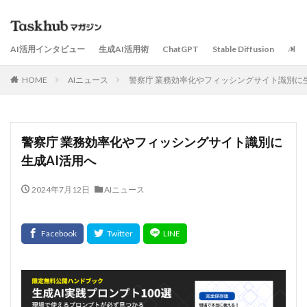
AI活用インタビュー
生成AI活用術
ChatGPT
Stable Diffusion
AI
HOME
AIニュース
警察庁 業務効率化やフィッシングサイト識別に生
警察庁 業務効率化やフィッシングサイト識別に
生成AI活用へ
2024年7月12日
AIニュース