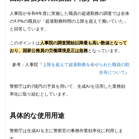
業務
効率
化が
人事院が令和4年度に実施した職員の超過勤務の調査では全体
目標
の9.9%の職員が「超過勤務時間の上限を超えて働いていた」
2
と回答しています。
具体
的な
このポイントは
人事院の調査開始以降最も高い数値となって
使用
おり、国家公務員の労働環境是正は急務
となっています。
用途
3
参考：人事院『
上限を超えて超過勤務を命ぜられた職員の割
フィ
合等について
』
ッシ
ング
サイ
警察庁は約7億円の予算を用いて、生成AIを活用した業務効
トの
率化に取り組むとしています。
識別
にも
活用
具体的な使用用途
4
まと
め
警察庁は生成AIを主に警察官の事務作業効率化に利用しま
す。