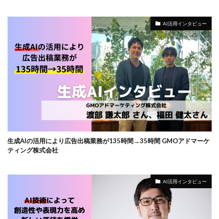
AI活用インタビュー
生成AIの活用により広告出稿業務が135時間→35時間 GMOアドマーケ
ティング株式会社
AI活用インタビュー