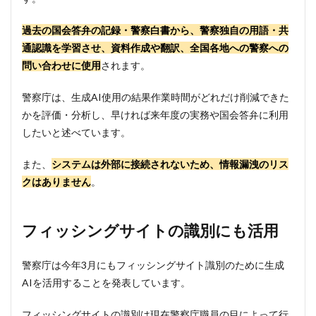
過去の国会答弁の記録・警察白書から、警察独自の用語・共
通認識を学習させ、資料作成や翻訳、全国各地への警察への
問い合わせに使用
されます。
警察庁は、生成AI使用の結果作業時間がどれだけ削減できた
かを評価・分析し、早ければ来年度の実務や国会答弁に利用
したいと述べています。
また、
システムは外部に接続されないため、情報漏洩のリス
クはありません
。
フィッシングサイトの識別にも活用
警察庁は今年3月にもフィッシングサイト識別のために生成
AIを活用することを発表しています。
フィッシングサイトの識別は現在警察庁職員の目によって行