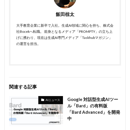
飯田椋太
大手教育企業に新卒で入社。生成AI領域に関心を持ち、株式会
社Bocekへ転職。 前身となるメディア「PROMPTY」の立ち上
げに携わり、現在は生成AI専門メディア「Taskhubマガジン」
の運営を担当。
関連する記事
Google 対話型生成AIツー
AIニュース
ル「Bard」の有料版
「Bard Advanced」を開発
中