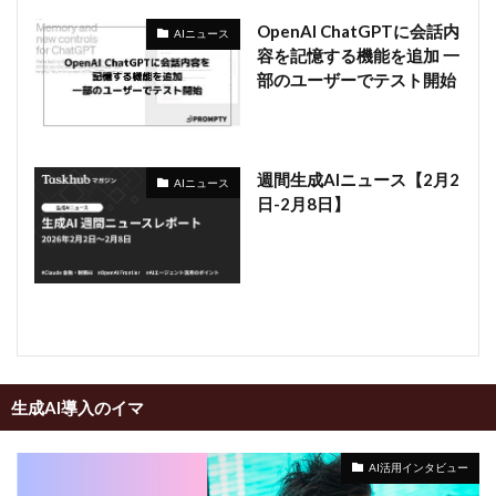
OpenAI ChatGPTに会話内
AIニュース
容を記憶する機能を追加 一
部のユーザーでテスト開始
週間生成AIニュース【2月2
AIニュース
日-2月8日】
生成AI導入のイマ
AI活用インタビュー