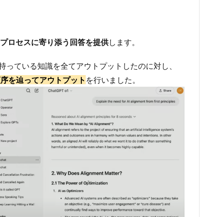
プロセスに寄り添う回答を提供
します。
して持っている知識を全てアウトプットしたのに対し、
に順序を辿ってアウトプット
を行いました。