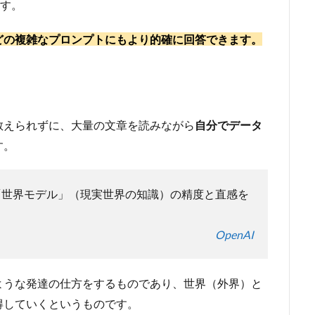
す。
どの複雑なプロンプトにもより的確に回答できます。
教えられずに、大量の文章を読みながら
自分でデータ
す。
 「世界モデル」（現実世界の知識）の精度と直感を
OpenAI
ような発達の仕方をするものであり、世界（外界）と
得していくというものです。