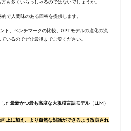
る方も多くいらっしゃるのではないでしょうか。
、直感的で人間味のある回答を提供します。
ポイント、ベンチマークの比較、GPTモデルの進化の流
しているのでぜひ最後までご覧ください。
スした
最新かつ最も高度な大規模言語モデル
（LLM）
の向上に加え、より自然な対話ができるよう改良され