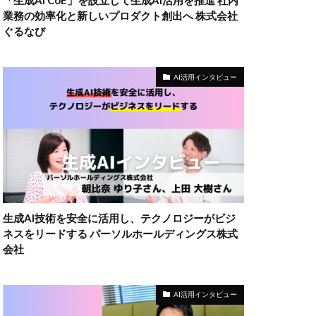
「生成AI CoE」を設立して生成AI活用を推進 社内
業務の効率化と新しいプロダクト創出へ 株式会社
ぐるなび
AI活用インタビュー
生成AI技術を安全に活用し、テクノロジーがビジ
ネスをリードする パーソルホールディングス株式
会社
AI活用インタビュー