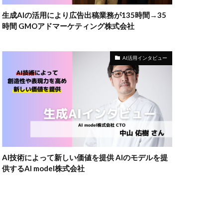
生成AIの活用により広告出稿業務が135時間→35
時間 GMOアドマーケティング株式会社
AI活用インタビュー
AI技術によって新しい価値を提供 AIのモデルを提
供するAI model株式会社