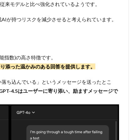
度が従来モデルと比べ強化されているようです。
AIが持つリスクを減少させると考えられています。
の知能指数)の高さ特徴です。
に寄り添った温かみのある回答を提供します。
い落ち込んでいる」というメッセージを送ったとこ
GPT-4.5はユーザーに寄り添い、励ますメッセージで