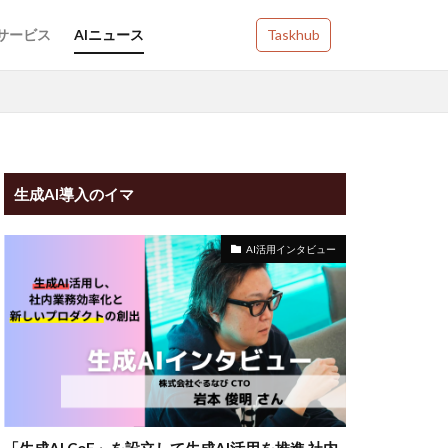
Iサービス
AIニュース
Taskhub
生成AI導入のイマ
AI活用インタビュー