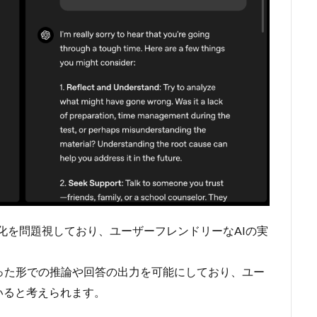
複雑化を問題視しており、ユーザーフレンドリーなAIの実
り添った形での推論や回答の出力を可能にしており、ユー
いると考えられます。