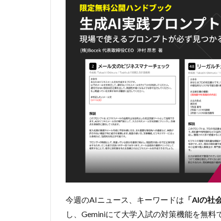
今週のAIニュース、キーワードは
「AIの社
し、Geminiにて大学入試の対策機能を無料で提