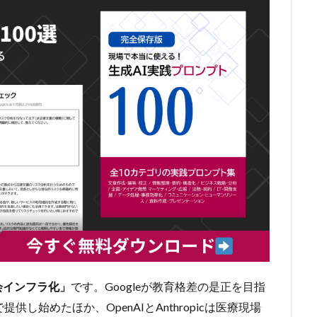
会インフラ化」
です
。
Googleが教育格差の是正を目指
供し始めたほか、OpenAIとAnthropicは医療現場