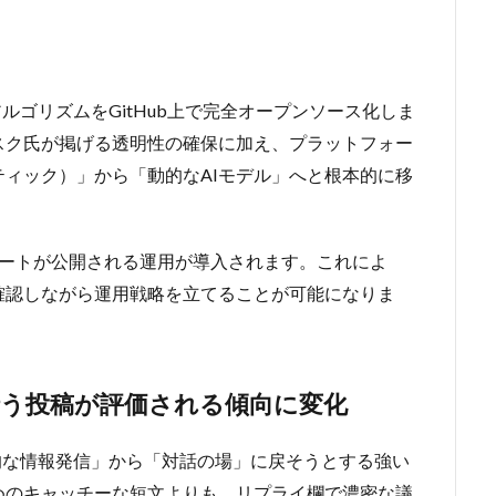
新のアルゴリズムをGitHub上で完全オープンソース化しま
スク氏が掲げる透明性の確保に加え、プラットフォー
ィック）」から「動的なAIモデル」へと根本的に移
ノートが公開される運用が導入されます
。
これによ
確認しながら運用戦略を立てることが可能になりま
う投稿が評価される傾向に変化
的な情報発信」から「対話の場」に戻そうとする強い
めのキャッチーな短文よりも、リプライ欄で濃密な議