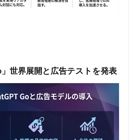
T Go」世界展開と広告テストを発表