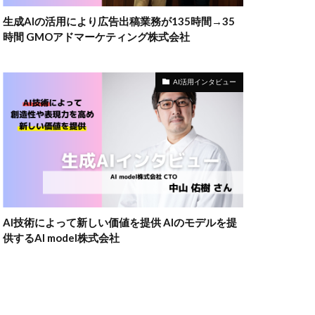
生成AIの活用により広告出稿業務が135時間→35
時間 GMOアドマーケティング株式会社
AI活用インタビュー
AI技術によって新しい価値を提供 AIのモデルを提
供するAI model株式会社