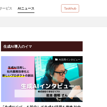
Iサービス
AIニュース
Taskhub
生成AI導入のイマ
AI活用インタビュー