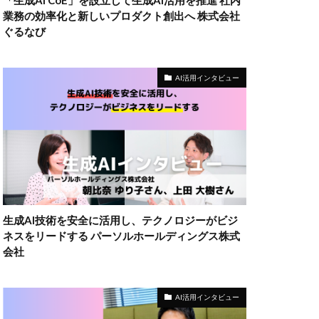
「生成AI CoE」を設立して生成AI活用を推進 社内
業務の効率化と新しいプロダクト創出へ 株式会社
ぐるなび
AI活用インタビュー
生成AI技術を安全に活用し、テクノロジーがビジ
ネスをリードする パーソルホールディングス株式
会社
AI活用インタビュー