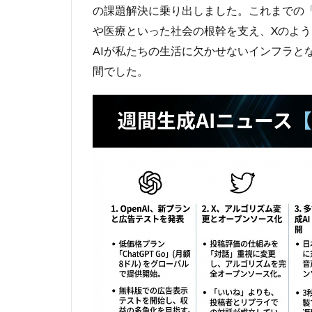
の課題解決に乗り出しました
。
これまでの
や医療といった社会の根幹を支え、Xのよ
AIが私たちの生活に欠かせないインフラと
間でした
。