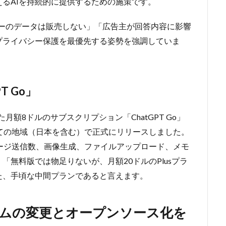
るAIを持続的に提供するための施策です。
ーザーのデータは販売しない」「広告主が回答内容に影響
プライバシー保護を最優先する姿勢を強調していま
T Go」
月額8ドルのサブスクリプション「ChatGPT Go」
べての地域（日本を含む）で正式にリリースしました。
セージ送信数、画像生成、ファイルアップロード、メモ
無料版では物足りないが、月額20ドルのPlusプラ
た、手頃な中間プランであると言えます。
ズムの変更とオープンソース化を