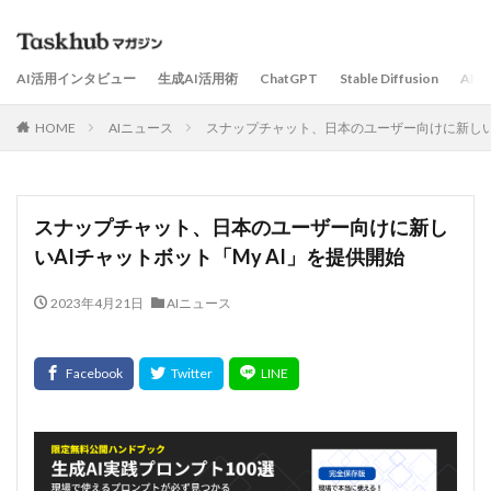
AI活用インタビュー
生成AI活用術
ChatGPT
Stable Diffusion
AI
HOME
AIニュース
スナップチャット、日本のユーザー向けに新しいA
スナップチャット、日本のユーザー向けに新し
いAIチャットボット「My AI」を提供開始
2023年4月21日
AIニュース