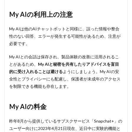
My AIの利用上の注意
My AIは他のAIチャットボットと同様に、誤った情報や整合
性のない回答、エラーが発生する可能性があるため、注意が
必要です。
My AIとの会話は保存され、製品体験の改善に活用されるこ
とがあるため、
My AIと秘密を共有したりアドバイスを盲目
的に受け入れることは避ける
ようにしましょう。My AIの安
全性とプライバシーにも配慮し、保護者が未成年のアクセス
を制限できる機能も存在します。
My AIの料金
昨年8月から提供しているサブスクサービス「Snapchat+」の
ユーザー向けに2023年4月21日現在、近日中に実験的機能と