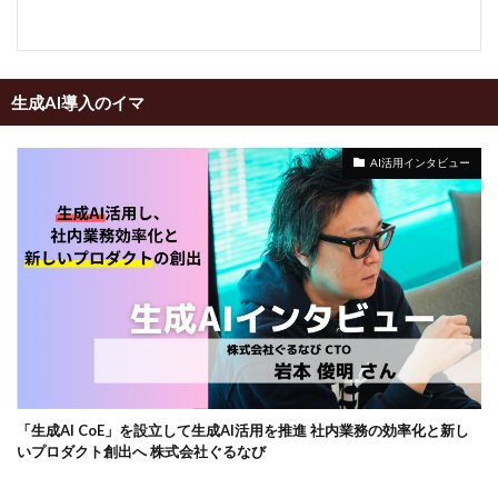
生成AI導入のイマ
AI活用インタビュー
「生成AI CoE」を設立して生成AI活用を推進 社内業務の効率化と新し
いプロダクト創出へ 株式会社ぐるなび