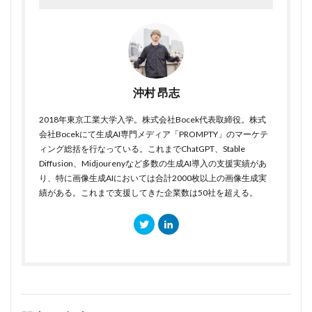
沖村 昂志
2018年東京工業大学入学。株式会社Bocek代表取締役。株式
会社Bocekにて生成AI専門メディア「PROMPTY」のマーケテ
ィング総括を行なっている。これまでChatGPT、Stable
Diffusion、Midjourenyなど多数の生成AI導入の支援実績があ
り、特に画像生成AIにおいては合計2000枚以上の画像生成実
績がある。これまで支援してきた企業数は50社を超える。