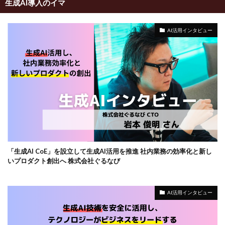
生成AI導入のイマ
AI活用インタビュー
「生成AI CoE」を設立して生成AI活用を推進 社内業務の効率化と新し
いプロダクト創出へ 株式会社ぐるなび
AI活用インタビュー