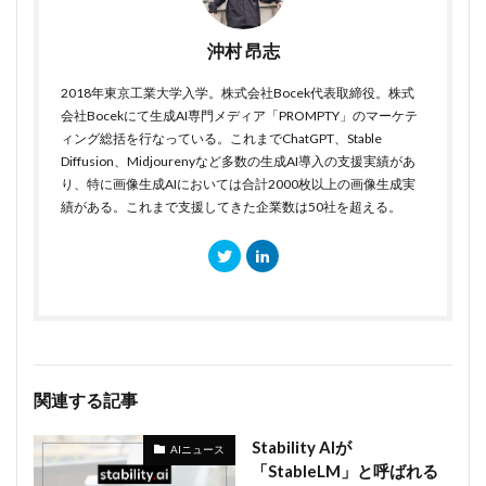
沖村 昂志
2018年東京工業大学入学。株式会社Bocek代表取締役。株式
会社Bocekにて生成AI専門メディア「PROMPTY」のマーケテ
ィング総括を行なっている。これまでChatGPT、Stable
Diffusion、Midjourenyなど多数の生成AI導入の支援実績があ
り、特に画像生成AIにおいては合計2000枚以上の画像生成実
績がある。これまで支援してきた企業数は50社を超える。
関連する記事
Stability AIが
AIニュース
「StableLM」と呼ばれる