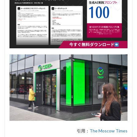
引用：
The Moscow Times