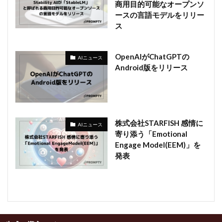
商用目的可能なオープンソ
ースの言語モデルをリリー
ス
OpenAIがChatGPTの
AIニュース
Android版をリリース
株式会社STARFISH 感情に
AIニュース
寄り添う「Emotional
Engage Model(EEM)」を
発表