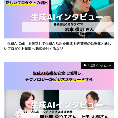
「生成AI CoE」を設立して生成AI活用を推進 社内業務の効率化と新し
いプロダクト創出へ 株式会社ぐるなび
AI活用インタビュー