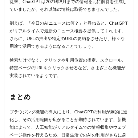
従来、ChatGPTは2021年9月までの情報を元に解答を生成し
ていましたが、それ以降の情報は取得できませんでした。
例えば、「今日のAIニュースは何？」と尋ねると、ChatGPT
がリアルタイムで最新のニュース概要を提供してくれます。
さらに、URLの抽出や特定のURLの要約をさせたり、様々な
用途で活用できるようになることでしょう。
検索だけでなく、クリックや引用位置の指定、スクロール、
特定ページのURLをクリックさせるなど、さまざまな機能が
実装されているようです。
まとめ
ブラウジング機能の導入により、ChatGPTの利用が劇的に進
化し、その活用範囲が広がることが期待されています。新機
能によって、人工知能がリアルタイムでの情報収集やウェブ
ページ操作を行えるため、日常生活でのAIの利用がさらに身