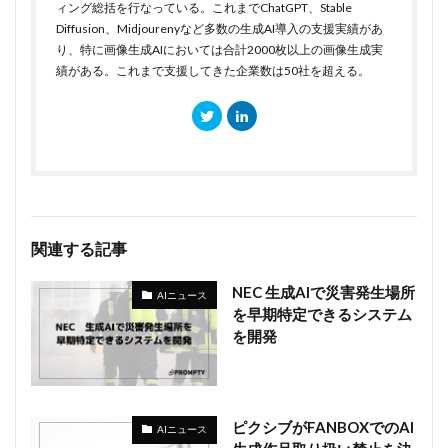
ィング総括を行なっている。これまでChatGPT、Stable
Diffusion、Midjourenyなど多数の生成AI導入の支援実績があ
り、特に画像生成AIにおいては合計2000枚以上の画像生成実
績がある。これまで支援してきた企業数は50社を超える。
関連する記事
NEC 生成AIで災害発生場所
AIニュース
を早期特定できるシステム
を開発
ピクシブがFANBOXでのAI
AIニュース