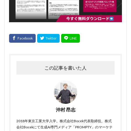
この記事を書いた人
沖村 昂志
2018年東京工業大学入学。株式会社Bocek代表取締役。株式
会社Bocekにて生成AI専門メディア「PROMPTY」のマーケテ