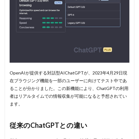
2
従
来の
ChatGPT
との違い
3
まと
め
OpenAIが提供する対話型AIChatGPTが、2023年4月29日現
在ブラウジング機能を一部のユーザーに向けてテスト中であ
ることが分かりました。この新機能により、ChatGPTの利用
者はリアルタイムでの情報収集が可能になると予想されてい
ます。
従来のChatGPTとの違い