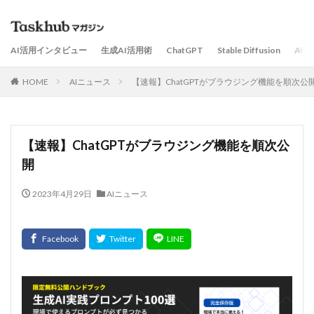
AI活用インタビュー
生成AI活用術
ChatGPT
Stable Diffusion
AI
HOME
AIニュース
【速報】ChatGPTがブラウジング機能を順次公
【速報】ChatGPTがブラウジング機能を順次公
開
2023年4月29日
AIニュース