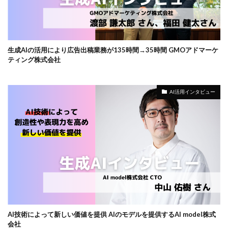
生成AIの活用により広告出稿業務が135時間→35時間 GMOアドマーケ
ティング株式会社
AI活用インタビュー
AI技術によって新しい価値を提供 AIのモデルを提供するAI model株式
会社