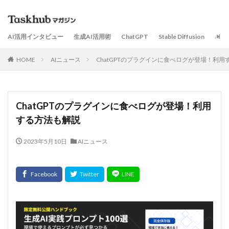
AI活用インタビュー
生成AI活用術
ChatGPT
Stable Diffusion
AI
HOME
AIニュース
ChatGPTのプラグインに食べログが登場！利
ChatGPTのプラグインに食べログが登場！利用
する方法も解説
2023年5月10日
AIニュース