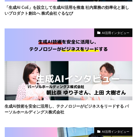
「生成AI CoE」を設立して生成AI活用を推進 社内業務の効率化と新し
いプロダクト創出へ 株式会社ぐるなび
AI活用インタビュー
生成AI技術を安全に活用し、テクノロジーがビジネスをリードする パ
ーソルホールディングス株式会社
AI活用インタビュー