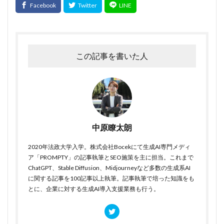
この記事を書いた人
中原瞭太朗
2020年法政大学入学。株式会社Bocekにて生成AI専門メディ
ア「PROMPTY」の記事執筆とSEO施策を主に担当。これまで
ChatGPT、Stable Diffusion、Midjourneyなど多数の生成系AI
に関する記事を100記事以上執筆。記事執筆で培った知識をも
とに、企業に対する生成AI導入支援業務も行う。