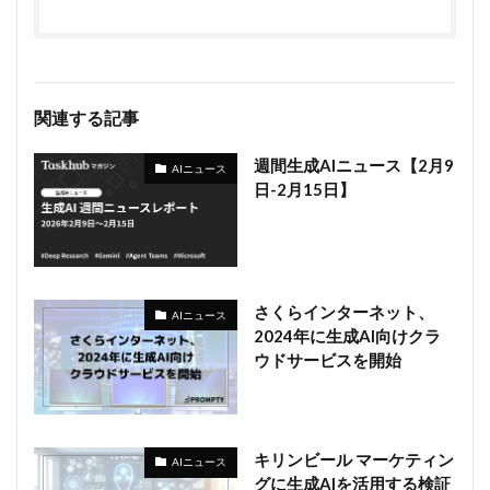
関連する記事
週間生成AIニュース【2月9
AIニュース
日-2月15日】
さくらインターネット、
AIニュース
2024年に生成AI向けクラ
ウドサービスを開始
キリンビール マーケティン
AIニュース
グに生成AIを活用する検証