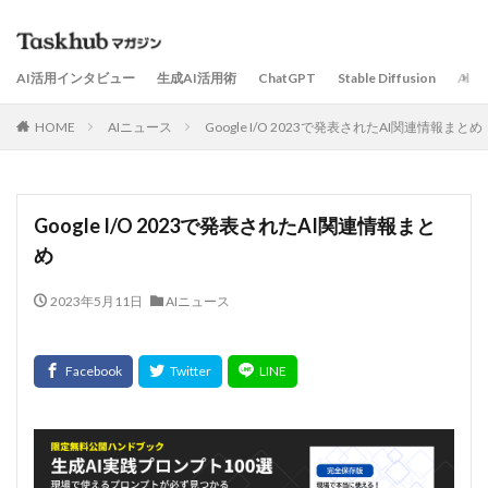
AI活用インタビュー
生成AI活用術
ChatGPT
Stable Diffusion
AI
HOME
AIニュース
Google I/O 2023で発表されたAI関連情報まとめ
Google I/O 2023で発表されたAI関連情報まと
め
2023年5月11日
AIニュース