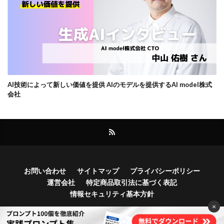
AI技術によって新しい価値を提供 AIのモデルを提供するAI model株式
会社
お問い合わせ
サイトマップ
プライバシーポリシー
運営会社
特定商品取引法に基づく表記
情報セキュリティ基本方針
×
Copyright© Bocek, Inc.