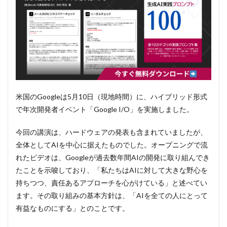
米国のGoogleは5月10日（現地時間）に、ハイブリッド形式
で年次開発者イベント「Google I/O」を実施しました。
今回の講演は、ハードウェアの発表も含まれていましたが、
全体としてAIを中心に据えたものでした。オープニングで流
れたビデオは、Googleが過去数年間AIの開発に取り組んでき
たことを示唆しており、「私たちはAIに対して大きな野心を
持ちつつ、責任あるアプローチを心がけている」と述べてい
ます。その取り組みの基本方針は、「AIを全ての人にとって
有益なものにする」とのことです。