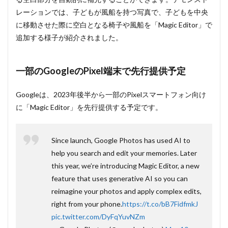
レーションでは、子どもが風船を持つ写真で、子どもを中央
に移動させた際に空白となる椅子や風船を「Magic Editor」で
追加する様子が紹介されました。
一部のGoogleのPixel端末で先行提供予定
Googleは、2023年後半から一部のPixelスマートフォン向け
に「Magic Editor」を先行提供する予定です。
Since launch, Google Photos has used AI to
help you search and edit your memories. Later
this year, we’re introducing Magic Editor, a new
feature that uses generative AI so you can
reimagine your photos and apply complex edits,
right from your phone.
https://t.co/bB7FidfmkJ
pic.twitter.com/DyFqYuvNZm