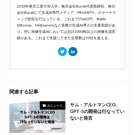
2018年東京工業大学入学。株式会社Bocek代表取締役。株式
会社Bocekにて生成AI専門メディア「PROMPTY」のマーケテ
ィング総括を行なっている。これまでChatGPT、Stable
Diffusion、Midjourenyなど多数の生成AI導入の支援実績があ
り、特に画像生成AIにおいては合計2000枚以上の画像生成実
績がある。これまで支援してきた企業数は50社を超える。
関連する記事
サム・アルトマンCEO、
AIニュース
GPT-5の開発は行なってい
ないと発言