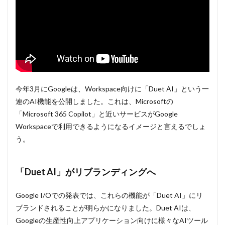
今年3月にGoogleは、Workspace向けに「Duet AI」という一
連のAI機能を公開しました。これは、Microsoftの
「Microsoft 365 Copilot」と近いサービスがGoogle
Workspaceで利用できるようになるイメージと言えるでしょ
う。
「Duet AI」がリブランディングへ
Google I/Oでの発表では、これらの機能が「Duet AI」にリ
ブランドされることが明らかになりました。Duet AIは、
Googleの生産性向上アプリケーション向けに様々なAIツール