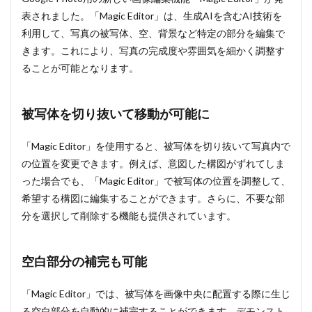
表されました。「Magic Editor」は、生成AIを含むAI技術を
利用して、写真の被写体、空、背景など特定の部分を編集で
きます。これにより、写真の完成度や雰囲気を細かく調整す
ることが可能となります。
被写体を切り抜いて移動が可能に
「Magic Editor」を使用すると、被写体を切り抜いて写真内で
の位置を変更できます。例えば、意図した構図がずれてしま
った場合でも、「Magic Editor」で被写体の位置を調整して、
希望する構図に編集することができます。さらに、不要な部
分を選択して削除する機能も提供されています。
空白部分の補完も可能
「Magic Editor」では、被写体を画像中央に配置する際に生じ
る空白部分を自動的に補完することができます。デモンスト