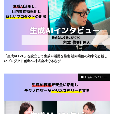
「生成AI CoE」を設立して生成AI活用を推進 社内業務の効率化と新し
いプロダクト創出へ 株式会社ぐるなび
AI活用インタビュー