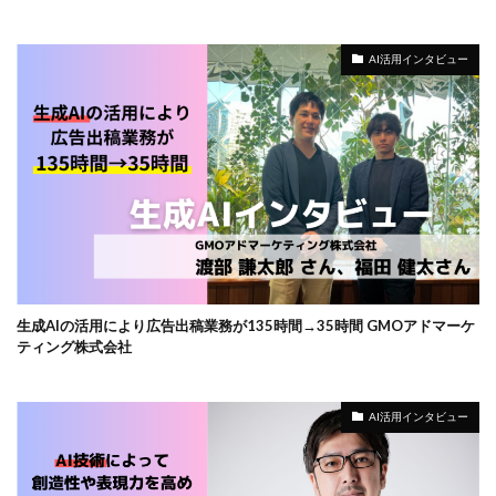
AI活用インタビュー
生成AIの活用により広告出稿業務が135時間→35時間 GMOアドマーケ
ティング株式会社
AI活用インタビュー