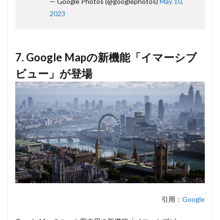
— Google Photos (@googlephotos)
May 10,
2023
7. Google Mapの新機能「イマーシブ
ビュー」が登場
引用：
Google