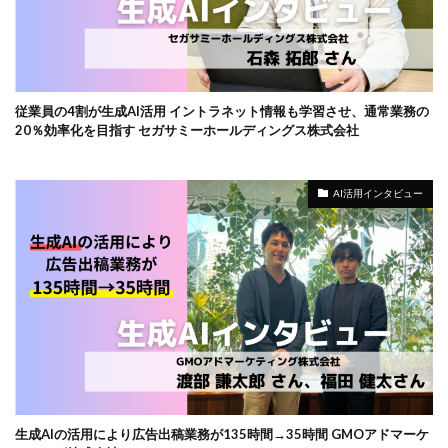
従業員の4割が生成AI活用 イントラネット情報も学習させ、通常業務の
20％効率化を目指す セガサミーホールディングス株式会社
AI活用インタビュー
生成AIの活用により広告出稿業務が135時間→35時間 GMOアドマーケ