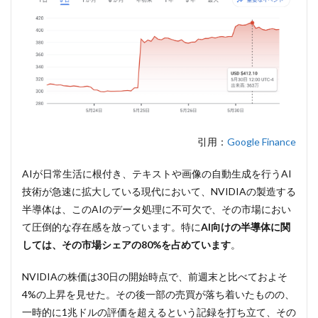
め
引用：
Google Finance
AIが日常生活に根付き、テキストや画像の自動生成を行うAI
技術が急速に拡大している現代において、NVIDIAの製造する
半導体は、このAIのデータ処理に不可欠で、その市場におい
て圧倒的な存在感を放っています。特に
AI向けの半導体に関
しては、その市場シェアの80%を占めています
。
NVIDIAの株価は30日の開始時点で、前週末と比べておよそ
4%の上昇を見せた。その後一部の売買が落ち着いたものの、
一時的に1兆ドルの評価を超えるという記録を打ち立て、その