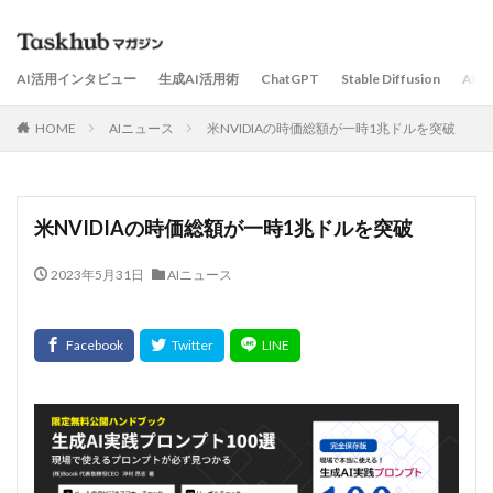
AI活用インタビュー
生成AI活用術
ChatGPT
Stable Diffusion
AI
HOME
AIニュース
米NVIDIAの時価総額が一時1兆ドルを突破
米NVIDIAの時価総額が一時1兆ドルを突破
2023年5月31日
AIニュース