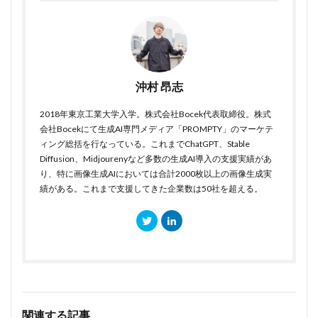
沖村 昂志
2018年東京工業大学入学。株式会社Bocek代表取締役。株式
会社Bocekにて生成AI専門メディア「PROMPTY」のマーケテ
ィング総括を行なっている。これまでChatGPT、Stable
Diffusion、Midjourenyなど多数の生成AI導入の支援実績があ
り、特に画像生成AIにおいては合計2000枚以上の画像生成実
績がある。これまで支援してきた企業数は50社を超える。
関連する記事