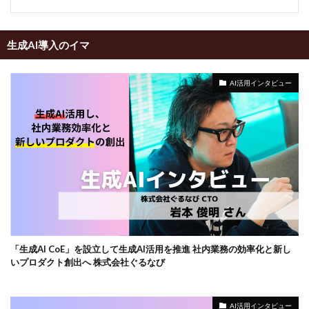
生成AI導入のイマ
AI活用インタビュー
「生成AI CoE」を設立して生成AI活用を推進 社内業務の効率化と新し
いプロダクト創出へ 株式会社ぐるなび
AI活用インタビュー