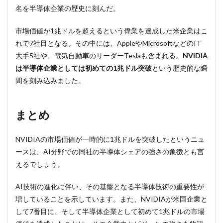
名を半導体企業の歴史に刻んだ。
市場価値が1兆ドルを超えるという偉業を達成した米企業はこ
れで7社目となる。その中には、AppleやMicrosoftなどのIT
大手5社や、電気自動車のリーダーTeslaも含まれる。
NVIDIA
は半導体企業としては初めての1兆ドル突破
という歴史的な瞬
間を刻み込みました。
まとめ
NVIDIAの市場価値が一時的に1兆ドルを突破したというニュ
ースは、AI分野での同社の半導体シェアの強さの象徴とも言
えるでしょう。
AI技術の進化に伴い、その基盤となる半導体技術の重要性が
増していることを示しています。また、NVIDIAが米国企業と
して7番目に、そして半導体企業として初めて1兆ドルの市場