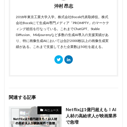
沖村 昂志
2018年東京工業大学入学。株式会社Bocek代表取締役。株式
会社Bocekにて生成AI専門メディア「PROMPTY」のマーケテ
ィング総括を行なっている。これまでChatGPT、Stable
Diffusion、Midjourenyなど多数の生成AI導入の支援実績があ
り、特に画像生成AIにおいては合計2000枚以上の画像生成実
績がある。これまで支援してきた企業数は50社を超える。
関連する記事
Netflixは1億円超えも！AI
AIニュース
人材の高給求人が映画業界
で急増