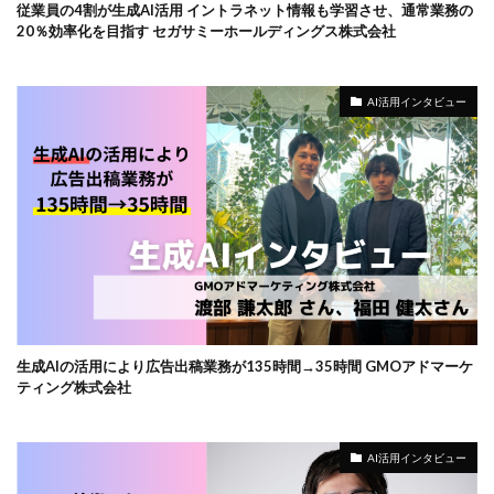
従業員の4割が生成AI活用 イントラネット情報も学習させ、通常業務の
20％効率化を目指す セガサミーホールディングス株式会社
AI活用インタビュー
生成AIの活用により広告出稿業務が135時間→35時間 GMOアドマーケ
ティング株式会社
AI活用インタビュー