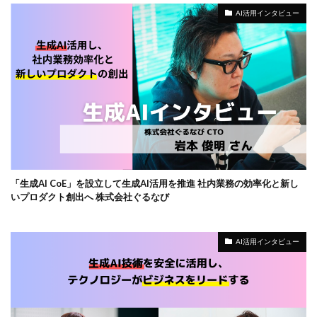
AI活用インタビュー
「生成AI CoE」を設立して生成AI活用を推進 社内業務の効率化と新し
いプロダクト創出へ 株式会社ぐるなび
AI活用インタビュー