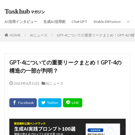
AI活用インタビュー
生成AI活用術
ChatGPT
Stable Diffusion
AI
HOME
AIニュース
GPT-4についての重要リークまとめ！GPT-4
GPT-4についての重要リークまとめ！GPT-4の
構造の一部が判明？
2023年6月21日
AIニュース