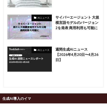
サイバーエージェント 大規
AIニュース
模言語モデルのバージョン
2を発表 商用利用も可能に
週間生成AIニュース
AIニュース
【2026年4月20日〜4月26
日】
生成AI導入のイマ