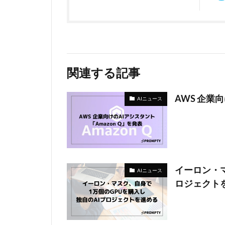
関連する記事
AWS 企業
AIニュース
イーロン・マ
AIニュース
ロジェクト