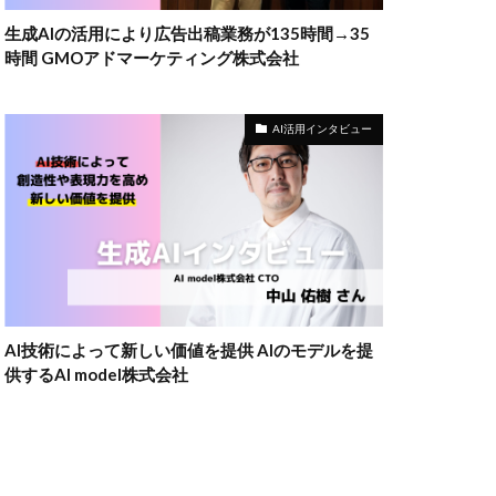
生成AIの活用により広告出稿業務が135時間→35
時間 GMOアドマーケティング株式会社
AI活用インタビュー
AI技術によって新しい価値を提供 AIのモデルを提
供するAI model株式会社