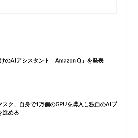
向けのAIアシスタント「Amazon Q」を発表
スク、自身で1万個のGPUを購入し独自のAIプ
を進める