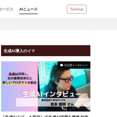
Iサービス
AIニュース
Taskhub
生成AI導入のイマ
AI活用インタビュー