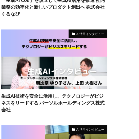
「生成AI CoE」を設立して生成AI活用を推進 社内
業務の効率化と新しいプロダクト創出へ 株式会社
ぐるなび
AI活用インタビュー
生成AI技術を安全に活用し、テクノロジーがビジ
ネスをリードする パーソルホールディングス株式
会社
AI活用インタビュー