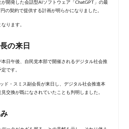
が開発した会話型AIソフトウェア「ChatGPT」の最
0万円の契約で提供する計画が明らかになりました。
となります。
長の来日
が本日午後、自民党本部で開催されるデジタル社会推
予定です。
ラッド・スミス副会長が来日し、デジタル社会推進本
意見交換が既になされていたことも判明しました。
組み
とデータがカギを握る」との見解を示し、それに伴う