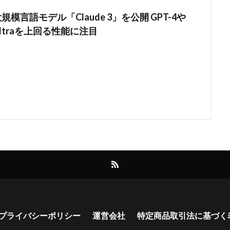
c 大規模言語モデル「Claude 3」を公開 GPT-4や
.0 Ultraを上回る性能に注目
プライバシーポリシー
運営会社
特定商品取引法に基づく