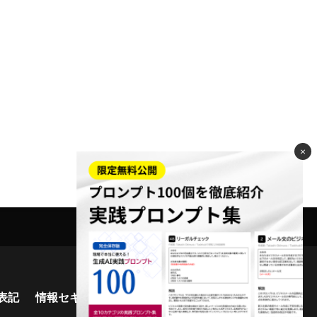
×
表記
情報セキュリティ基本方針