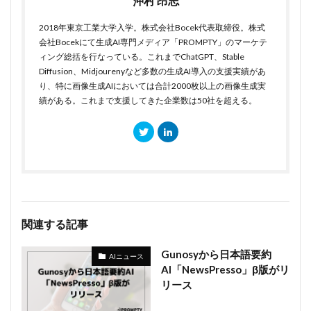
沖村 昂志
2018年東京工業大学入学。株式会社Bocek代表取締役。株式
会社Bocekにて生成AI専門メディア「PROMPTY」のマーケテ
ィング総括を行なっている。これまでChatGPT、Stable
Diffusion、Midjourenyなど多数の生成AI導入の支援実績があ
り、特に画像生成AIにおいては合計2000枚以上の画像生成実
績がある。これまで支援してきた企業数は50社を超える。
関連する記事
Gunosyから日本語要約
AIニュース
AI「NewsPresso」β版がリ
リース