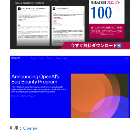
引用：
OpenAI