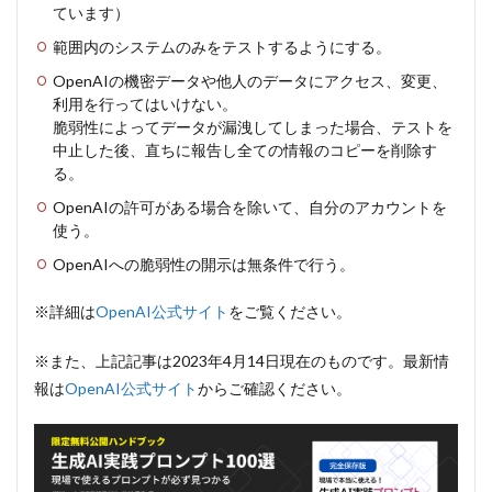
ています）
範囲内のシステムのみをテストするようにする。
OpenAIの機密データや他人のデータにアクセス、変更、
利用を行ってはいけない。
脆弱性によってデータが漏洩してしまった場合、テストを
中止した後、直ちに報告し全ての情報のコピーを削除す
る。
OpenAIの許可がある場合を除いて、自分のアカウントを
使う。
OpenAIへの脆弱性の開示は無条件で行う。
※詳細は
OpenAI公式サイト
をご覧ください。
※また、上記記事は2023年4月14日現在のものです。最新情
報は
OpenAI公式サイト
からご確認ください。