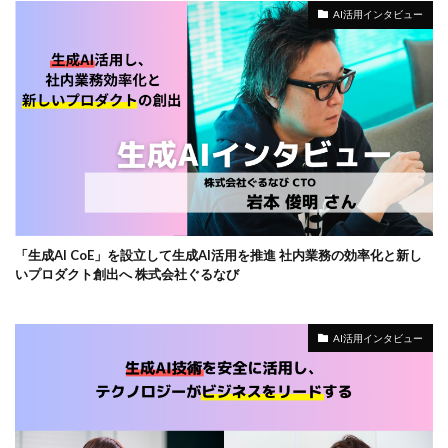
AI活用インタビュー
「生成AI CoE」を設立して生成AI活用を推進 社内業務の効率化と新し
いプロダクト創出へ 株式会社ぐるなび
AI活用インタビュー