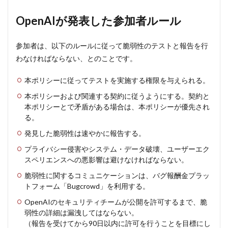
ール
OpenAIが発表した参加者ルール
参加者は、以下のルールに従って脆弱性のテストと報告を行
わなければならない、とのことです。
本ポリシーに従ってテストを実施する権限を与えられる。
本ポリシーおよび関連する契約に従うようにする。契約と
本ポリシーとで矛盾がある場合は、本ポリシーが優先され
る。
発見した脆弱性は速やかに報告する。
プライバシー侵害やシステム・データ破壊、ユーザーエク
スペリエンスへの悪影響は避けなければならない。
脆弱性に関するコミュニケーションは、バグ報酬金プラッ
トフォーム「Bugcrowd」を利用する。
OpenAIのセキュリティチームが公開を許可するまで、脆
弱性の詳細は漏洩してはならない。
（報告を受けてから90日以内に許可を行うことを目標にし