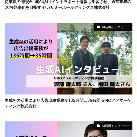
従業員の4割が生成AI活用 イントラネット情報も学習させ、通常業務の
20％効率化を目指す セガサミーホールディングス株式会社
AI活用インタビュー
生成AIの活用により広告出稿業務が135時間→35時間 GMOアドマーケ
ティング株式会社
AI活用インタビュー