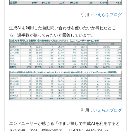
引用：
いえらぶブログ
生成AIを利用した自動問い合わせを使いたいか尋ねたとこ
ろ、過半数が使ってみたいと回答しています。
引用：
いえらぶブログ
エンドユーザーが感じる「住まい探しで生成AIを利用すると
きの不安」では「情報の精度」（46.3%）が1位でした。