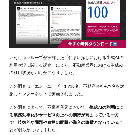
いえらぶグループが実施した「住まい探しにおける生成AIの
利用状況に関する調査」により、不動産業界における生成AI
の利用状況が明らかになりました。
この調査は、エンドユーザー1,738名、不動産会社479名を対
象にインターネットで実施されました。
この調査によって、不動産業界において、
生成AIの利用によ
る業務効率化やサービス向上への期待が高まっている一方
で、技術的な課題や費用の問題が導入の障壁となっている
こ
とが明らかになりました。