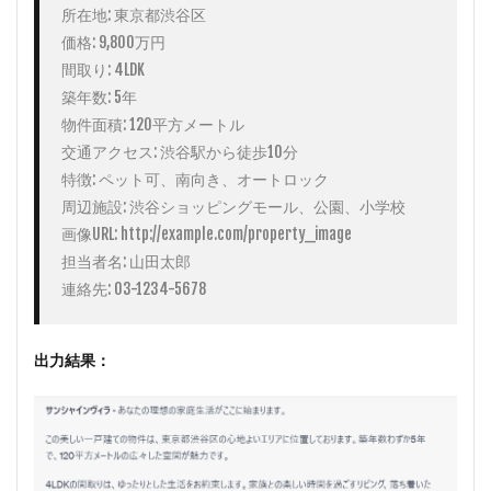
所在地: 東京都渋谷区

価格: 9,800万円

間取り: 4LDK

築年数: 5年

物件面積: 120平方メートル

交通アクセス: 渋谷駅から徒歩10分

特徴: ペット可、南向き、オートロック

周辺施設: 渋谷ショッピングモール、公園、小学校

画像URL: http://example.com/property_image

担当者名: 山田太郎

連絡先: 03-1234-5678
出力結果：