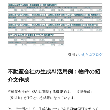
引用：
いえらぶブログ
不動産会社の生成AI活用例：物件の紹
介文作成
不動産会社が生成AIに期待する機能では、「文章作成」
（51.1%）が1位という結果になっています。
そこで一例として、生成AIの一つであるChatGPTを使って、