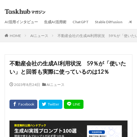
AI活用インタビュー
生成AI活用術
ChatGPT
Stable Diffusion
AI
HOME
AIニュース
不動産会社の生成AI利用状況 59％が「使いた
不動産会社の生成AI利用状況 59％が「使いた
い」と回答も実際に使っているのは12％
2023年8月24日
AIニュース