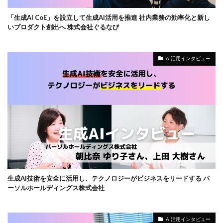
「生成AI CoE」を設立して生成AI活用を推進 社内業務の効率化と新し
いプロダクト創出へ 株式会社ぐるなび
AI活用インタビュー
生成AI技術を安全に活用し、テクノロジーがビジネスをリードする パ
ーソルホールディングス株式会社
AI活用インタビュー