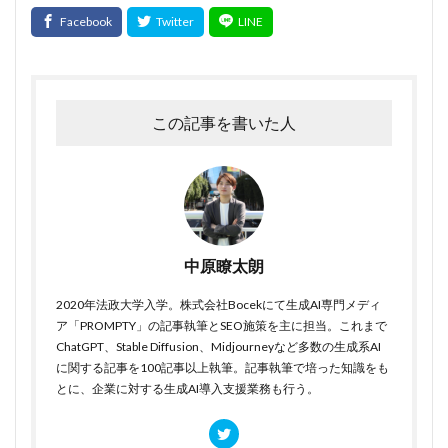
この記事を書いた人
中原瞭太朗
2020年法政大学入学。株式会社Bocekにて生成AI専門メディ
ア「PROMPTY」の記事執筆とSEO施策を主に担当。これまで
ChatGPT、Stable Diffusion、Midjourneyなど多数の生成系AI
に関する記事を100記事以上執筆。記事執筆で培った知識をも
とに、企業に対する生成AI導入支援業務も行う。