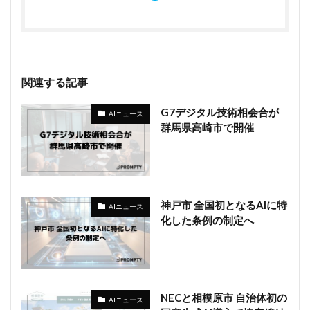
関連する記事
G7デジタル技術相会合が
AIニュース
群馬県高崎市で開催
神戸市 全国初となるAIに特
AIニュース
化した条例の制定へ
NECと相模原市 自治体初の
AIニュース