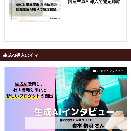
国産生成AI導入で協定締結
生成AI導入のイマ
AI活用インタビュー