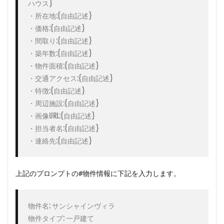
ハウス}

・所在地:{自由記述}

・価格:{自由記述}

・間取り:{自由記述}

・築年数:{自由記述}

・物件面積:{自由記述}

・交通アクセス:{自由記述}

・特徴:{自由記述}

・周辺施設:{自由記述}

・画像URL:{自由記述}

・担当者名:{自由記述}

・連絡先:{自由記述}
上記のプロンプトの#物件情報に下記を入力します。
物件名: サンシャインヴィラ

物件タイプ: 一戸建て
