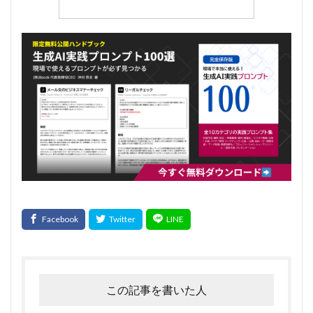
この記事を書いた人