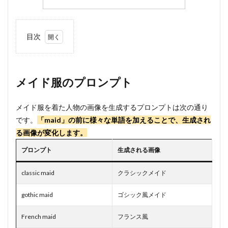
目次
1
メイ
ド服
のプ
メイド服のプロンプト
ロン
プト
メイド服を着た人物の画像を生成するプロンプトは次の通り
2
です。
「maid」の前に様々な単語を加えることで、生成され
アニ
メ風
る画像が変化します。
モデ
プロンプト
ルで
生成される画像
メイ
ド服
classic maid
クラシックメイド
を着
た画
gothic maid
ゴシック風メイド
像を
生成
する
French maid
フランス風