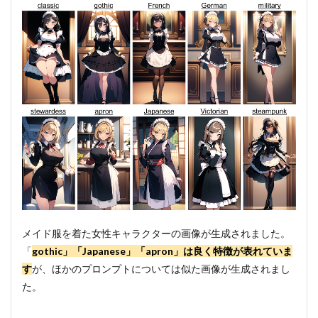
メイド服を着た女性キャラクターの画像が生成されました。
「
gothic」「Japanese」「apron」は良く特徴が表れていま
す
が、ほかのプロンプトについては似た画像が生成されまし
た。