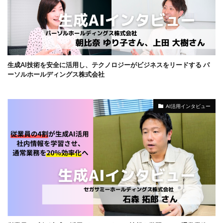
生成AI技術を安全に活用し、テクノロジーがビジネスをリードする パ
ーソルホールディングス株式会社
AI活用インタビュー