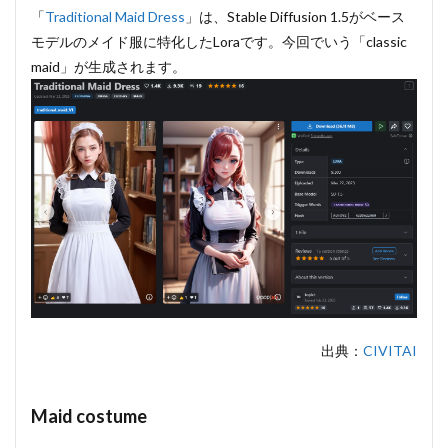
「
Traditional Maid Dress
」は、Stable Diffusion 1.5がベース
モデルのメイド服に特化したLoraです。今回でいう「classic
maid」が生成されます。
出典：
CIVITAI
Maid costume