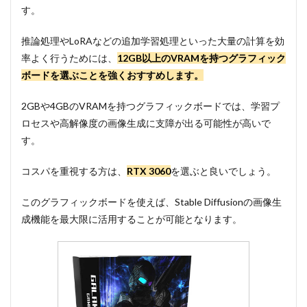
す。
推論処理やLoRAなどの追加学習処理といった大量の計算を効
率よく行うためには、
12GB以上のVRAMを持つグラフィック
ボードを選ぶことを強くおすすめします。
2GBや4GBのVRAMを持つグラフィックボードでは、学習プ
ロセスや高解像度の画像生成に支障が出る可能性が高いで
す。
コスパを重視する方は、
RTX 3060
を選ぶと良いでしょう。
このグラフィックボードを使えば、Stable Diffusionの画像生
成機能を最大限に活用することが可能となります。