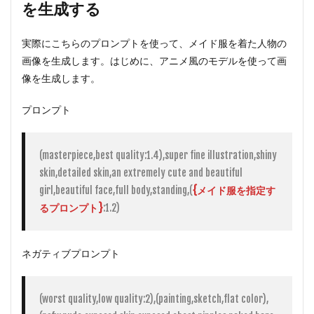
Maid
を生成する
costume
5
実際にこちらのプロンプトを使って、メイド服を着た人物の
まと
画像を生成します。はじめに、アニメ風のモデルを使って画
め
像を生成します。
6
～
Stable
プロンプト
Diffusion
で素早く
画像生成
するには
(masterpiece,best quality:1.4),super fine illustration,shiny 
～
skin,detailed skin,an extremely cute and beautiful 
girl,beautiful face,full body,standing,(
{メイド服を指定す
るプロンプト}
ネガティブプロンプト
(worst quality,low quality:2),(painting,sketch,flat color),