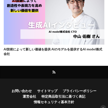
AI技術によって新しい価値を提供 AIのモデルを提供するAI model株式
会社
お問い合わせ
サイトマップ
プライバシーポリシー
運営会社
特定商品取引法に基づく表記
情報セキュリティ基本方針
×