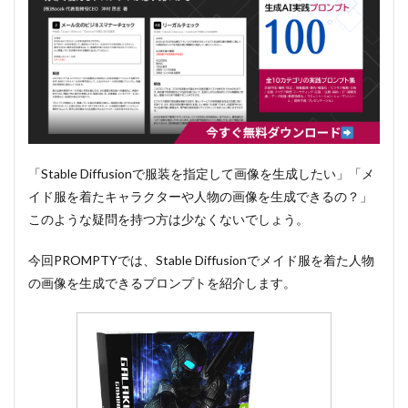
「Stable Diffusionで服装を指定して画像を生成したい」「メ
イド服を着たキャラクターや人物の画像を生成できるの？」
このような疑問を持つ方は少なくないでしょう。
今回PROMPTYでは、Stable Diffusionでメイド服を着た人物
の画像を生成できるプロンプトを紹介します。