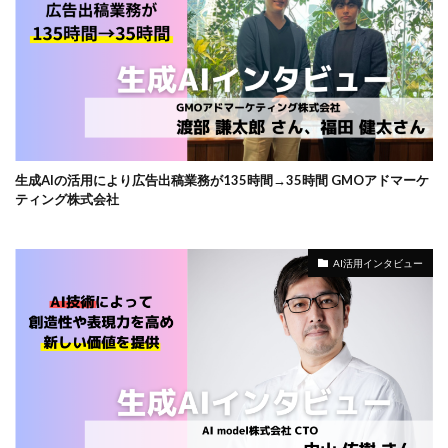
生成AIの活用により広告出稿業務が135時間→35時間 GMOアドマーケ
ティング株式会社
AI活用インタビュー