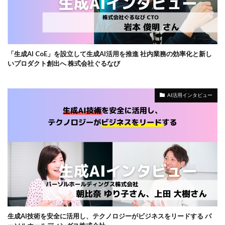
「生成AI CoE」を設立して生成AI活用を推進 社内業務の効率化と新し
いプロダクト創出へ 株式会社ぐるなび
AI活用インタビュー
生成AI技術を安全に活用し、テクノロジーがビジネスをリードする パ