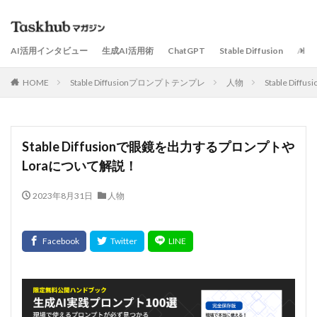
AI活用インタビュー
生成AI活用術
ChatGPT
Stable Diffusion
AI
HOME
Stable Diffusionプロンプトテンプレ
人物
Stable D
Stable Diffusionで眼鏡を出力するプロンプトや
Loraについて解説！
2023年8月31日
人物