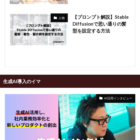
【プロンプト解説】Stable
人物
Diffusionで思い通りの髪
型を設定する方法
生成AI導入のイマ
AI活用インタビュー