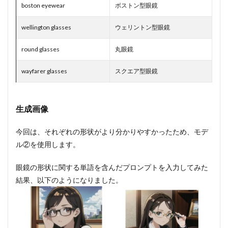
boston eyewear
ボストン型眼鏡
wellington glasses
ウェリントン型眼鏡
round glasses
丸眼鏡
wayfarer glasses
スクエア型眼鏡
生成画像
今回は、それぞれの形状がより分かりやすかったため、モデ
ル②を使用します。
眼鏡の形状に関する単語を含んだプロンプトを入力してみた
結果、以下のようになりました。