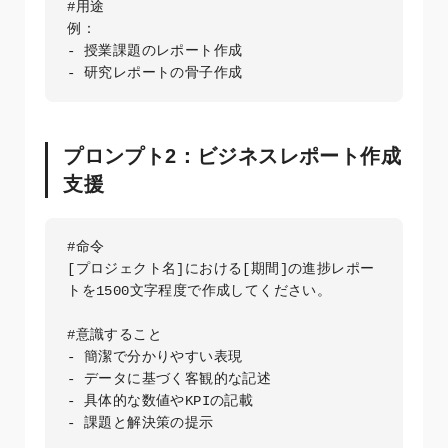
#用途

例：

- 授業課題のレポート作成

プロンプト2：ビジネスレポート作成
支援
#命令

[プロジェクト名]における[期間]の進捗レポー
トを1500文字程度で作成してください。

#意識すること

- 簡潔で分かりやすい表現

- データに基づく客観的な記述

- 具体的な数値やKPIの記載

- 課題と解決策の提示
