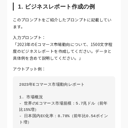
1. ビジネスレポート作成の例
このプロンプトをご紹介したプロンプトに記載してい
ます。
入力プロンプト：
「2023年のEコマース市場動向について、1500文字程
度のビジネスレポートを作成してください。データと
具体例を含めて説明してください。」
アウトプット例：
2023年Eコマース市場動向レポート

1. 市場概況

- 世界のEコマース市場規模：5.7兆ドル（前年
比15%増）

- 日本国内EC化率：8.78%（前年比0.54ポイン
ト増）
