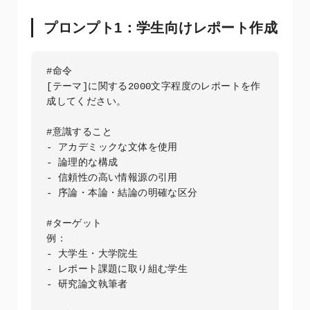
プロンプト1：学生向けレポート作成
#命令

[テーマ]に関する2000文字程度のレポートを作
成してください。

#意識すること

- アカデミックな文体を使用

- 論理的な構成

- 信頼性の高い情報源の引用

- 序論・本論・結論の明確な区分

#ターゲット

例：

- 大学生・大学院生

- レポート課題に取り組む学生

- 研究論文執筆者
