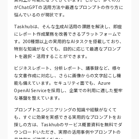
がChatGPTの活用方法や最適なプロンプトの作り方に
悩んでいるのが現状です。
Taskhubは、そんな生成AI活用の課題を解決し、即座
にレポート作成業務を改善できるプラットフォームで
す。200種類以上の実用的なAIタスクを搭載しており、
特別な知識がなくても、目的に応じて最適なプロンプ
トを選択・活用することができます。
ビジネスレポート、分析レポート、議事録など、様々
な文書作成に対応し、さらに画像からの文字起こし機
能も備えています。セキュリティ面でも、Azure
OpenAI Serviceを採用し、企業での利用に適した堅牢
な基盤を整えています。
プロンプトエンジニアリングの知識や経験がなくて
も、すぐに効果を実感できる実用的なプロンプトをお
探しの方は、Taskhubのサービス概要資料を無料でダ
ウンロードいただき、実際の活用事例やプロンプトの