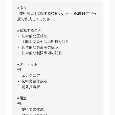
#命令

[技術項目]に関する技術レポートを2500文字程
度で作成してください。

#意識すること

- 技術的な正確性

- 手順やプロセスの明確な説明

- 具体的な実装例の提示

- 技術的な制限事項の記載

#ターゲット

例：

- エンジニア

- 技術文書作成者

- 開発担当者

#用途

例：

- 技術文書作成
