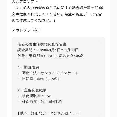
入力プロンプト：
「東京都内の若者の食生活に関する調査報告書を1000
文字程度で作成してください。架空の調査データを含
めて作成してください。」
アウトプット例：
若者の食生活実態調査報告書

調査期間：2023年9月1日〜9月30日

対象：東京都在住20-29歳の男女500名

1. 調査概要

- 調査方法：オンラインアンケート

- 回答率：83%（415名）

2. 主要調査結果

- 朝食摂取率：65%

- 外食頻度：週3.5回平均
