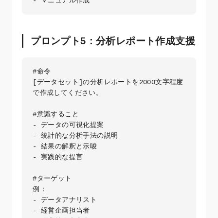
プロンプト5：分析レポート作成支援
#命令

[データセット]の分析レポートを2000文字程度
で作成してください。

#意識すること

- データの可視化提案

- 統計的な分析手法の説明

- 結果の解釈と示唆

- 実践的な提言

#ターゲット

例：

- データアナリスト

- 経営企画担当者
