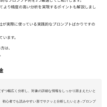
果的なプロンプト例を3つ厳選してご紹介します。
てより精度の高い分析を実現するポイントも解説しまし
弊社が実際に使っている実践的なプロンプトばかりですの
ています。
い方は、
。
途
度ずつ幅広く分析し、対象の詳細な情報をしっかり踏まえたいと
、初心者でも読みやすい形でサクッと分析したいとき→プロンプ