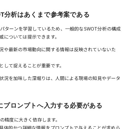
WOT分析はあくまで参考案である
からパターンを学習しているため、一般的なSWOT分析の構成
威については提示できます。
況や最新の市場動向に関する情報は反映されていないた
として捉えることが重要です。
状況を加味した深堀りは、人間による現場の知見やデータ
にプロンプトへ入力する必要がある
プトの精度に大きく依存します。
、具体的かつ詳細な情報をプロンプトで与えることが求めら