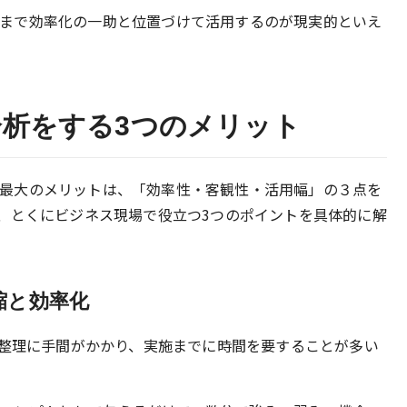
、あくまで効率化の一助と位置づけて活用するのが現実的といえ
OT分析をする3つのメリット
を行う最大のメリットは、「効率性・客観性・活用幅」の３点を
、とくにビジネス現場で役立つ3つのポイントを具体的に解
縮と効率化
や整理に手間がかかり、実施までに時間を要することが多い