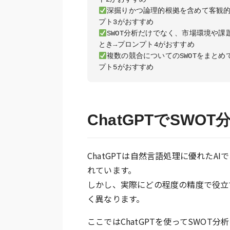
深掘りかつ論理的根拠を含めて客観的
SWOT分析だけでなく、市場環境や
複数の競合についてのSWOTをまと
ChatGPTでSW
ChatGPTは自然言語処理に優れたA
れています。
しかし、実際にどの程度の精度で役立
く異なります。
ここではChatGPTを使ってSWOT