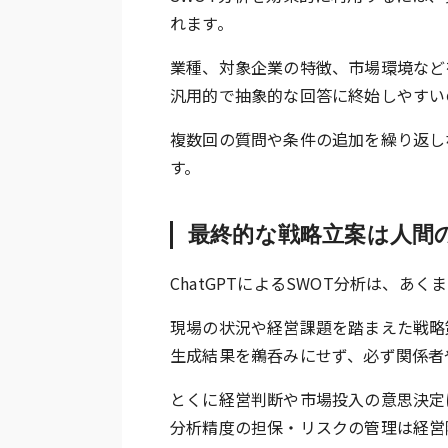
れます。
業種、対象企業の特徴、市場環境など
汎用的で抽象的な回答に終始しやすい
複数回の質問や条件の追加を繰り返し
す。
最終的な戦略立案は人間
ChatGPTによるSWOT分析は、あ
現場の状況や経営課題を踏まえた戦略
生成結果を鵜呑みにせず、必ず関係者
とくに経営判断や市場投入の意思決定
分析精度の担保・リスクの管理は経営