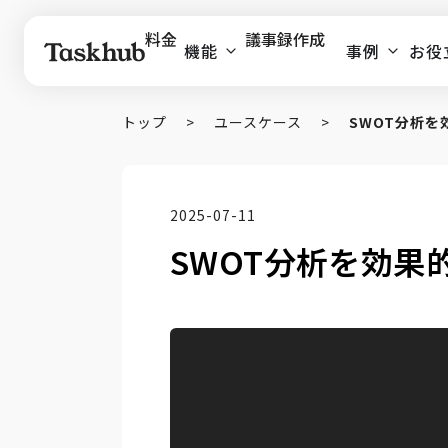
料金
議事録作成
機能
事例
お役
トップ
>
ユースケース
>
SWOT分析を
2025-07-11
SWOT分析を効果