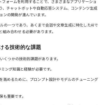
プラットフォームを利用することで、さまざまなアプリケーショ
り、チャットボットや自動応答システム、コンテンツ生成
ョンの開発が進んでいます。
モデルの一つであり、あくまで会話や文章生成に特化したAIで
と組み合わせる必要があります。
おける技術的な課題
は、いくつかの技術的課題があります。
ラミング知識と経験が必要です。
を高めるために、プロンプト設計やモデルのチューニング
保も重要です。