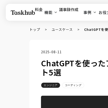
料金
議事録作成
機能
事例
お役
トップ
>
ユースケース
>
ChatGPT
2025-08-11
ChatGPTを使
ト5選
エンジニア
コーディング