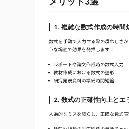
メリット3選
1. 複雑な数式作成の時
数式を手動で入力する際の煩わしさか
うな場面で効果を発揮します：
レポートや論文作成時の数式入力
教材作成における数式の整形
研究発表資料の準備時間短縮
2. 数式の正確性向上とエ
人為的なミスを減らし、正確な数式表
括弧や指数の対応関係の自動チェッ