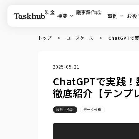
料金
議事録作成
機能
事例
お役
トップ
>
ユースケース
>
ChatGPT
2025-05-21
ChatGPTで実
徹底紹介【テンプ
経理・会計
データ分析