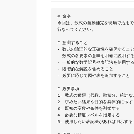
# 命令

今回は、数式の自動補完を現場で活用で
行なってください。

# 意識すること

- 数式の論理的な正確性を確保すること
- 数式の各要素の意味を明確に説明する
- 一般的な数学記号や表記法を使用する
- 段階的な解説を含めること

- 必要に応じて図や表を追加すること

# 必要事項

1. 数式の種類（代数、微積分、統計な
2. 求めたい結果や目的を具体的に示す

3. 既知の変数や条件を列挙する

4. 必要な精度レベルを指定する

5. 使用したい表記法があれば明示する
