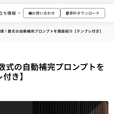
立ち情報
お問い合わせ
資料ダウンロード
で実践！数式の自動補完プロンプトを徹底紹介【テンプレ付き】
践！数式の自動補完プロンプトを
レ付き】