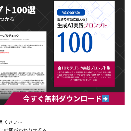
倒くさい…」
に時間がかかりすぎる」