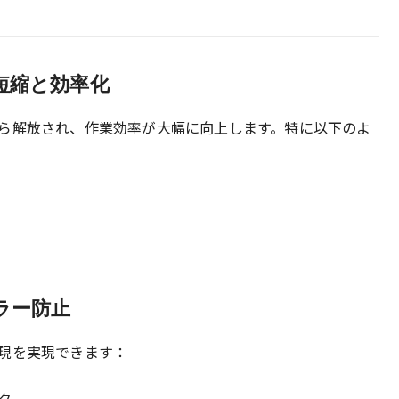
間短縮と効率化
ら解放され、作業効率が大幅に向上します。特に以下のよ
ラー防止
現を実現できます：
ク