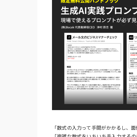
「数式の入力って手間がかかるし、面
「複雑な数式をいちいち手入力するの