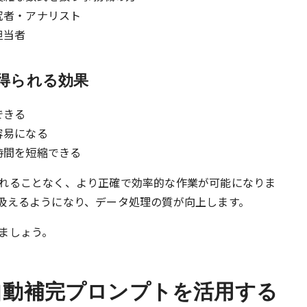
究者・アナリスト
担当者
得られる効果
できる
容易になる
時間を短縮できる
れることなく、より正確で効率的な作業が可能になりま
扱えるようになり、データ処理の質が向上します。
ましょう。
の自動補完プロンプトを活用する