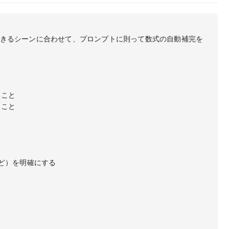
きるシーンに合わせて、プロンプトに則って数式の自動補完を


こと

こと

ど）を明確にする
