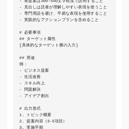
- 各提案は300-500文字程度で説明すること

- 見出しは読者が理解しやすい表現を使うこと

- 専門用語を避け、平易な表現を使用すること

- 実践的なアクションプランを含めること

# 必要事項

## ターゲット属性

[具体的なターゲット層の入力]

## 用途

例：

- ビジネス提案

- 生活改善

- スキル向上

- 問題解決

- アイデア創出

# 出力形式

1. トピック概要

2. 提案内容（3-5項目）

3. 実施手順
