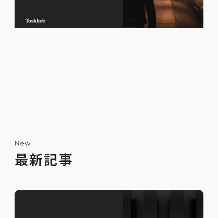
New
最新記事
ChatGPTで嘘をつかせないためのプロンプ
ト5選