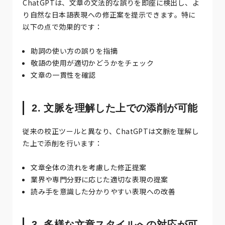
ChatGPTは、文章の文法的な誤りを即座に検出し、よ
り自然な日本語表現への修正案を提示できます。特に
以下の点で効果的です：
助詞の使い方の誤りを指摘
敬語の使用が適切かどうかをチェック
文章の一貫性を確認
2. 文脈を理解した上での添削が可能
従来の校正ツールと異なり、ChatGPTは文脈を理解し
た上で添削を行います：
文章全体の流れを考慮した修正提案
業界や専門分野に応じた適切な表現の提案
読み手を意識した分かりやすい表現への改善
3. 多様な文章スタイルへの対応が可