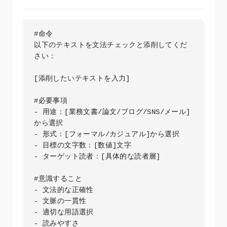
#命令

以下のテキストを文法チェックと添削してくだ
さい：

[添削したいテキストを入力]

#必要事項

- 用途：[業務文書/論文/ブログ/SNS/メール]
から選択

- 形式：[フォーマル/カジュアル]から選択

- 目標の文字数：[数値]文字

- ターゲット読者：[具体的な読者層]

#意識すること

- 文法的な正確性

- 文脈の一貫性

- 適切な用語選択

- 読みやすさ
