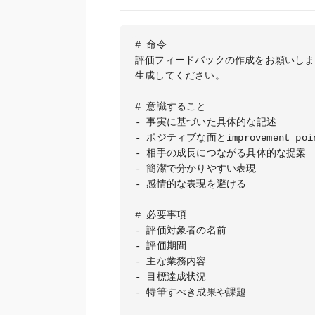
# 命令

評価フィードバックの作成をお願いしま
生成してください。

# 意識すること

- 事実に基づいた具体的な記述

- ポジティブな面とimprovement po
- 相手の成長につながる具体的な提案

- 簡潔で分かりやすい表現

- 感情的な表現を避ける

# 必要事項

- 評価対象者の名前

- 評価期間

- 主な業務内容

- 目標達成状況

- 特筆すべき成果や課題
