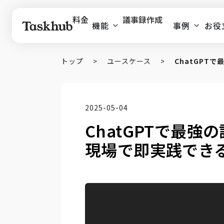
料金
議事録作成
機能
事例
お役
トップ
>
ユースケース
>
ChatGP
2025-05-04
ChatGPTで最
現場で即実践でき