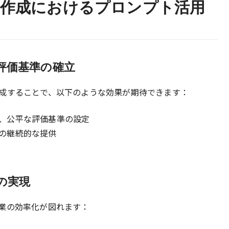
作成におけるプロンプト活用
る評価基準の確立
成することで、以下のような効果が期待できます：
、公平な評価基準の設定
の継続的な提供
の実現
業の効率化が図れます：