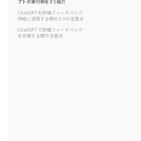
プトの実行例を3つ紹介
ChatGPTを評価フィードバック
作成に活用する際の3つの注意点
ChatGPTで評価フィードバック
を作成する際の注意点