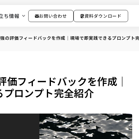
立ち情報
お問い合わせ
資料ダウンロード
Tで最強の評価フィードバックを作成｜現場で即実践できるプロンプト
強の評価フィードバックを作成｜
るプロンプト完全紹介