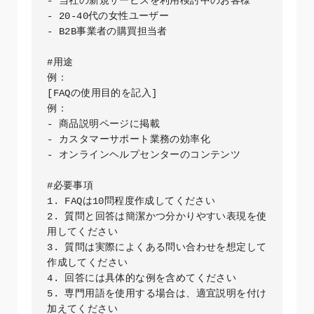
- 当社の新規サービスを利用検討中のお客様

- 20-40代の女性ユーザー

- B2B事業者の購買担当者

#用途 

例：

[FAQの使用目的を記入]

例：

- 商品説明ページに掲載

- カスタマーサポート業務の効率化

- オンラインヘルプセンターのコンテンツ

#必要事項

1. FAQは10問程度作成してください

2. 質問と回答は簡潔かつ分かりやすい表現を使
用してください

3. 質問は実際によくある問い合わせを想定して
作成してください

4. 回答には具体的な例を含めてください

5. 専門用語を使用する場合は、適宜説明を付け
加えてください
