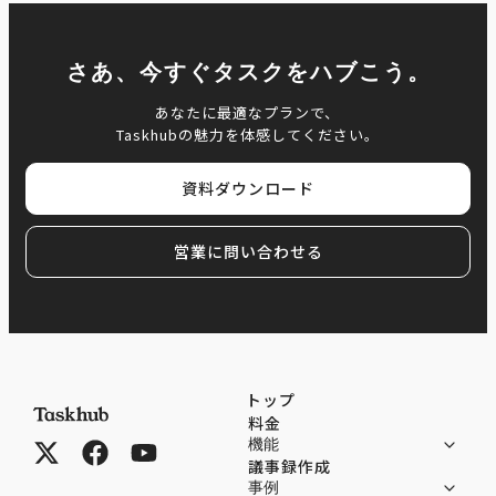
さあ、今すぐタスクをハブこう。
あなたに最適なプランで、
Taskhubの魅力を体感してください。
資料ダウンロード
営業に問い合わせる
トップ
料金
機能
議事録作成
事例