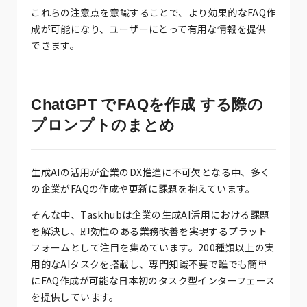
これらの注意点を意識することで、より効果的なFAQ作
成が可能になり、ユーザーにとって有用な情報を提供
できます。
ChatGPT でFAQを作成 する際の
プロンプトのまとめ
生成AIの活用が企業のDX推進に不可欠となる中、多く
の企業がFAQの作成や更新に課題を抱えています。
そんな中、Taskhubは企業の生成AI活用における課題
を解決し、即効性のある業務改善を実現するプラット
フォームとして注目を集めています。200種類以上の実
用的なAIタスクを搭載し、専門知識不要で誰でも簡単
にFAQ作成が可能な日本初のタスク型インターフェース
を提供しています。