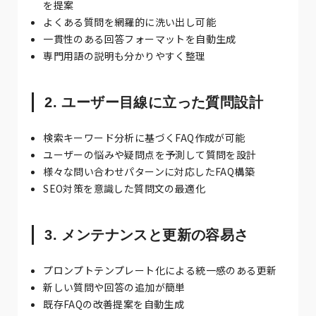
を提案
よくある質問を網羅的に洗い出し可能
一貫性のある回答フォーマットを自動生成
専門用語の説明も分かりやすく整理
2. ユーザー目線に立った質問設計
検索キーワード分析に基づくFAQ作成が可能
ユーザーの悩みや疑問点を予測して質問を設計
様々な問い合わせパターンに対応したFAQ構築
SEO対策を意識した質問文の最適化
3. メンテナンスと更新の容易さ
プロンプトテンプレート化による統一感のある更新
新しい質問や回答の追加が簡単
既存FAQの改善提案を自動生成