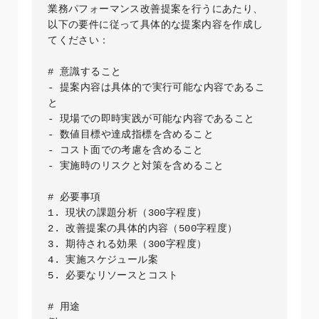
業務パフォーマンス改善提案を行うにあたり、
以下の要件に従って具体的な提案内容を作成し
てください：

# 意識すること

- 提案内容は具体的で実行可能な内容であるこ
と

- 現場での即時実践が可能な内容であること

- 数値目標や達成指標を含めること

- コスト面での考慮を含めること

- 実施時のリスクと対策を含めること

# 必要事項

1. 現状の課題分析（300字程度）

2. 改善提案の具体的内容（500字程度）

3. 期待される効果（300字程度）

4. 実施スケジュール案

5. 必要なリソースとコスト

# 用途
