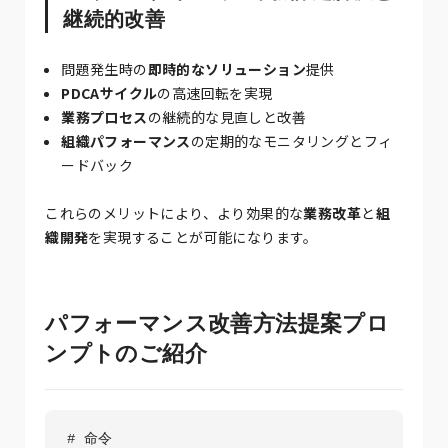
継続的改善
問題発生時の
即時的なソリューション
提供
PDCAサイクル
の高速回転を実現
業務プロセス
の継続的な見直しと改善
組織パフォーマンス
の定期的なモニタリングとフィ
ードバック
これらのメリットにより、より効果的な
業務改革
と
組
織開発
を実現することが可能になります。
パフォーマンス改善方法提案プロ
ンプトのご紹介
# 命令
