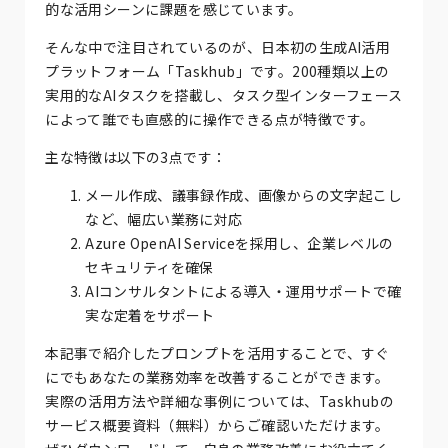
的な活用シーンに課題を感じています。
そんな中で注目されているのが、日本初の生成AI活用
プラットフォーム「Taskhub」です。200種類以上の
実用的なAIタスクを搭載し、タスク型インターフェース
によって誰でも直感的に操作できる点が特徴です。
主な特徴は以下の3点です：
メール作成、議事録作成、画像からの文字起こし
など、幅広い業務に対応
Azure OpenAI Serviceを採用し、企業レベルの
セキュリティを確保
AIコンサルタントによる導入・運用サポートで確
実な定着をサポート
本記事で紹介したプロンプトを活用することで、すぐ
にでもあなたの業務効率を改善することができます。
実際の活用方法や詳細な事例については、Taskhubの
サービス概要資料（無料）からご確認いただけます。