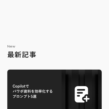
New
最新記事
ChatGPTで嘘をつかせないためのプロンプ
ト5選
2025-07-12
2