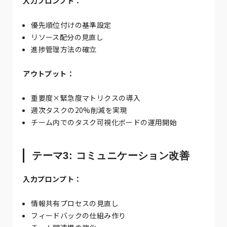
入力プロンプト：
優先順位付けの基準設定
リソース配分の見直し
進捗管理方法の確立
アウトプット：
重要度×緊急度マトリクスの導入
週次タスクの20%削減を実現
チーム内でのタスク可視化ボードの運用開始
テーマ3: コミュニケーション改善
入力プロンプト：
情報共有プロセスの見直し
フィードバックの仕組み作り