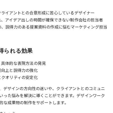
クライアントとの合意形成に苦心しているデザイナー
れ、アイデア出しの時間が確保できない制作会社の担当者
の、説得力のある提案資料の作成に悩むマーケティング担当
得られる効果
、具体的な表現方法の発見
質向上と説得力の強化
とクオリティの安定化
、デザインの方向性の迷いや、クライアントとのコミュニ
いった悩みを解決に導くことができます。デザインワーク
的な成果物の制作をサポートします。