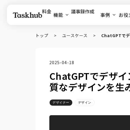
料金
議事録作成
機能
事例
お役
トップ
>
ユースケース
>
ChatGP
2025-04-18
ChatGPTでデ
質なデザインを生
デザイナー
デザイン