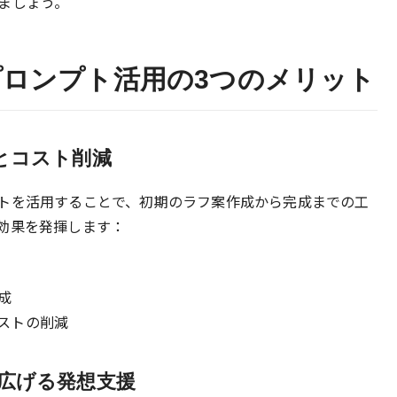
ましょう。
ロンプト活用の3つのメリット
縮とコスト削減
トを活用することで、初期のラフ案作成から完成までの工
効果を発揮します：
成
ストの削減
を広げる発想支援