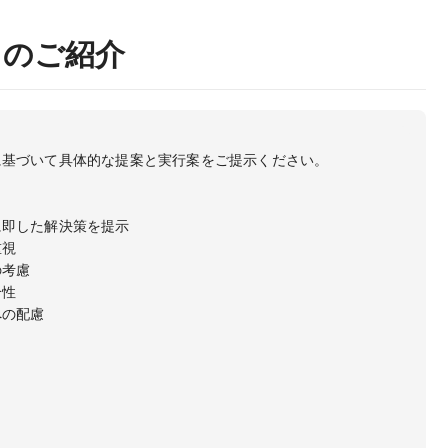
トのご紹介
に基づいて具体的な提案と実行案をご提示ください。

即した解決策を提示

視

考慮

性

の配慮
