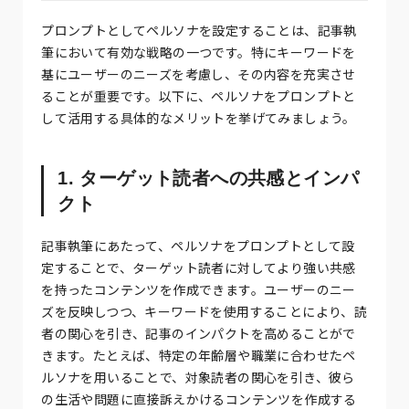
プロンプトとしてペルソナを設定することは、記事執
筆において有効な戦略の一つです。特にキーワードを
基にユーザーのニーズを考慮し、その内容を充実させ
ることが重要です。以下に、ペルソナをプロンプトと
して活用する具体的なメリットを挙げてみましょう。
1. ターゲット読者への共感とインパ
クト
記事執筆にあたって、ペルソナをプロンプトとして設
定することで、ターゲット読者に対してより強い共感
を持ったコンテンツを作成できます。ユーザーのニー
ズを反映しつつ、キーワードを使用することにより、読
者の関心を引き、記事のインパクトを高めることがで
きます。たとえば、特定の年齢層や職業に合わせたペ
ルソナを用いることで、対象読者の関心を引き、彼ら
の生活や問題に直接訴えかけるコンテンツを作成する