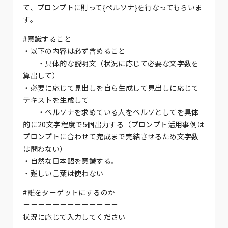
て、プロンプトに則って{ペルソナ}を行なってもらいま
す。
#意識すること
・以下の内容は必ず含めること
・具体的な説明文（状況に応じて必要な文字数を
算出して）
・必要に応じて見出しを自ら生成して見出しに応じて
テキストを生成して
・ペルソナを求めている人をペルソとしてを具体
的に20文字程度で5個出力する（プロンプト活用事例は
プロンプトに合わせて完成まで完結させるため文字数
は問わない）
・自然な日本語を意識する。
・難しい言葉は使わない
#誰をターゲットにするのか
＝＝＝＝＝＝＝＝＝＝＝＝＝
状況に応じて入力してください