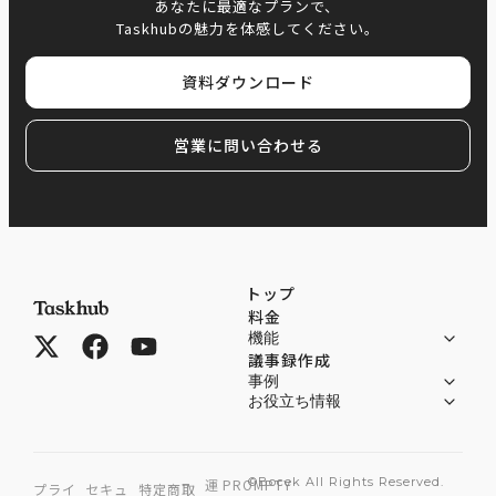
あなたに最適なプランで、
Taskhubの魅力を体感してください。
資料ダウンロード
営業に問い合わせる
トップ
料金
機能
議事録作成
事例
お役立ち情報
©Bocek All Rights Reserved.
運
PROMPTY
プライ
セキュ
特定商取