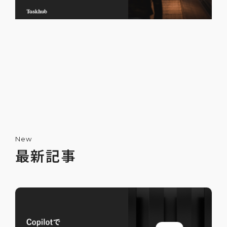
New
最新記事
ChatGPTで嘘をつかせないためのプロンプ
ト5選