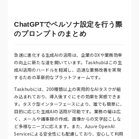
ChatGPTでペルソナ設定を行う際
のプロンプトのまとめ
急速に進化する生成AIの活用は、企業のDXや業務効率
の向上に新たな道を開いています。Taskhubはこの生
成AI活用のハードルを軽減し、迅速な業務改善を実現
するための革新的なプラットフォームです。
Taskhubには、200種類以上の実用的なAIタスクが組
み込まれており、導入後すぐにその効果を実感できま
す。タスク型インターフェースにより、誰でも簡単に、
目的に応じた生成AIの活用が可能です。業務の幅は広
く、メールや議事録の作成、画像からの文字起こしな
ど多様なニーズに応えます。また、Azure OpenAI
Serviceによる安全性にも配慮しており、安心して利用