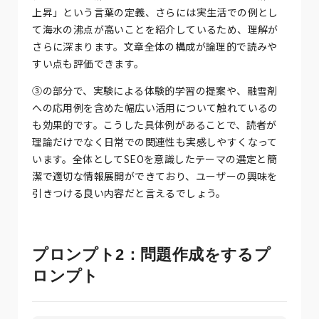
上昇」という言葉の定義、さらには実生活での例とし
て海水の沸点が高いことを紹介しているため、理解が
さらに深まります。文章全体の構成が論理的で読みや
すい点も評価できます。
③の部分で、実験による体験的学習の提案や、融雪剤
への応用例を含めた幅広い活用について触れているの
も効果的です。こうした具体例があることで、読者が
理論だけでなく日常での関連性も実感しやすくなって
います。全体としてSEOを意識したテーマの選定と簡
潔で適切な情報展開ができており、ユーザーの興味を
引きつける良い内容だと言えるでしょう。
プロンプト2：問題作成をするプ
ロンプト