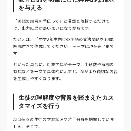
を与える
「英語の練習を手伝って」と漠然と依頼するだけで
は、出力結果があいまいになりがちです。
たとえば、「中学2年生向けの英語の文法問題を10問、
解説付きで作成してください。テーマは現在完了形で
す」
といった具合に、対象学年やテーマ、出題数や解説の
有無などを一文で具体的に示すと、AIがより適切な内容
を生成しやすくなります。
生徒の理解度や背景を踏まえたカス
タマイズを行う
AIは個々の生徒の学習状況や苦手分野を把握していま
せん。そこで、