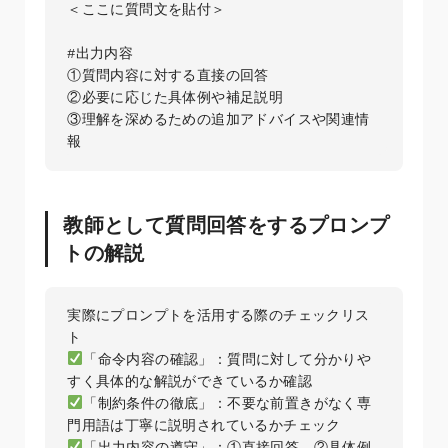
＜ここに質問文を貼付＞

#出力内容

①質問内容に対する直接の回答  

②必要に応じた具体例や補足説明  

③理解を深めるための追加アドバイスや関連情
教師として質問回答をするプロンプ
トの解説
実際にプロンプトを活用する際のチェックリス
「命令内容の確認」：質問に対して分かりや
「制約条件の徹底」：不要な前置きがなく専
「出力内容の遵守」：①直接回答、②具体例