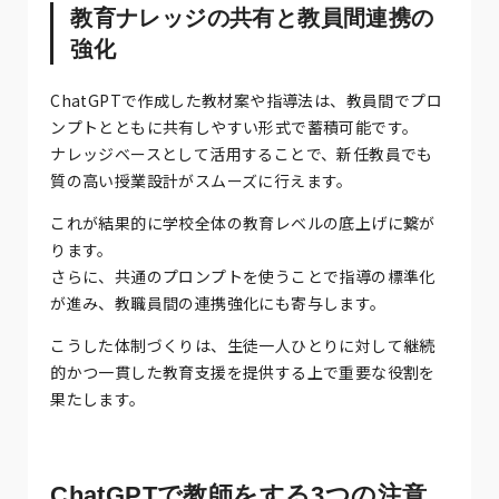
教育ナレッジの共有と教員間連携の
強化
ChatGPTで作成した教材案や指導法は、教員間でプロ
ンプトとともに共有しやすい形式で蓄積可能です。
ナレッジベースとして活用することで、新任教員でも
質の高い授業設計がスムーズに行えます。
これが結果的に学校全体の教育レベルの底上げに繋が
ります。
さらに、共通のプロンプトを使うことで指導の標準化
が進み、教職員間の連携強化にも寄与します。
こうした体制づくりは、生徒一人ひとりに対して継続
的かつ一貫した教育支援を提供する上で重要な役割を
果たします。
ChatGPTで教師をする3つの注意