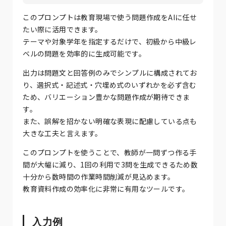
このプロンプトは教育現場で使う問題作成をAIに任せ
たい際に活用できます。
テーマや対象学年を指定するだけで、初級から中級レ
ベルの問題を効率的に生成可能です。
出力は問題文と回答例のみでシンプルに構成されてお
り、選択式・記述式・穴埋め式のいずれかを必ず含む
ため、バリエーション豊かな問題作成が期待できま
す。
また、誤解を招かない明確な表現に配慮している点も
大きな工夫と言えます。
このプロンプトを使うことで、教師が一問ずつ作る手
間が大幅に減り、1回の利用で3問を生成できるため数
十分から数時間の作業時間削減が見込めます。
教育資料作成の効率化に非常に有用なツールです。
入力例