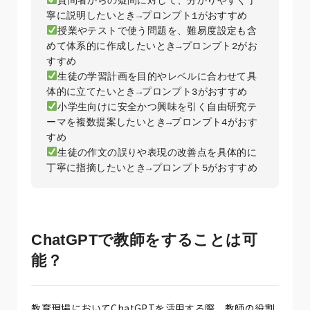
質問者からの疑問に対して、分かりやすく丁
授業やテストで使う問題を、難易度設定も含
めて体系的に作成したいとき→プロンプト2がお
生徒の学習計画を目的やレベルに合わせて具
小学生向けに安全かつ興味を引く自由研究テ
ーマを複数提案したいとき→プロンプト4がおす
生徒の作文の誤りや表現の改善点を具体的に
ChatGPTで教師をすることは可
能？
教育現場においてChatGPTを活用する際、教師の役割