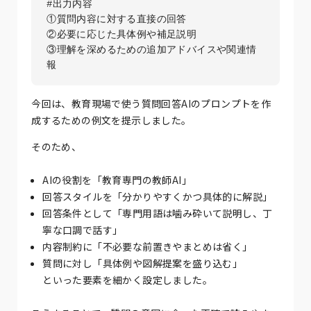
#出力内容

①質問内容に対する直接の回答  

②必要に応じた具体例や補足説明  

③理解を深めるための追加アドバイスや関連情
今回は、教育現場で使う質問回答AIのプロンプトを作
成するための例文を提示しました。
そのため、
AIの役割を「教育専門の教師AI」
回答スタイルを「分かりやすくかつ具体的に解説」
回答条件として「専門用語は噛み砕いて説明し、丁
寧な口調で話す」
内容制約に「不必要な前置きやまとめは省く」
質問に対し「具体例や図解提案を盛り込む」
といった要素を細かく設定しました。