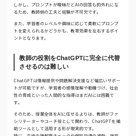
しかし、プロンプトが曖昧だとAIの回答も的外れにな
るため、教師側の工夫と経験が不可欠です。
また、学習者のレベルや興味に応じて柔軟にプロンプ
トを変えられるかどうかも、教育効果を左右するポイ
ントとなります。
教師の役割をChatGPTに完全に代替
させるのは難しい
ChatGPTは情報提供や問題解決支援など幅広いサポー
トが可能ですが、学習者の感情理解や動機づけ、社会
性の育成といった人間的な指導はまだAIには困難で
す。
そのため、授業全体をAIに任せるよりは、教師がファ
シリテーターやコーチ役として関わり、ChatGPTを補
助ツールとして活用する形が現実的です。
特に、生徒の理解度チェックや個別指導の補助、復習