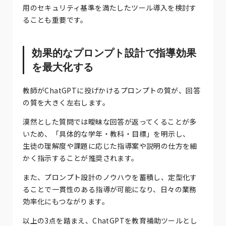
用のセキュリティ基準を満たしたツール導入を検討す
ることも重要です。
効果的なプロンプト設計で指導効果
を最大化する
教師がChatGPTに投げかけるプロンプトの質が、回答
の質を大きく左右します。
漠然とした質問では曖昧な回答が返ってくることが多
いため、「具体的な学年・教科・目標」を明示し、
生徒の理解度や課題に応じた指導案や説明の仕方を細
かく指示することが推奨されます。
また、プロンプト設計のノウハウを蓄積し、定型化す
ることで一貫性のある指導が可能になり、日々の業務
効率化にもつながります。
以上の3点を踏まえ、ChatGPTを教育補助ツールとし