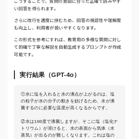
こうすることで、質問の意図に合った正確で読みやす
い回答を得られます。
さらに改行を適度に挟むため、回答の視認性や理解度
も向上し、利用者が扱いやすくなります。
この形式を参考にすれば、教育用の多様な質問に対し
て的確で丁寧な解説を自動生成するプロンプトが作成
可能です。
実行結果（GPT-4o）
①水に塩を入れると水の沸点が上がるのは、塩
の粒子が水の分子の動きを妨げるため、水が沸
騰するのに必要な温度が高くなるからです。

②水は100度で沸騰しますが、そこに塩（塩化ナ
トリウム）が溶けると、水の表面から気体（水
蒸気）が出るのが難しくなります。これは塩の