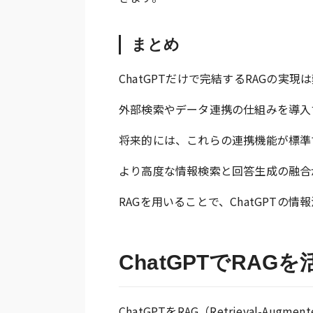
まとめ
ChatGPTだけで完結するRAGの実
外部検索やデータ連携の仕組みを導入
将来的には、これらの連携機能が標準
より高度な情報検索と回答生成の融合
RAGを用いることで、ChatGPTの
ChatGPTでRA
ChatGPTをRAG（Retrieval-Au