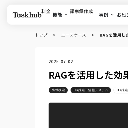
料金
議事録作成
機能
事例
お役
トップ
>
ユースケース
>
RAGを活用し
2025-07-02
RAGを活用した効
情報検索
DX推進・情報システム
DX推