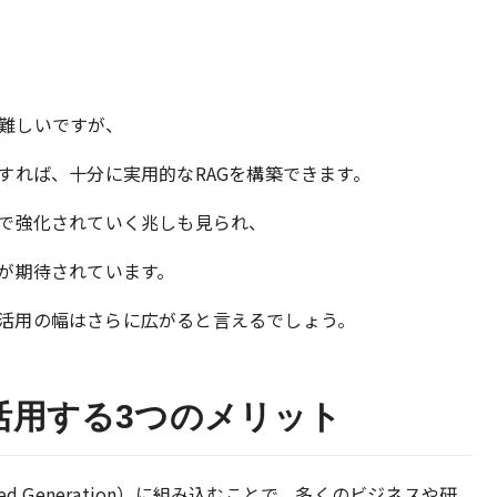
現は難しいですが、
すれば、十分に実用的なRAGを構築できます。
で強化されていく兆しも見られ、
が期待されています。
情報活用の幅はさらに広がると言えるでしょう。
Gを活用する3つのメリット
gmented Generation）に組み込むことで、多くのビジネスや研