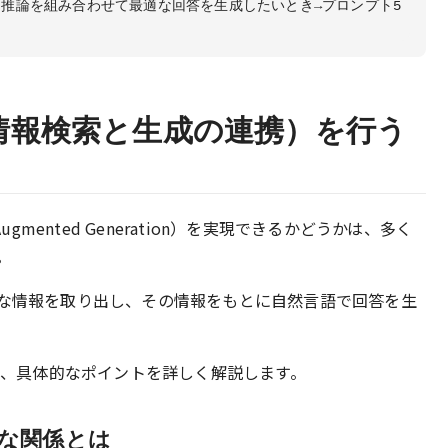
推論を組み合わせて最適な回答を生成したいとき→プロンプト5
G（情報検索と生成の連携）を行う
l-Augmented Generation）を実現できるかどうかは、多く
。
要な情報を取り出し、その情報をもとに自然言語で回答を生
のか、具体的なポイントを詳しく解説します。
的な関係とは