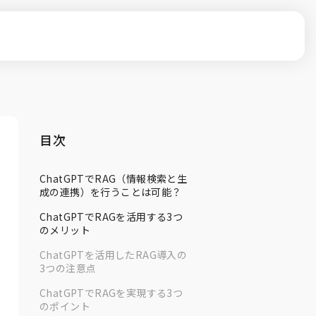
目次
ChatGPTでRAG（情報検索と生
成の連携）を行うことは可能？
ChatGPTでRAGを活用する3つ
のメリット
ChatGPTを活用したRAG導入の
3つの注意点
ChatGPTでRAGを実現する3つ
のポイント