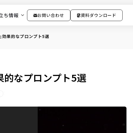
立ち情報
お問い合わせ
資料ダウンロード
た効果的なプロンプト5選
果的なプロンプト5選
進