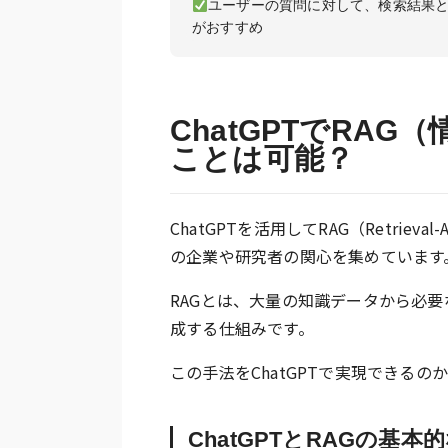
ユーザーの質問に対して、検索結果と
がおすすめ
ChatGPTでRA
ことは可能？
ChatGPTを活用してRAG（Retrieva
の企業や研究者の関心を集めています
RAGとは、大量の知識データから必
成する仕組みです。
この手法をChatGPTで実現できる
ChatGPTとRAGの基本