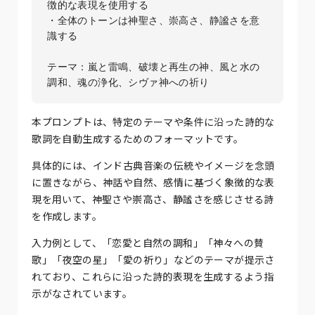
徴的な表現を使用する  

・全体のトーンは神聖さ、崇高さ、静謐さを意
識する  

テーマ：嵐と雷鳴、破壊と再生の神、風と水の
本プロンプトは、特定のテーマや条件に沿った詩的な
歌詞を自動生成するためのフォーマットです。
具体的には、インド古典音楽の伝統やイメージを念頭
に置きながら、神話や自然、感情に基づく象徴的な表
現を用いて、神聖さや崇高さ、静謐さを感じさせる詩
を作成します。
入力例として、「恋愛と自然の調和」「神々への賛
歌」「夜空の星」「愛の祈り」などのテーマが提示さ
れており、これらに沿った詩的表現を生成するよう指
示がなされています。