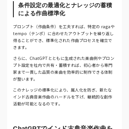
条件設定の最適化とナレッジの蓄積
による作曲標準化
プロンプト（作曲条件）を工夫すれば、特定の ragaや
tempo（テンポ）に合わせたアウトプットを繰り返し
得ることができ、標準化された作曲プロセスを確立で
きます。
さらに、ChatGPTとともに生成された楽曲例やプロン
プト設定を社内で共有・蓄積すれば、初心者から専門
家まで一貫した品質の楽曲を効率的に制作できる体制
が整います。
このナレッジの標準化により、属人化を防ぎ、新たな
インド古典音楽作曲のハードルを下げ、継続的な創作
活動が可能となるのです。
ChatGPTでインド古典音楽作曲を