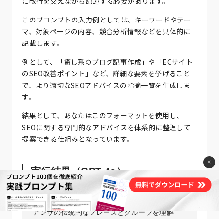
に改行を交えながら記述する必要があります。
このプロンプトの入力例としては、キーワードやテー
マ、対象ページの内容、競合分析情報などを具体的に
記載します。
例として、「癒し系のブログ記事作成」や「ECサイト
のSEO改善ポイント」など、詳細な要素を挙げること
で、より適切なSEOアドバイスの指摘一覧を生成しま
す。
結果として、あなたはこのフォーマットを使用し、
SEOに関する専門的なアドバイスを体系的に整理して
提案できる仕組みとなっています。
×
実行結果（GPT-4o）
ラガ：Yaman／テーマ・要素名／②ポイント：
アンサの伝統的なフレーズとグループを理解