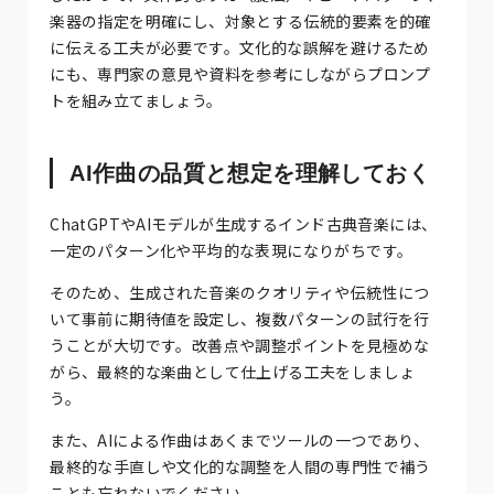
楽器の指定を明確にし、対象とする伝統的要素を的確
に伝える工夫が必要です。文化的な誤解を避けるため
にも、専門家の意見や資料を参考にしながらプロンプ
トを組み立てましょう。
AI作曲の品質と想定を理解しておく
ChatGPTやAIモデルが生成するインド古典音楽には、
一定のパターン化や平均的な表現になりがちです。
そのため、生成された音楽のクオリティや伝統性につ
いて事前に期待値を設定し、複数パターンの試行を行
うことが大切です。改善点や調整ポイントを見極めな
がら、最終的な楽曲として仕上げる工夫をしましょ
う。
また、AIによる作曲はあくまでツールの一つであり、
最終的な手直しや文化的な調整を人間の専門性で補う
ことも忘れないでください。