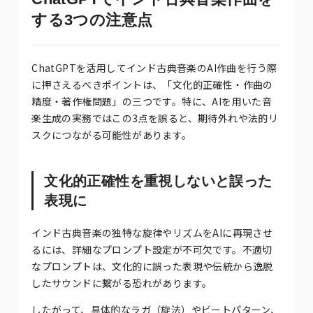
する3つの注意点
ChatGPTを活用してインド古典音楽のAI作曲を行う際
に押さえるべきポイントは、「文化的正確性・作曲の
精度・著作権問題」の三つです。特に、AIを用いた音
楽生成の実務ではこの3点を誤ると、期待外れや法的リ
スクにつながる可能性があります。
文化的正確性を重視しないと誤った
表現に
インド古典音楽の独特な旋律やリズムをAIに再現させ
るには、詳細なプロンプト設定が不可欠です。不適切
なプロンプトは、文化的に誤った表現や伝統から逸脱
したサウンドに繋がる恐れがあります。
したがって、具体的なラガ（旋法）やビートパターン、