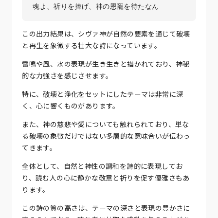
この出力結果は、シヴァ神が自然の要素を通じて破壊
と再生を象徴する壮大な詩になっています。
雷鳴や風、水の表現が生き生きと描かれており、神秘
的な力強さを感じさせます。
特に、破壊と浄化をセットにしたテーマは非常に深
く、心に響くものがあります。
また、神の慈悲や愛についても触れられており、単な
る破壊の象徴だけではない多層的な意味合いが伝わっ
てきます。
全体として、自然と神性の調和を詩的に表現してお
り、読む人の心に静かな敬意と祈りを促す優雅さもあ
ります。
この詩の質の高さは、テーマの深さと表現の豊かさに