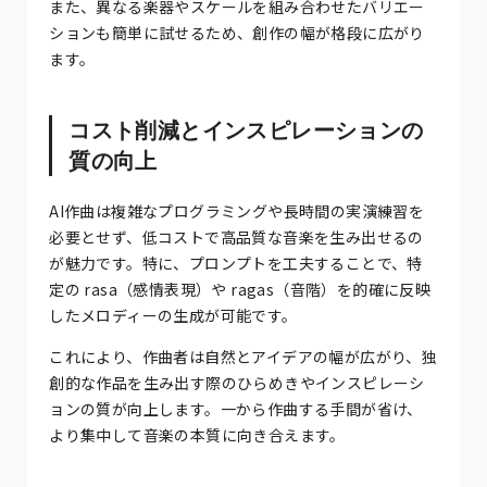
また、異なる楽器やスケールを組み合わせたバリエー
ションも簡単に試せるため、創作の幅が格段に広がり
ます。
コスト削減とインスピレーションの
質の向上
AI作曲は複雑なプログラミングや長時間の実演練習を
必要とせず、低コストで高品質な音楽を生み出せるの
が魅力です。特に、プロンプトを工夫することで、特
定の rasa（感情表現）や ragas（音階）を的確に反映
したメロディーの生成が可能です。
これにより、作曲者は自然とアイデアの幅が広がり、独
創的な作品を生み出す際のひらめきやインスピレーシ
ョンの質が向上します。一から作曲する手間が省け、
より集中して音楽の本質に向き合えます。