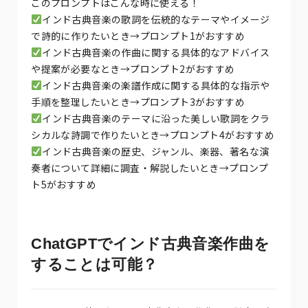
このプロンプトはこんな時に使える！
インド古典音楽の歌詞を伝統的なテーマやイメージ
で詩的に作りたいとき→プロンプト1がおすすめ
インド古典音楽の作曲に関する具体的なアドバイス
や提案が必要なとき→プロンプト2がおすすめ
インド古典音楽の楽譜作成に関する具体的な指示や
手順を整理したいとき→プロンプト3がおすすめ
インド古典音楽のテーマに沿った美しい歌詞をクラ
シカルな詩調で作りたいとき→プロンプト4がおすすめ
インド古典音楽の歴史、ジャンル、楽器、著名な演
奏者について詳細に調査・解説したいとき→プロンプ
ト5がおすすめ
ChatGPTでインド古典音楽作曲を
することは可能？