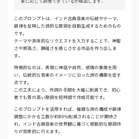
このプロンプトは、インド古典音楽の伝統やテーマ、
韻律を反映した詩的な歌詞を自動生成するためのもの
です。
テーマや具体的なリクエストを入力することで、神聖
さや崇高さ、静謐さを感じさせる作品を作り出しま
す。
特徴的なのは、表現に神話や自然、感情の象徴を用
い、伝統的な音楽のイメージに沿った詩の構築を促す
点です。
この工夫により、作詞の手間を大幅に削減でき、初心
者でも質の高い歌詞を短時間で作成可能です。
このプロンプトを活用すれば、複雑な詩の構成や韻律
調整にかかる工数が約80％削減されることが期待さ
れ、インド古典音楽の世界観に基づく感動的な歌詞作
りが効率的に行えます。