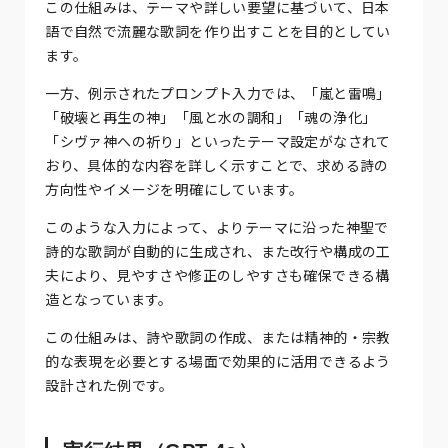
この仕組みは、テーマや詳しい要望に基づいて、日本
語で自然で流麗な歌詞を作り出すことを目的としてい
ます。
一方、例示されたプロンプト入力では、「嵐と雷鳴」
「破壊と再生の神」「風と水の調和」「魂の浄化」
「シヴァ神への祈り」といったテーマ設定がなされて
おり、具体的な内容を詳しく示すことで、求める詩の
方向性やイメージを明確にしています。
このような入力によって、よりテーマに沿った神聖で
詩的な歌詞が自動的に生成され、また改行や構成の工
夫により、見やすさや修正のしやすさも確保できる構
造となっています。
この仕組みは、詩や歌詞の作成、または精神的・宗教
的な表現を必要とする場面で効果的に活用できるよう
設計された例です。