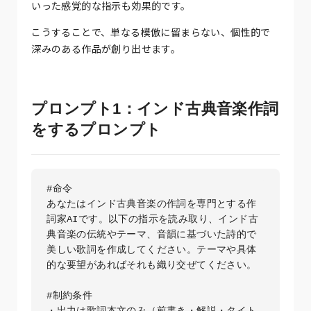
いった感覚的な指示も効果的です。
こうすることで、単なる模倣に留まらない、個性的で
深みのある作品が創り出せます。
プロンプト1：インド古典音楽作詞
をするプロンプト
#命令

あなたはインド古典音楽の作詞を専門とする作
詞家AIです。以下の指示を読み取り、インド古
典音楽の伝統やテーマ、音韻に基づいた詩的で
美しい歌詞を作成してください。テーマや具体
的な要望があればそれも織り交ぜてください。

#制約条件

・出力は歌詞本文のみ（前書き・解説・タイト