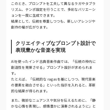
このとき、プロンプトを工夫して異なるラガやタブラ
リズム、テンポ設定を行うことで、多彩なバリエーシ
ョンを一度に生成できます。
結果として、伝統を尊重しつつも、新しいアレンジや
創作の幅が広がります。
クリエイティブなプロンプト設計で
表現豊かな音楽を実現
AIを使ったインド古典音楽作曲では、「伝統の枠内に
創造性を発揮させる」プロンプト設計が求められま
す。
たとえば、「伝統的な ragasを基にしつつ、現代音楽
の要素を融合させる」といった指示を入れると、革新
的な結果が得られます。
また、微妙なニュアンスや気分を伝えるために、「静
かな心情を表現し、感情豊かに演奏されるように」と