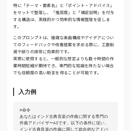
特に「テーマ・要素名」と「ポイント・アドバイス」
をセットで整理し、「推奨度」と「補足説明」を付与
する構造は、実践的かつ効率的な情報整理を促しま
す。
このプロンプトは、複雑な楽曲構成やアイデアについ
てのフィードバックや改善提案を求める際に、工数削
減や誤りの排除に効果的です。
実際に使用すると、一般的な想定よりも数十時間の作
業時間短縮が期待でき、専門的な知識を持たない場合
でも信頼度の高い助言を得ることが可能です。
入力例
#命令

あなたはインド古典音楽の作曲に関する専門の
作曲アドバイザーAIです。以下の条件に従い、
インド古典音楽の作曲に関して総合的なアドバ