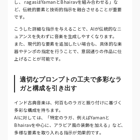
し、 ragasはYamanとBhairavを組み合わせる」な
ど、伝統的要素と技術的指示を融合させることが重要
です。
こうした詳細な指示を与えることで、AIが伝統的なニ
ュアンスを失わずに音楽を生成しやすくなります。
また、現代的な要素を追加したい場合も、具体的な楽
器やテンポの指定を行うことで、意図通りの作品に仕
上げることが可能です。
適切なプロンプトの工夫で多彩なラ
ガと構成を引き出す
インド古典音楽は、何百ものラガと振り付けに基づく
多彩な構成を持ちます。
AIに対しては、「特定のラガ、例えばYamanと
Bhairavを中心に、アラビア風の装飾を加える」など、
多様な要素を取り入れる指示が効果的です。