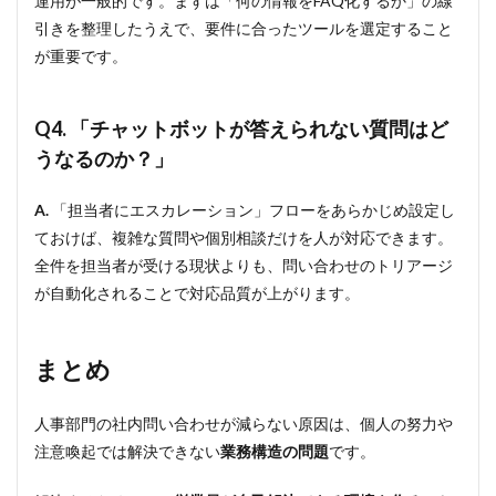
運用が一般的です。まずは「何の情報をFAQ化するか」の線
引きを整理したうえで、要件に合ったツールを選定すること
が重要です。
Q4. 「チャットボットが答えられない質問はど
うなるのか？」
A.
「担当者にエスカレーション」フローをあらかじめ設定し
ておけば、複雑な質問や個別相談だけを人が対応できます。
全件を担当者が受ける現状よりも、問い合わせのトリアージ
が自動化されることで対応品質が上がります。
まとめ
人事部門の社内問い合わせが減らない原因は、個人の努力や
注意喚起では解決できない
業務構造の問題
です。