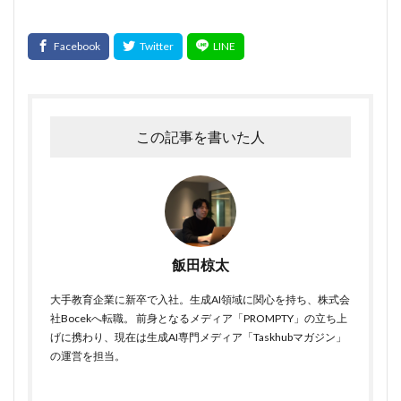
この記事を書いた人
飯田椋太
大手教育企業に新卒で入社。生成AI領域に関心を持ち、株式会
社Bocekへ転職。 前身となるメディア「PROMPTY」の立ち上
げに携わり、現在は生成AI専門メディア「Taskhubマガジン」
の運営を担当。