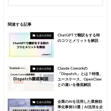
関連する記事
ChatGPTで翻訳をする時
生成AI活用術
のコツとメリットを解説
Claude Coworkの
生成AI活用術
「Dispatch」とは？特徴、
ユースケース、OpenClaw
との違いを徹底解説
企業のAIを活用した業務効
生成AI活用術
率化事例10選｜AI活用を企