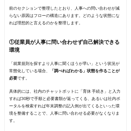
境
前のセクションで整理したとおり、人事への問い合わせが減
2.2
らない原因はフローの構造にあります。どのような状態にな
②人
事の
れば理想的と言えるのかを整理します。
誰が
答え
ても
①従業員が人事に問い合わせず自己解決できる
同じ
回答
環境
が返
って
くる
「就業規則を探すより人事に聞くほうが早い」という状況が
常態化している場合、
「調べればわかる」状態を作ることが
2.3
必要
です。
③問
い合
わせ
具体的には、社内のチャットボットに「育休 手続き」と入力
内
すれば30秒で手順と必要書類が返ってくる、あるいは社内ポ
容・
件数
ータルを検索すれば年末調整の記入例が出てくるといった環
が定
境を整備することで、人事に問い合わせる必要がなくなりま
量的
す。
に把
握で
きて