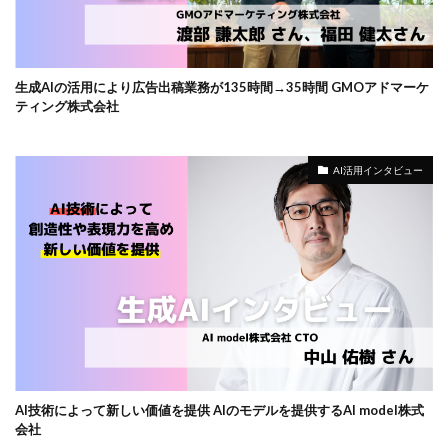
生成AIの活用により広告出稿業務が135時間→35時間 GMOアドマーケ
ティング株式会社
AI活用インタビュー
AI技術によって新しい価値を提供 AIのモデルを提供するAI model株式
会社