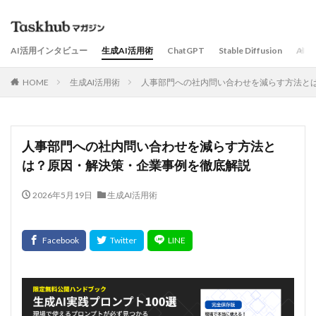
AI活用インタビュー
生成AI活用術
ChatGPT
Stable Diffusion
AI
HOME
生成AI活用術
人事部門への社内問い合わせを減らす方法と
人事部門への社内問い合わせを減らす方法と
は？原因・解決策・企業事例を徹底解説
2026年5月19日
生成AI活用術