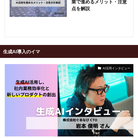
業で進めるメリット・注意
点を解説
生成AI導入のイマ
AI活用インタビュー