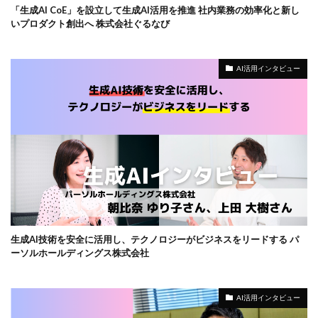
「生成AI CoE」を設立して生成AI活用を推進 社内業務の効率化と新し
いプロダクト創出へ 株式会社ぐるなび
AI活用インタビュー
生成AI技術を安全に活用し、テクノロジーがビジネスをリードする パ
ーソルホールディングス株式会社
AI活用インタビュー