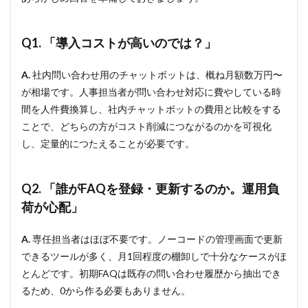
Q1. 「導入コストが高いのでは？」
A.
社内問い合わせ用のチャットボットは、概ね月額数万円〜
が相場です。人事担当者が問い合わせ対応に費やしている時
間を人件費換算し、社内チャットボットの費用と比較をする
ことで、どちらの方がコスト削減につながるのかを可視化
し、定量的につたえることが必要です。
Q2. 「誰がFAQを登録・更新するのか。運用負
荷が心配」
A.
専任担当者はほぼ不要です。ノーコードの管理画面で更新
できるツールが多く、月1回程度の棚卸しで十分なケースがほ
とんどです。初期FAQは既存の問い合わせ履歴から抽出でき
るため、0から作る必要もありません。