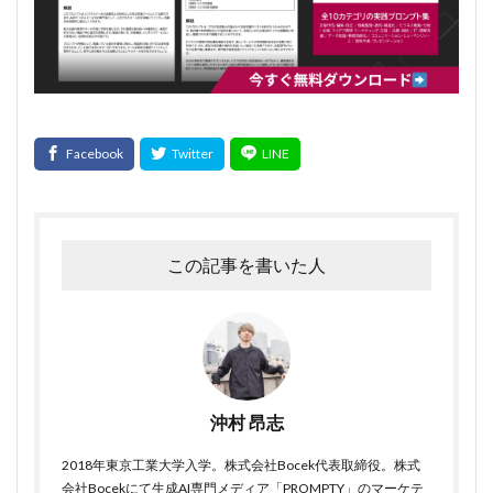
この記事を書いた人
沖村 昂志
2018年東京工業大学入学。株式会社Bocek代表取締役。株式
会社Bocekにて生成AI専門メディア「PROMPTY」のマーケテ