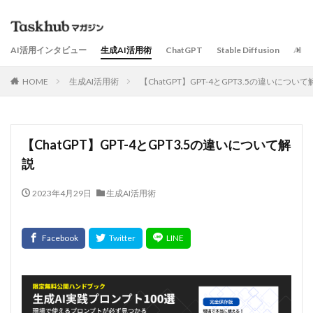
AI活用インタビュー
生成AI活用術
ChatGPT
Stable Diffusion
AI
HOME
生成AI活用術
【ChatGPT】GPT-4とGPT3.5の違いについて
【ChatGPT】GPT-4とGPT3.5の違いについて解
説
2023年4月29日
生成AI活用術