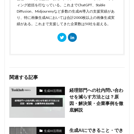
ィング総括を行なっている。これまでChatGPT、Stable
Diffusion、Midjourenyなど多数の生成AI導入の支援実績があ
り、特に画像生成AIにおいては合計2000枚以上の画像生成実
績がある。これまで支援してきた企業数は50社を超える。
関連する記事
経理部門への社内問い合わ
生成AI活用術
せを減らす方法とは？原
因・解決策・企業事例を徹
底解説
生成AIにできること・でき
生成AI活用術