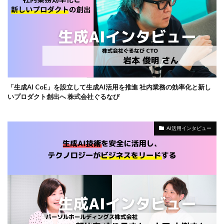
「生成AI CoE」を設立して生成AI活用を推進 社内業務の効率化と新し
いプロダクト創出へ 株式会社ぐるなび
AI活用インタビュー