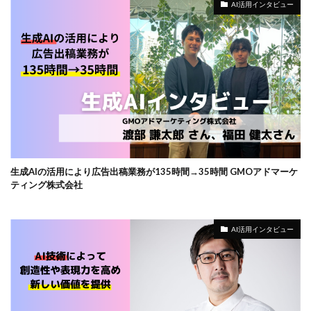
AI活用インタビュー
生成AIの活用により広告出稿業務が135時間→35時間 GMOアドマーケ
ティング株式会社
AI活用インタビュー