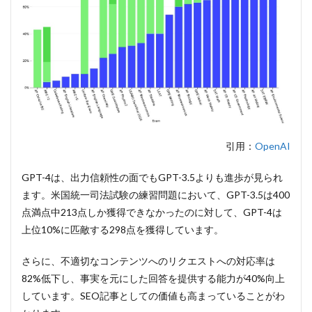
引用：
OpenAI
GPT-4は、出力信頼性の面でもGPT-3.5よりも進歩が見られ
ます。米国統一司法試験の練習問題において、GPT-3.5は400
点満点中213点しか獲得できなかったのに対して、GPT-4は
上位10%に匹敵する298点を獲得しています。
さらに、不適切なコンテンツへのリクエストへの対応率は
82%低下し、事実を元にした回答を提供する能力が40%向上
しています。SEO記事としての価値も高まっていることがわ