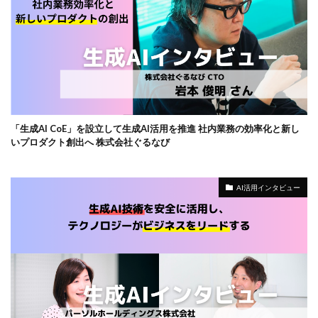
「生成AI CoE」を設立して生成AI活用を推進 社内業務の効率化と新し
いプロダクト創出へ 株式会社ぐるなび
AI活用インタビュー