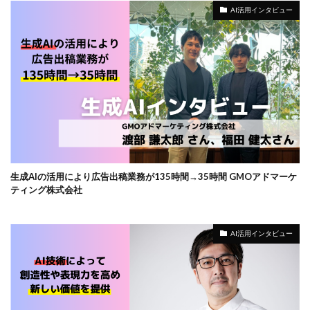
AI活用インタビュー
生成AIの活用により広告出稿業務が135時間→35時間 GMOアドマーケ
ティング株式会社
AI活用インタビュー