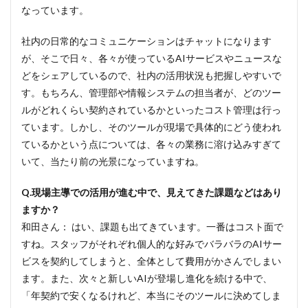
なっています。
社内の日常的なコミュニケーションはチャットになります
が、そこで日々、各々が使っているAIサービスやニュースな
どをシェアしているので、社内の活用状況も把握しやすいで
す。もちろん、管理部や情報システムの担当者が、どのツー
ルがどれくらい契約されているかといったコスト管理は行っ
ています。しかし、そのツールが現場で具体的にどう使われ
ているかという点については、各々の業務に溶け込みすぎて
いて、当たり前の光景になっていますね。
Q.現場主導での活用が進む中で、見えてきた課題などはあり
ますか？
和田さん： はい、課題も出てきています。一番はコスト面で
すね。スタッフがそれぞれ個人的な好みでバラバラのAIサー
ビスを契約してしまうと、全体として費用がかさんでしまい
ます。また、次々と新しいAIが登場し進化を続ける中で、
「年契約で安くなるけれど、本当にそのツールに決めてしま