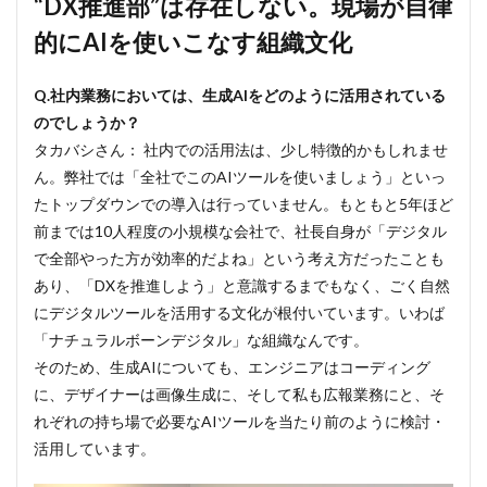
“DX推進部”は存在しない。現場が自律
的にAIを使いこなす組織文化
Q.社内業務においては、生成AIをどのように活用されている
のでしょうか？
タカバシさん： 社内での活用法は、少し特徴的かもしれませ
ん。弊社では「全社でこのAIツールを使いましょう」といっ
たトップダウンでの導入は行っていません。もともと5年ほど
前までは10人程度の小規模な会社で、社長自身が「デジタル
で全部やった方が効率的だよね」という考え方だったことも
あり、「DXを推進しよう」と意識するまでもなく、ごく自然
にデジタルツールを活用する文化が根付いています。いわば
「ナチュラルボーンデジタル」な組織なんです。
そのため、生成AIについても、エンジニアはコーディング
に、デザイナーは画像生成に、そして私も広報業務にと、そ
れぞれの持ち場で必要なAIツールを当たり前のように検討・
活用しています。