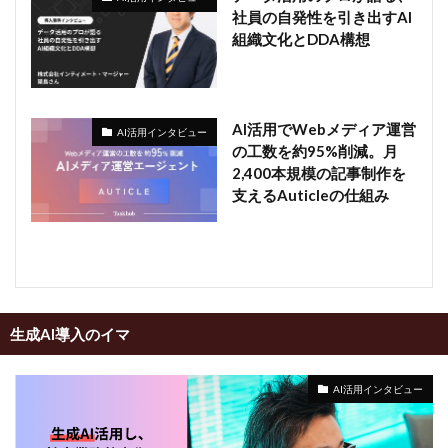
社員の自発性を引き出すAI
組織文化とDDA構想
AI活用でWebメディア運営
AI活用インタビュー
の工数を約95%削減。月
2,400本規模の記事制作を
支えるAuticleの仕組み
生成AI導入のイマ
AI活用インタビュー