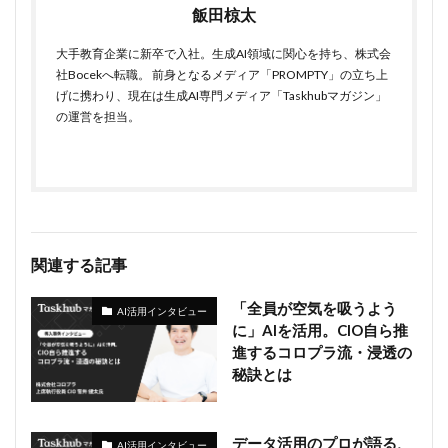
飯田椋太
大手教育企業に新卒で入社。生成AI領域に関心を持ち、株式会
社Bocekへ転職。 前身となるメディア「PROMPTY」の立ち上
げに携わり、現在は生成AI専門メディア「Taskhubマガジン」
の運営を担当。
関連する記事
「全員が空気を吸うよう
AI活用インタビュー
に」AIを活用。CIO自ら推
進するコロプラ流・浸透の
秘訣とは
データ活用のプロが語る、
AI活用インタビュー