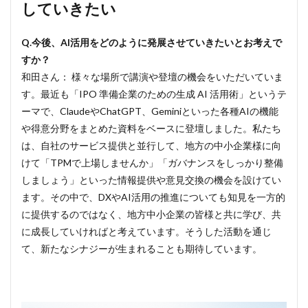
していきたい
Q.今後、AI活用をどのように発展させていきたいとお考えで
すか？
和田さん： 様々な場所で講演や登壇の機会をいただいていま
す。最近も「IPO 準備企業のための生成 AI 活用術」というテ
ーマで、ClaudeやChatGPT、Geminiといった各種AIの機能
や得意分野をまとめた資料をベースに登壇しました。私たち
は、自社のサービス提供と並行して、地方の中小企業様に向
けて「TPMで上場しませんか」「ガバナンスをしっかり整備
しましょう」といった情報提供や意見交換の機会を設けてい
ます。その中で、DXやAI活用の推進についても知見を一方的
に提供するのではなく、地方中小企業の皆様と共に学び、共
に成長していければと考えています。そうした活動を通じ
て、新たなシナジーが生まれることも期待しています。