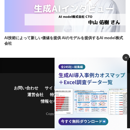
AI技術によって新しい価値を提供 AIのモデルを提供するAI model株式
会社
×
お問い合わせ
サイトマップ
プライバシーポリシー
運営会社
特定商品取引法に基づく表記
情報セキュリティ基本方針
Copyright© Bocek, Inc.