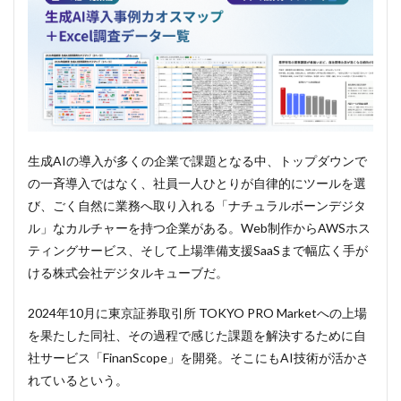
生成AIの導入が多くの企業で課題となる中、トップダウンで
の一斉導入ではなく、社員一人ひとりが自律的にツールを選
び、ごく自然に業務へ取り入れる「ナチュラルボーンデジタ
ル」なカルチャーを持つ企業がある。Web制作からAWSホス
ティングサービス、そして上場準備支援SaaSまで幅広く手が
ける株式会社デジタルキューブだ。
2024年10月に東京証券取引所 TOKYO PRO Marketへの上場
を果たした同社、その過程で感じた課題を解決するために自
社サービス「FinanScope」を開発。そこにもAI技術が活かさ
れているという。