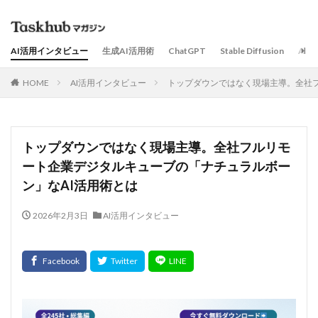
AI活用インタビュー
生成AI活用術
ChatGPT
Stable Diffusion
AI
HOME
AI活用インタビュー
トップダウンではなく現場主導。全社フ
トップダウンではなく現場主導。全社フルリモ
ート企業デジタルキューブの「ナチュラルボー
ン」なAI活用術とは
2026年2月3日
AI活用インタビュー