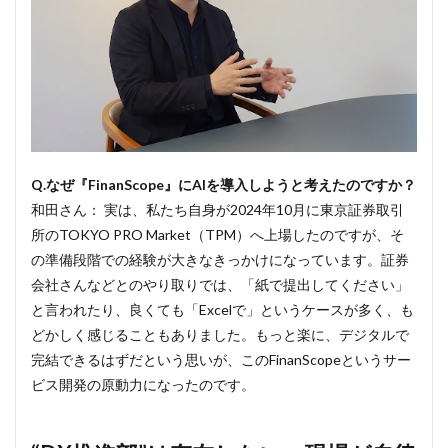
Q.なぜ『FinanScope』にAIを導入しようと考えたのですか？
和田さん： 実は、私たち自身が2024年10月に東京証券取引
所のTOKYO PRO Market（TPM）へ上場したのですが、そ
の準備段階での経験が大きなきっかけになっています。証券
会社さんなどとのやり取りでは、「紙で提出してください」
と言われたり、良くても「Excelで」というケースが多く、も
どかしく感じることもありました。もっと楽に、デジタルで
完結できるはずだという思いが、このFinanScopeというサー
ビス開発の原動力になったのです。