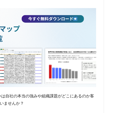
いは自社の本当の強みや組織課題がどこにあるのか客
ていませんか？