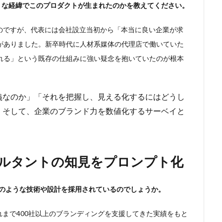
のような経緯でこのプロダクトが生まれたのかを教えてください。
なるのですが、代表には会社設立当初から「本当に良い企業が求
がありました。新卒時代に人材系媒体の代理店で働いていた
れる」という既存の仕組みに強い疑念を抱いていたのが根本
義なのか」「それを把握し、見える化するにはどうし
。そして、企業のブランド力を数値化するサーベイと
。
サルタントの知見をプロンプト化
、どのような技術や設計を採用されているのでしょうか。
がこれまで400社以上のブランディングを支援してきた実績をもと