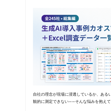
自社の理念が現場に浸透しているか、ある
観的に測定できない——そんな悩みを抱え