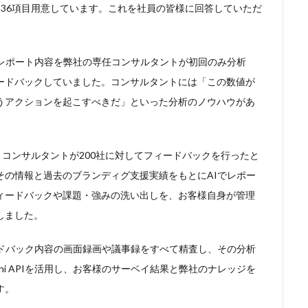
36項目用意しています。これを社員の皆様に回答していただ
たレポート内容を弊社の専任コンサルタントが初回のみ分析
ードバックしていました。コンサルタントには「この数値が
うアクションを起こすべきだ」といった分析のノウハウがあ
、コンサルタントが200社に対してフィードバックを行ったと
その情報と過去のブランディグ支援実績をもとにAIでレポー
ィードバックや課題・強みの洗い出しを、お客様自身が管理
しました。
ードバック内容の画面録画や議事録をすべて精査し、その分析
ni APIを活用し、お客様のサーベイ結果と弊社のナレッジを
す。