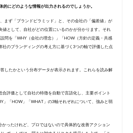
、具体的にどのような情報が出力されるのでしょうか。
は、まず「ブランドピラミッド」と、その会社の「偏差値」が
中央値として、自社がどの位置にいるのかが分かります。それ
の設問を「WHY（会社の理念）」「HOW（方針の定義・共感
弊社のブランディングの考え方に基づく3つの軸で評価した点
回答したかという分布データが表示されます。これらを読み解
、総合評価として自社の特徴を自動で言語化し、主要ポイント
Y」「HOW」「WHAT」の3軸それぞれについて、強みと弱
分かったけれど、プロではないので具体的な改善アクション