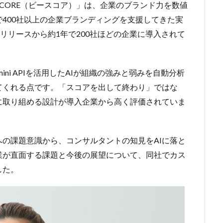
SCORE（ビースコア）」は、企業のブランド力を数値
400社以上の企業ブランディングを支援してきた実
リリースから約1年で200社ほどの企業に導入されて
ni APIを活用したAIが組織の強みと弱みを自動分析
てくれる点です。「スコアを出して終わり」ではな
に取り組める設計が導入企業から高く評価されていま
の課題意識から、コンサルタントの知見をAIに落と
業が直面する課題と今後の展望について、同社でカス
した。