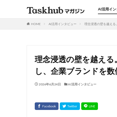
AI活用イ
HOME
AI活用インタビュー
理念浸透の壁を越える。
理念浸透の壁を越える。
し、企業ブランドを数値
2026年6月24日
AI活用インタビュー