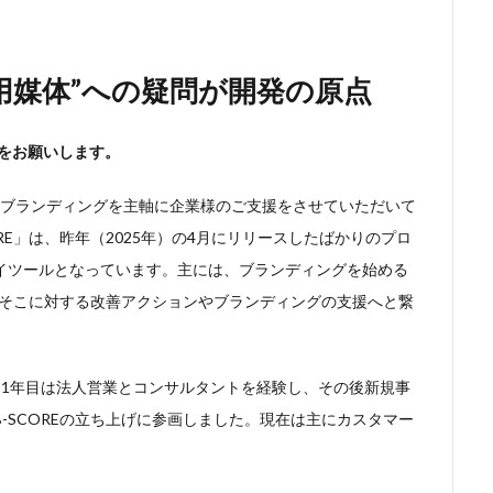
用媒体”への疑問が開発の原点
介をお願いします。
業ブランディングを主軸に企業様のご支援をさせていただいて
RE」は、昨年（2025年）の4月にリリースしたばかりのプロ
イツールとなっています。主には、ブランディングを始める
し、そこに対する改善アクションやブランディングの支援へと繋
。1年目は法人営業とコンサルタントを経験し、その後新規事
-SCOREの立ち上げに参画しました。現在は主にカスタマー