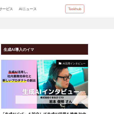
Iサービス
AIニュース
Taskhub
生成AI導入のイマ
AI活用インタビュー