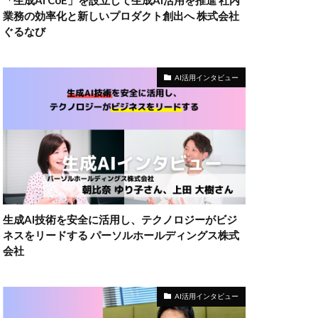
「生成AI CoE」を設立して生成AI活用を推進 社内
業務の効率化と新しいプロダクト創出へ 株式会社
ぐるなび
AI活用インタビュー
生成AI技術を安全に活用し、テクノロジーがビジ
ネスをリードする パーソルホールディングス株式
会社
AI活用インタビュー