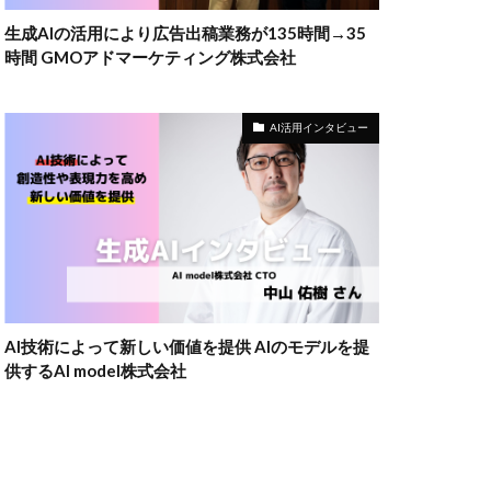
生成AIの活用により広告出稿業務が135時間→35
時間 GMOアドマーケティング株式会社
AI活用インタビュー
AI技術によって新しい価値を提供 AIのモデルを提
供するAI model株式会社