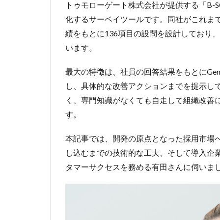
トゥモローゲート株式会社が提供する「B-
化するサーベイツールです。同社がこれまで
績をもとに136項目の設問を設計しており、
います。
最大の特徴は、社員の回答結果をもとにGemi
し、具体的な改善アクションまでを提示し
く、専門知識がなくても自走して組織改善
す。
本記事では、開発の原点となった採用市場へ
し込むまでの技術的な工夫、そして導入企
タマーサクセスを務める有田さんに伺いま