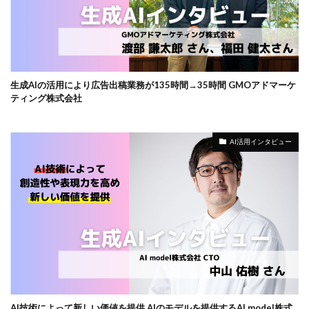
生成AIの活用により広告出稿業務が135時間→35時間 GMOアドマーケ
ティング株式会社
AI活用インタビュー
AI技術によって新しい価値を提供 AIのモデルを提供するAI model株式