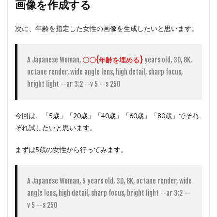
画像を作成する
次に、年齢を指定した女性の画像を生成したいと思います。
A Japanese Woman, 
〇〇
{年齢を埋める}
 years old, 3D, 8K, 
octane render, wide angle lens, high detail, sharp focus, 
bright light --ar 3:2 --v 5 --s 250
今回は、「5歳」「20歳」「40歳」「60歳」「80歳」でそれ
ぞれ試したいと思います。
まずは5歳の女性から行ってみます。
A Japanese Woman, 5 years old, 3D, 8K, octane render, wide 
angle lens, high detail, sharp focus, bright light --ar 3:2 --
v 5 --s 250