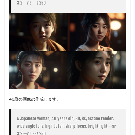
3:2 --v 5 --s 250
40歳の画像の作成します。
A Japanese Woman, 40 years old, 3D, 8K, octane render, 
wide angle lens, high detail, sharp focus, bright light --ar 
3:2 --v 5 --s 250