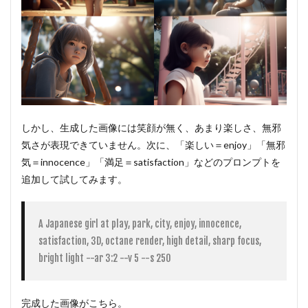
しかし、生成した画像には笑顔が無く、あまり楽しさ、無邪
気さが表現できていません。次に、「楽しい＝enjoy」「無邪
気＝innocence」「満足＝satisfaction」などのプロンプトを
追加して試してみます。
A Japanese girl at play, park, city, enjoy, innocence, 
satisfaction, 3D, octane render, high detail, sharp focus, 
bright light --ar 3:2 --v 5 --s 250
完成した画像がこちら。