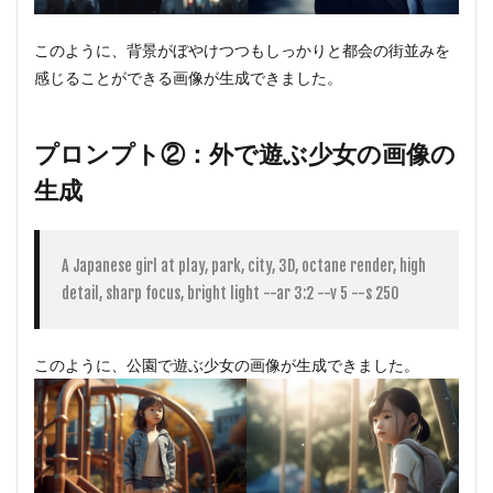
を指
定し
このように、背景がぼやけつつもしっかりと都会の街並みを
て女
感じることができる画像が生成できました。
性の
画像
を作
成す
プロンプト②：外で遊ぶ少女の画像の
る
生成
4
プロ
ンプ
ト
A Japanese girl at play, park, city, 3D, octane render, high 
④：
detail, sharp focus, bright light --ar 3:2 --v 5 --s 250
複数
の女
性の
表現
このように、公園で遊ぶ少女の画像が生成できました。