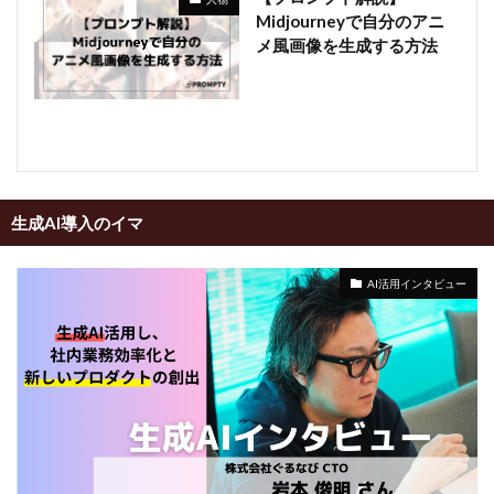
Midjourneyで自分のアニ
メ風画像を生成する方法
生成AI導入のイマ
AI活用インタビュー