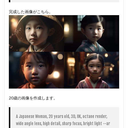
完成した画像がこちら。
20歳の画像を作成します。
A Japanese Woman, 20 years old, 3D, 8K, octane render, 
wide angle lens, high detail, sharp focus, bright light --ar 