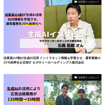
AI活用インタビュー
従業員の4割が生成AI活用 イントラネット情報も学習させ、通常業務の
20％効率化を目指す セガサミーホールディングス株式会社
AI活用インタビュー