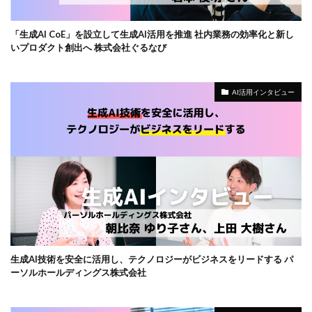
「生成AI CoE」を設立して生成AI活用を推進 社内業務の効率化と新し
いプロダクト創出へ 株式会社ぐるなび
AI活用インタビュー
生成AI技術を安全に活用し、テクノロジーがビジネスをリードする パ
ーソルホールディングス株式会社