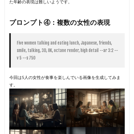
た年齢の表現は難しいようです。
プロンプト④：複数の女性の表現
Five women talking and eating lunch, Japanese, friends, 
smile, talking, 3D, 8K, octane render, high detail --ar 3:2 --
v 5 --s 750
今回は5人の女性が食事を楽しんでいる画像を生成してみま
す。