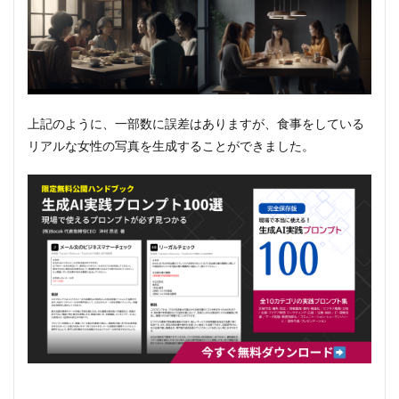
上記のように、一部数に誤差はありますが、食事をしている
リアルな女性の写真を生成することができました。