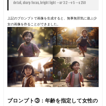
detail, sharp focus, bright light --ar 3:2 --v 5 --s 250
上記のプロンプトで画像を生成すると、無事無邪気に遊ぶ少
女の画像を作ることができました。
プロンプト③：年齢を指定して女性の