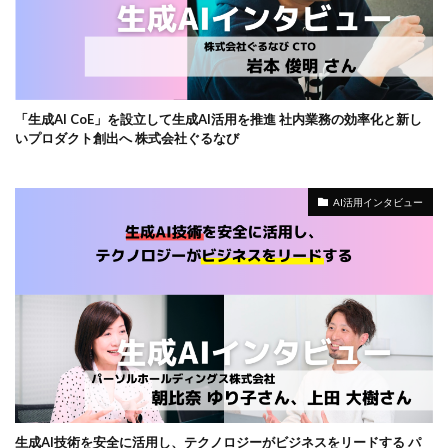
「生成AI CoE」を設立して生成AI活用を推進 社内業務の効率化と新し
いプロダクト創出へ 株式会社ぐるなび
AI活用インタビュー
生成AI技術を安全に活用し、テクノロジーがビジネスをリードする パ