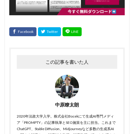
この記事を書いた人
中原瞭太朗
2020年法政大学入学。株式会社Bocekにて生成AI専門メディ
ア「PROMPTY」の記事執筆とSEO施策を主に担当。これまで
ChatGPT、Stable Diffusion、Midjourneyなど多数の生成系AI