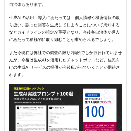
自治体もあります。
生成AIの活用・導入にあたっては、個人情報や機密情報の取
り扱い、誤った回答を生成してしまうことについて周知する
などガイドラインの策定が重要となり、今後各自治体が導入
にあたって積極的に取り組むことが求められるでしょう。
また今現在は弊社での調査の限り2箇所でしか行われていませ
んが、今後は生成AIを活用したチャットボットなど、住民向
けの生成AIサービスの提供が今後広がっていくことが期待さ
れます。