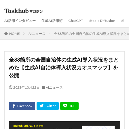
AI活用インタビュー
生成AI活用術
ChatGPT
Stable Diffusion
AI
HOME
AIニュース
全88箇所の全国自治体の生成AI導入状況をまと
全88箇所の全国自治体の生成AI導入状況をまと
めた【生成AI自治体導入状況カオスマップ】を
公開
2023年10月22日
AIニュース