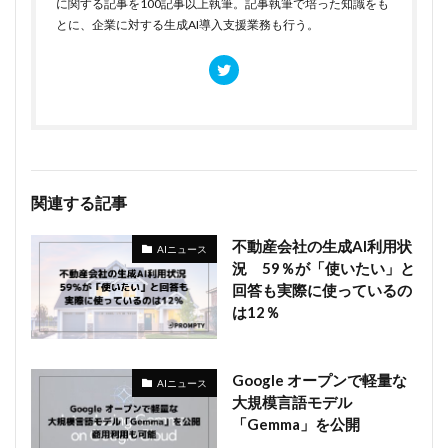
に関する記事を100記事以上執筆。記事執筆で培った知識をも
とに、企業に対する生成AI導入支援業務も行う。
関連する記事
不動産会社の生成AI利用状
AIニュース
況 59％が「使いたい」と
回答も実際に使っているの
は12％
Google オープンで軽量な
AIニュース
大規模言語モデル
「Gemma」を公開