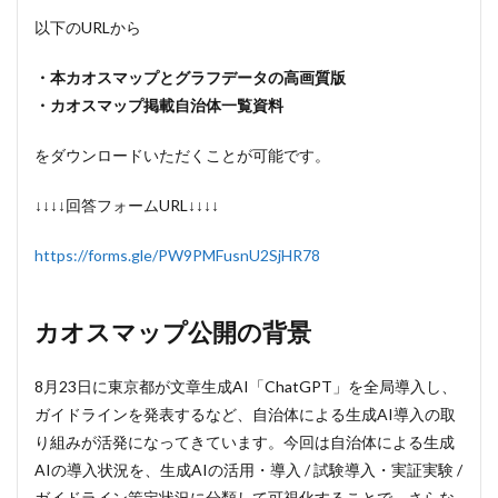
以下のURLから
・本カオスマップとグラフデータの高画質版
・カオスマップ掲載自治体一覧資料
をダウンロードいただくことが可能です。
↓↓↓↓回答フォームURL↓↓↓↓
https://forms.gle/PW9PMFusnU2SjHR78
カオスマップ公開の背景
8月23日に東京都が文章生成AI「ChatGPT」を全局導入し、
ガイドラインを発表するなど、自治体による生成AI導入の取
り組みが活発になってきています。今回は自治体による生成
AIの導入状況を、生成AIの活用・導入 / 試験導入・実証実験 /
ガイドライン策定状況に分類して可視化することで、さらな