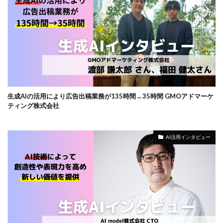
生成AIの活用により広告出稿業務が135時間→35時間 GMOアドマーケ
ティング株式会社
AI活用インタビュー