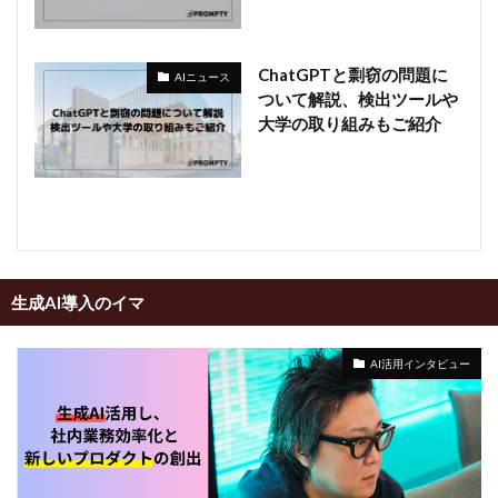
ChatGPTと剽窃の問題に
AIニュース
ついて解説、検出ツールや
大学の取り組みもご紹介
生成AI導入のイマ
AI活用インタビュー